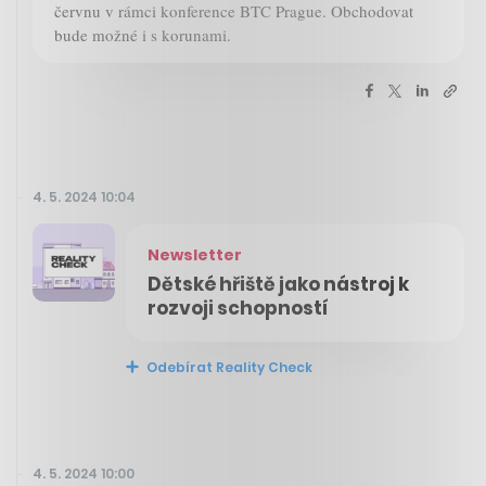
červnu v rámci konference BTC Prague. Obchodovat
bude možné i s korunami.
4. 5. 2024 10:04
Newsletter
Dětské hřiště jako nástroj k
rozvoji schopností
Odebírat Reality Check
4. 5. 2024 10:00