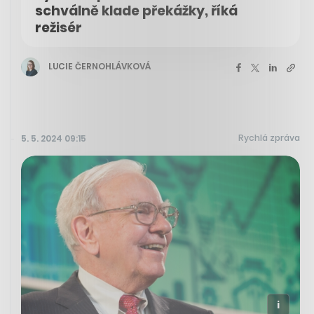
schválně klade překážky, říká
režisér
LUCIE ČERNOHLÁVKOVÁ
Rychlá zpráva
5. 5. 2024 09:15