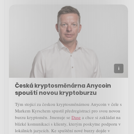
Česká kryptosměnárna Anycoin
spouští novou kryptoburzu
Tým stojící za českou kryptosměnárnou Anycoin v čele s
Markem Kyrschem spustil předregistraci pro svou novou
burzu kryptoměn. Jmenuje se
Dase
a chce si zakládat na
blízké komunikaci s klienty, kterým poskytne podporu v
lokálních jazycích. Ke spuštění nové burzy dojde v