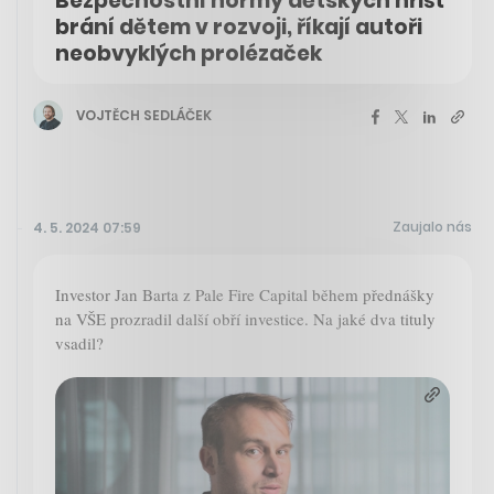
Bezpečnostní normy dětských hřišť
brání dětem v rozvoji, říkají autoři
neobvyklých prolézaček
VOJTĚCH SEDLÁČEK
Zaujalo nás
4. 5. 2024 07:59
Investor Jan Barta z Pale Fire Capital během přednášky
na VŠE prozradil další obří investice. Na jaké dva tituly
vsadil?