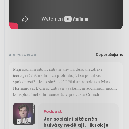
Doporučujeme
4. 5. 2024 19:40
Mají sociální sítě negativní vliv na duševní zdraví
teenagerů? A mohou za prohlubující se polarizaci
společnosti? „Je to složitější,“ říká antropoložka Marie
Heřmanová, která se zabývá výzkumem sociálních médií,
konspirací nebo influencerů, v podcastu Crunch.
Podcast
Jen sociální sítě z nás
hulváty nedělají. TikTok je