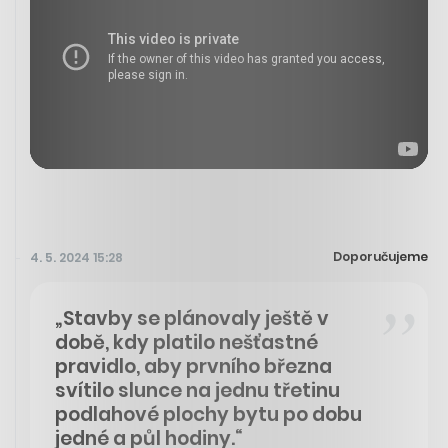
Doporučujeme
4. 5. 2024 15:28
„Stavby se plánovaly ještě v
době, kdy platilo nešťastné
pravidlo, aby prvního března
svítilo slunce na jednu třetinu
podlahové plochy bytu po dobu
jedné a půl hodiny.“