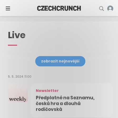
Live
zobrazit nejnovější
5. 5. 2024 11:00
Newsletter
Předplatné na Seznamu,
česká hra a dlouhá
rodičovská