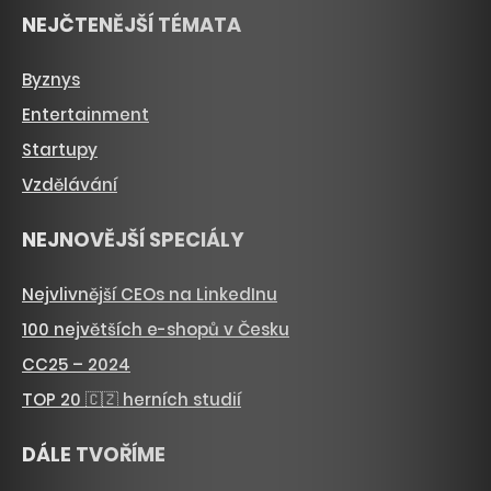
NEJČTENĚJŠÍ TÉMATA
Byznys
Entertainment
Startupy
Vzdělávání
NEJNOVĚJŠÍ SPECIÁLY
Nejvlivnější CEOs na LinkedInu
100 největších e-shopů v Česku
CC25 – 2024
TOP 20 🇨🇿 herních studií
DÁLE TVOŘÍME