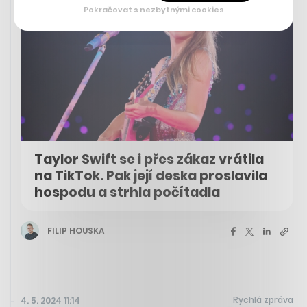
Pokračovat s nezbytnými cookies
Taylor Swift se i přes zákaz vrátila
na TikTok. Pak její deska proslavila
hospodu a strhla počítadla
FILIP HOUSKA
Rychlá zpráva
4. 5. 2024 11:14