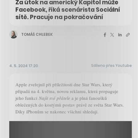
Za útok na americký Kapitol může
Facebook, říká scenárista Sociální
sítě. Pracuje na pokračování
TOMÁŠ CHLEBEK
Sdíleno přes Youtube
4. 5. 2024 17:20
Apple zveřejnil při příležitosti dne Star Wars, který
připadá na 4. května, novou reklamu, která propaguje
jeho funkci
Najít své přátele
a je plná fanoušků
oblečených do kostýmů postav právě ze světa Star Wars.
Díky iPhonům se nakonec všichni shledají.