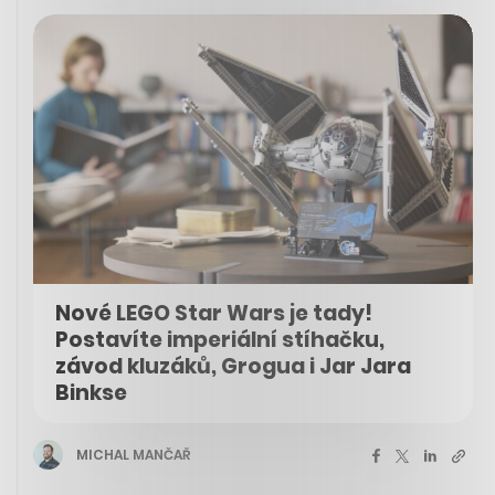
Nové LEGO Star Wars je tady!
Postavíte imperiální stíhačku,
závod kluzáků, Grogua i Jar Jara
Binkse
MICHAL MANČAŘ