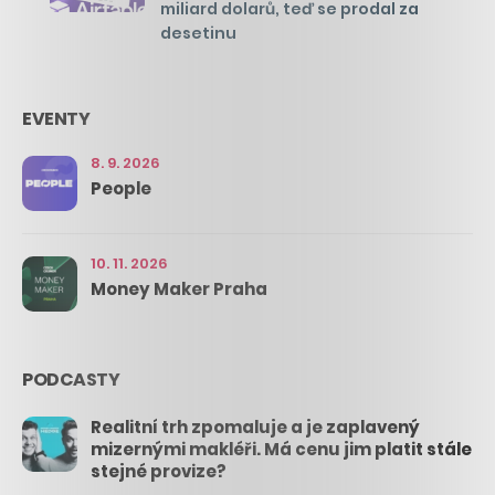
miliard dolarů, teď se prodal za
desetinu
EVENTY
8. 9. 2026
People
10. 11. 2026
Money Maker Praha
PODCASTY
Realitní trh zpomaluje a je zaplavený
mizernými makléři. Má cenu jim platit stále
stejné provize?