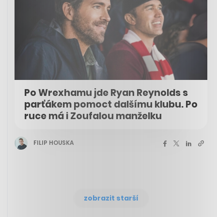
Po Wrexhamu jde Ryan Reynolds s
parťákem pomoct dalšímu klubu. Po
ruce má i Zoufalou manželku
FILIP HOUSKA
zobrazit starší