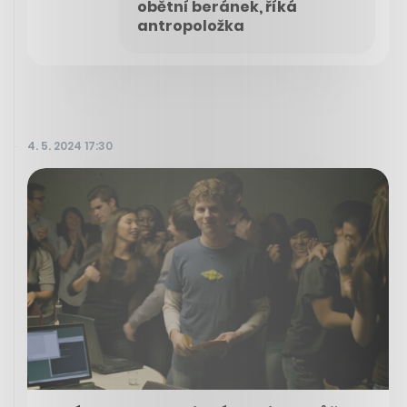
obětní beránek, říká
antropoložka
4. 5. 2024 17:30