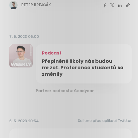
PETER BREJČÁK
7. 5. 2023 06:00
Podcast
Přeplněné školy nás budou
mrzet. Preference studentů se
změnily
Partner podcastu: Goodyear
Sdíleno přes aplikaci Twitter
6. 5. 2023 20:54