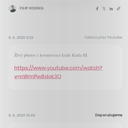
FILIP HOUSKA
Sdíleno přes Youtube
6. 5. 2023 11:23
Živý přenos z korunovace krále Karla III.
https://www.youtube.com/watch?
v=nWmPw8dok3Q
Doporučujeme
6. 5. 2023 10:45