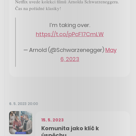
Netflix uvede kolekci filmů Arnolda
Schwarzeneggera.
Čas na pořádné klasiky!
I’m taking over.
https://t.co/pPcF17CmLW
— Arnold (@Schwarzenegger)
May
6, 2023
6. 5. 2023 20:00
15. 5. 2023
Komunita jako klíč k
úspěchu