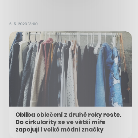
6. 5. 2023 13:00
Obliba oblečení z druhé roky roste.
Do cirkularity se ve větší míře
zapojují i velké módní značky