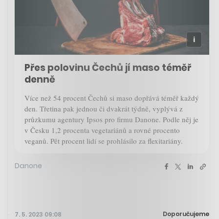
Přes polovinu Čechů jí maso téměř
denně
Více než 54 procent Čechů si maso dopřává téměř každý
den. Třetina pak jednou či dvakrát týdně, vyplývá z
průzkumu agentury Ipsos pro firmu Danone. Podle něj je
v Česku 1,2 procenta vegetariánů a rovné procento
veganů. Pět procent lidí se prohlásilo za flexitariány.
Danone
Doporučujeme
7. 5. 2023 09:08