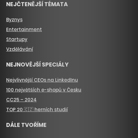
NEJČTENĚJŠÍ TÉMATA
Byznys
Entertainment
Startupy
Vzdělávání
NEJNOVĚJŠÍ SPECIÁLY
Nejvlivnější CEOs na LinkedInu
100 největších e-shopů v Česku
CC25 – 2024
TOP 20 🇨🇿 herních studií
DÁLE TVOŘÍME