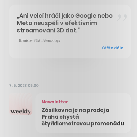
„Ani velcí hráči jako Google nebo
Meta neuspěli v efektivním
streamování 3D dat.“
- Branislav Síleš, Atomontage
Čtěte dále
7. 5. 2023 09:00
Newsletter
Zásilkovna je na prodej a
Praha chystá
čtyřkilometrovou promenádu