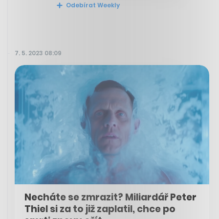
Odebírat Weekly
7. 5. 2023 08:09
Necháte se zmrazit? Miliardář Peter
Thiel si za to již zaplatil, chce po