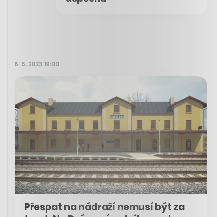
6. 5. 2023 19:00
Přespat na nádraží nemusí být za