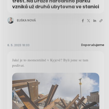
trest. Na Dráze národního parku
vzniká už druhá ubytovna ve stanici
ELIŠKA NOVÁ
Doporučujeme
6. 5. 2023 18:03
Jaké je to momentálně v Kyjevě? Byli jsme se tam
podívat.