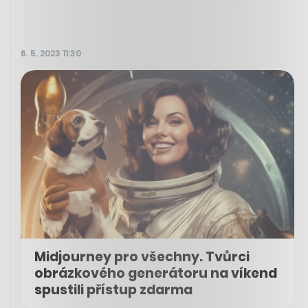
6. 5. 2023 11:30
Midjourney pro všechny. Tvůrci
obrázkového generátoru na víkend
spustili přístup zdarma