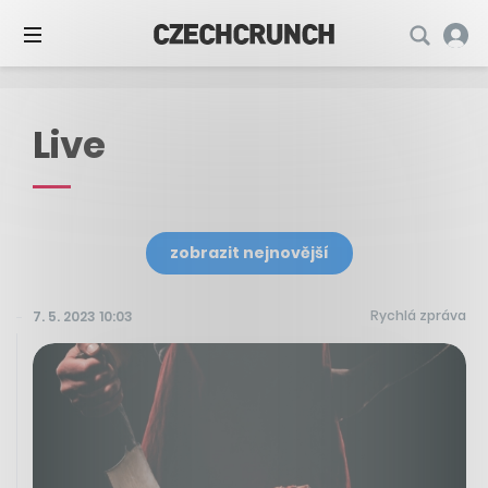
Live
zobrazit nejnovější
Rychlá zpráva
7. 5. 2023 10:03