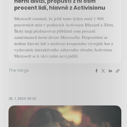
herní divizi, propustí z ní osm
procent lidí, hlavně z Activisionu
Microsoft oznámil, že ještě tento týden zruší 1 900
pracovních míst v podnicích Activision Blizzard a Xbox.
Škrty mají představovat přibližně osm procent
zaměstnanců herní divize Microsoftu. Propouštění se
dotkne hlavně lidí z nedávno koupeného vývojáře her a
vydavatele interaktivního zábavního obsahu Activision.
Microsoft se k věci zatím nevyjádřil.
The Verge
25. 1. 2024 20:22