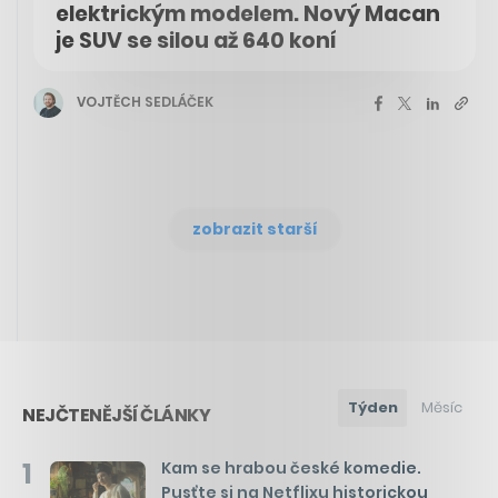
elektrickým modelem. Nový Macan
je SUV se silou až 640 koní
VOJTĚCH SEDLÁČEK
zobrazit starší
Týden
Měsíc
NEJČTENĚJŠÍ ČLÁNKY
1
Kam se hrabou české komedie.
Pusťte si na Netflixu historickou