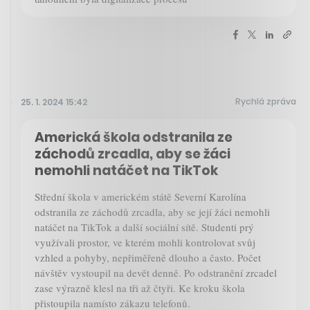
Rychlá zpráva
25. 1. 2024 15:42
Americká škola odstranila ze
záchodů zrcadla, aby se žáci
nemohli natáčet na TikTok
Střední škola v americkém státě Severní Karolína
odstranila ze záchodů zrcadla, aby se její žáci nemohli
natáčet na TikTok a další sociální sítě. Studenti prý
využívali prostor, ve kterém mohli kontrolovat svůj
vzhled a pohyby, nepřiměřeně dlouho a často. Počet
návštěv vystoupil na devět denně. Po odstranění zrcadel
zase výrazně klesl na tři až čtyři. Ke kroku škola
přistoupila namísto zákazu telefonů.