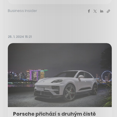
Business Insider
25. 1. 2024 15:21
Porsche přichází s druhým čistě