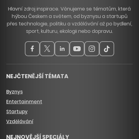
Hlavní zdroj inspirace. Věnujeme se tématům, která
hýbou Českem a světem, od byznysu a startupů
přes technologie, politiku a vzdělávání až po bydlení,
sport, kulturu, ekologii nebo dopravu.
NEJČTENĚJŠÍ TÉMATA
Byznys
Entertainment
Startupy
Vzdělávání
NEJNOVĚJŠÍ SPECIÁLY