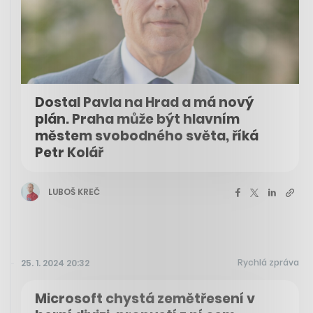
Dostal Pavla na Hrad a má nový
plán. Praha může být hlavním
městem svobodného světa, říká
Petr Kolář
LUBOŠ KREČ
Rychlá zpráva
25. 1. 2024 20:32
Microsoft chystá zemětřesení v