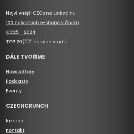
Nejvlivnější CEOs na LinkedInu
100 největších e-shopů v Česku
CC25 – 2024
TOP 20 🇨🇿 herních studií
DÁLE TVOŘÍME
Newslettery
Podcasty
Eventy
CZECHCRUNCH
Inzerce
Kontakt