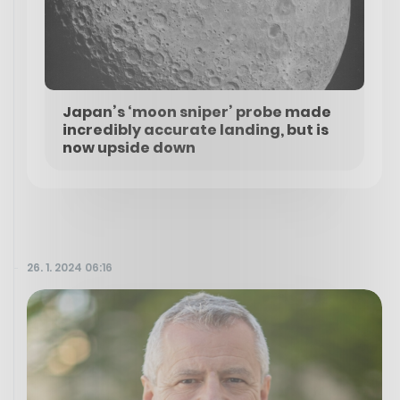
Japan’s ‘moon sniper’ probe made
incredibly accurate landing, but is
now upside down
26. 1. 2024 06:16