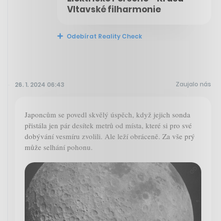
Vltavské filharmonie
Odebírat Reality Check
Zaujalo nás
26. 1. 2024 06:43
Japoncům se povedl skvělý úspěch, když jejich sonda
přistála jen pár desítek metrů od místa, které si pro své
dobývání vesmíru zvolili. Ale leží obráceně. Za vše prý
může selhání pohonu.