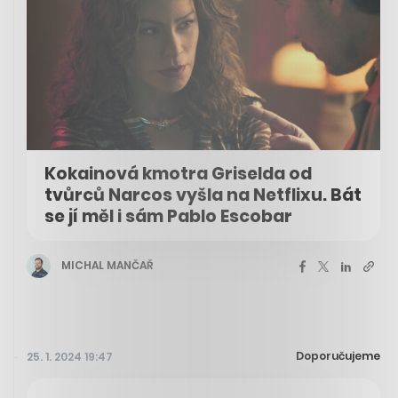
Kokainová kmotra Griselda od
tvůrců Narcos vyšla na Netflixu. Bát
se jí měl i sám Pablo Escobar
MICHAL MANČAŘ
Doporučujeme
25. 1. 2024 19:47