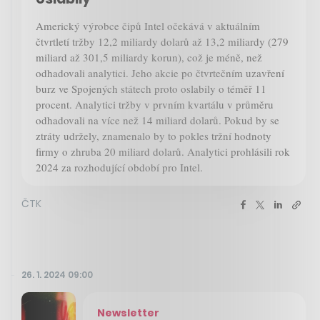
Americký výrobce čipů Intel očekává v aktuálním
čtvrtletí tržby 12,2 miliardy dolarů až 13,2 miliardy (279
miliard až 301,5 miliardy korun), což je méně, než
odhadovali analytici. Jeho akcie po čtvrtečním uzavření
burz ve Spojených státech proto oslabily o téměř 11
procent. Analytici tržby v prvním kvartálu v průměru
odhadovali na více než 14 miliard dolarů. Pokud by se
ztráty udržely, znamenalo by to pokles tržní hodnoty
firmy o zhruba 20 miliard dolarů. Analytici prohlásili rok
2024 za rozhodující období pro Intel.
ČTK
26. 1. 2024 09:00
Newsletter