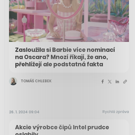
Zasloužila si Barbie více nominací
na Oscara? Mnozí říkají, že ano,
přehlížejí ale podstatná fakta
TOMÁŠ CHLEBEK
Rychlá zpráva
26. 1. 2024 09:04
Akcie výrobce čipů Intel prudce
oslabily