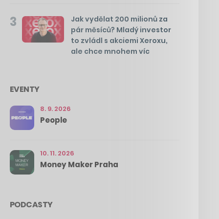
3
Jak vydělat 200 milionů za
pár měsíců? Mladý investor
to zvládl s akciemi Xeroxu,
ale chce mnohem víc
EVENTY
8. 9. 2026
People
10. 11. 2026
Money Maker Praha
PODCASTY