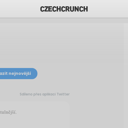
azit nejnovější
Sdíleno přes aplikaci Twitter
ulnější.