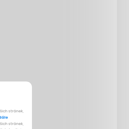
ich stránek,
dále
ich stránek,