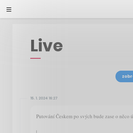
Live
zobr
15. 1. 2024 16:27
Putování Českem po svých bude zase o něco út