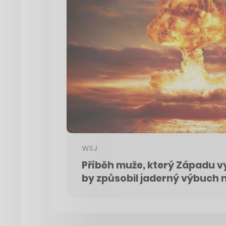
WSJ
Příběh muže, který Západu vy
by způsobil jaderný výbuch n