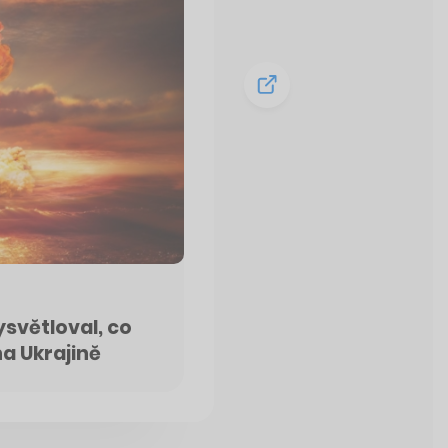
světloval, co
a Ukrajině