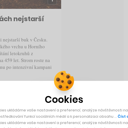
ách nejstarší
i nejstarší buk v Česku.
ského vrchu u Horního
čítání letokruhů z
a 459 let. Strom roste na
anu po intenzivní kampani
Cookies
ies ukládáme vaše nastavení a preferencí, analýze návštěvnosti naš
středkování funkcí sociálních médií a k personalizaci obsahu …
Číst 
ies ukládáme vaše nastavení a preferencí, analýze návštěvnosti naš