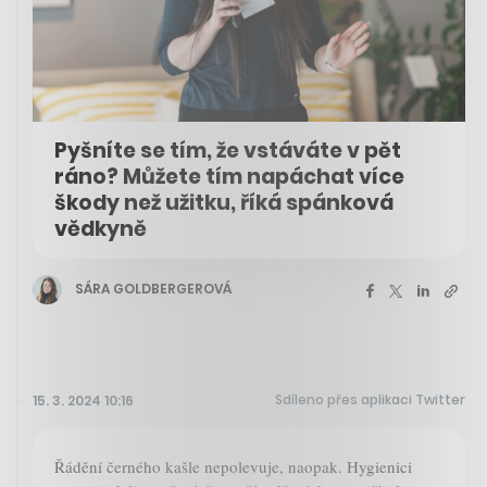
Pyšníte se tím, že vstáváte v pět
ráno? Můžete tím napáchat více
škody než užitku, říká spánková
vědkyně
SÁRA GOLDBERGEROVÁ
Sdíleno přes aplikaci Twitter
15. 3. 2024 10:16
Řádění černého kašle nepolevuje, naopak. Hygienici