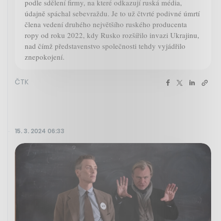
podle sdělení firmy, na které odkazují ruská média,
údajně spáchal sebevraždu. Je to už čtvrté podivné úmrtí
člena vedení druhého největšího ruského producenta
ropy od roku 2022, kdy Rusko rozšířilo invazi Ukrajinu,
nad čímž představenstvo společnosti tehdy vyjádřilo
znepokojení.
ČTK
15. 3. 2024 06:33