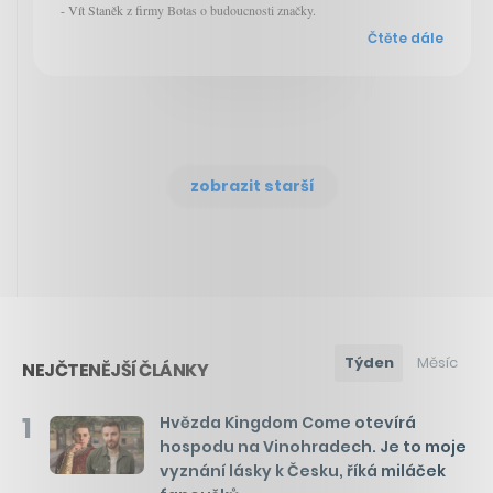
- Vít Staněk z firmy Botas o budoucnosti značky.
Čtěte dále
zobrazit starší
Týden
Měsíc
NEJČTENĚJŠÍ ČLÁNKY
1
Hvězda Kingdom Come otevírá
hospodu na Vinohradech. Je to moje
vyznání lásky k Česku, říká miláček