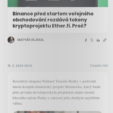
Binance před startem veřejného
obchodování rozdává tokeny
kryptoprojektu Ether.fi. Proč?
MATYÁŠ VEJSKAL
Zaujalo nás
15. 3. 2024 09:10
Investiční skupina Natland Tomáše Rašky v polovině
února koupila kladenský projekt Stromovka, který bude
jeho prvním developerským projektem mimo území
hlavního města Prahy a zároveň jeho druhým největším
vůbec.