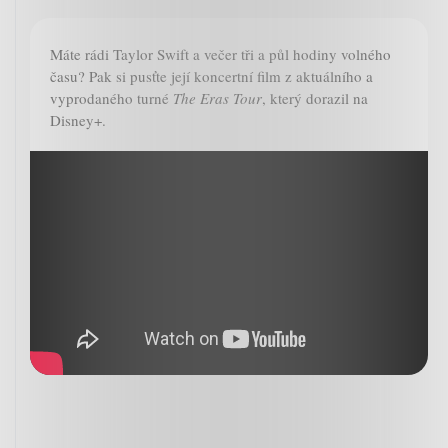
Máte rádi Taylor Swift a večer tři a půl hodiny volného
času? Pak si pusťte její koncertní film z aktuálního a
vyprodaného turné
The Eras Tour
, který dorazil na
Disney+.