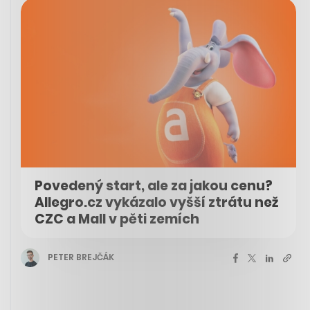
Povedený start, ale za jakou cenu?
Allegro.cz vykázalo vyšší ztrátu než
CZC a Mall v pěti zemích
PETER BREJČÁK