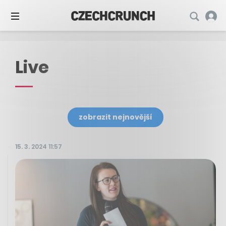
Live
zobrazit nejnovější
15. 3. 2024 11:57