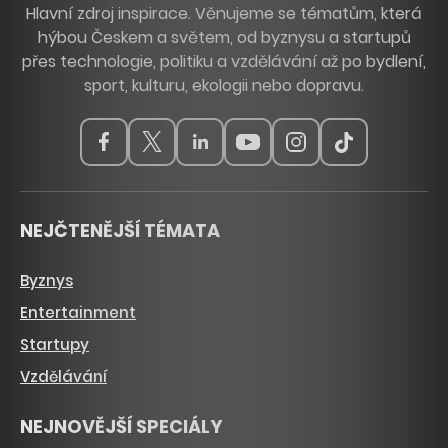
Hlavní zdroj inspirace. Věnujeme se tématům, která
hýbou Českem a světem, od byznysu a startupů
přes technologie, politiku a vzdělávání až po bydlení,
sport, kulturu, ekologii nebo dopravu.
NEJČTENĚJŠÍ TÉMATA
Byznys
Entertainment
Startupy
Vzdělávání
NEJNOVĚJŠÍ SPECIÁLY