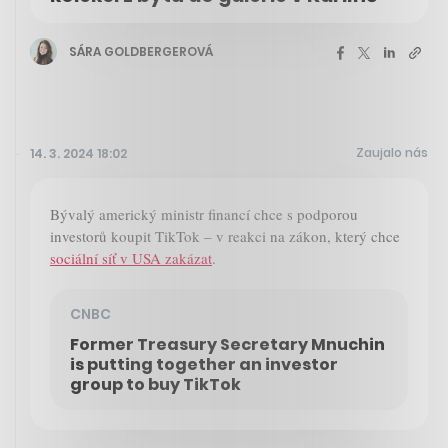
SÁRA GOLDBERGEROVÁ
Zaujalo nás
14. 3. 2024 18:02
Bývalý americký ministr financí chce s podporou
investorů koupit TikTok – v reakci na zákon, který chce
sociální síť v USA zakázat
.
CNBC
Former Treasury Secretary Mnuchin
is putting together an investor
group to buy TikTok