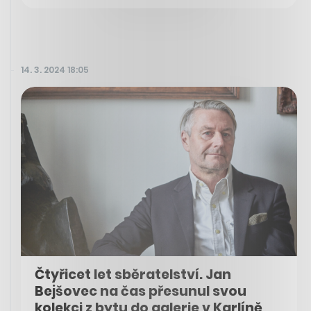
14. 3. 2024 18:05
Čtyřicet let sběratelství. Jan
Bejšovec na čas přesunul svou
kolekci z bytu do galerie v Karlíně