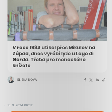
V roce 1984 utíkal přes Mikulov na
Západ, dnes vyrábí lyže u Lago di
Garda. Třeba pro monackého
knížete
ELIŠKA NOVÁ
15. 3. 2024 06:32