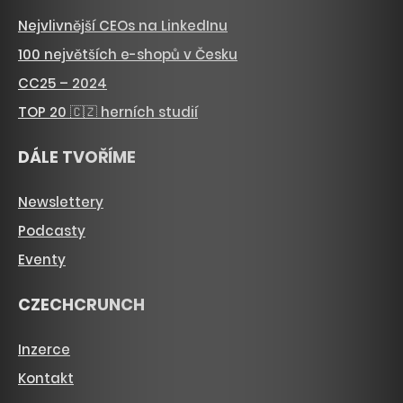
Nejvlivnější CEOs na LinkedInu
100 největších e-shopů v Česku
CC25 – 2024
TOP 20 🇨🇿 herních studií
DÁLE TVOŘÍME
Newslettery
Podcasty
Eventy
CZECHCRUNCH
Inzerce
Kontakt