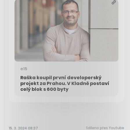
e15
Raška koupil první developerský
projekt za Prahou. V Kladně postaví
celý blok s 600 byty
Sdíleno přes Youtube
15. 3. 2024 08:37