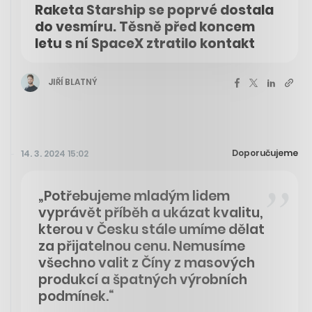
Raketa Starship se poprvé dostala
do vesmíru. Těsně před koncem
letu s ní SpaceX ztratilo kontakt
JIŘÍ BLATNÝ
Doporučujeme
14. 3. 2024 15:02
„Potřebujeme mladým lidem
vyprávět příběh a ukázat kvalitu,
kterou v Česku stále umíme dělat
za přijatelnou cenu. Nemusíme
všechno valit z Číny z masových
produkcí a špatných výrobních
podmínek.“