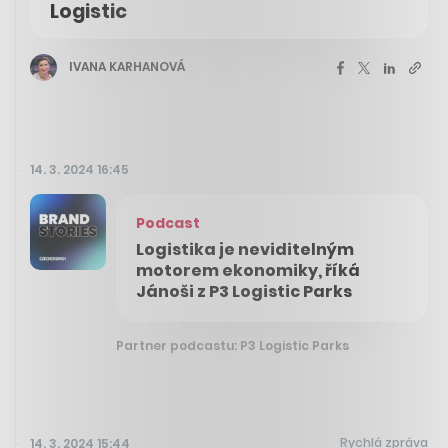
Logistic
IVANA KARHANOVÁ
14. 3. 2024 16:45
Podcast
Logistika je neviditelným
motorem ekonomiky, říká
Jánoši z P3 Logistic Parks
Partner podcastu: P3 Logistic Parks
Rychlá zpráva
14. 3. 2024 15:44