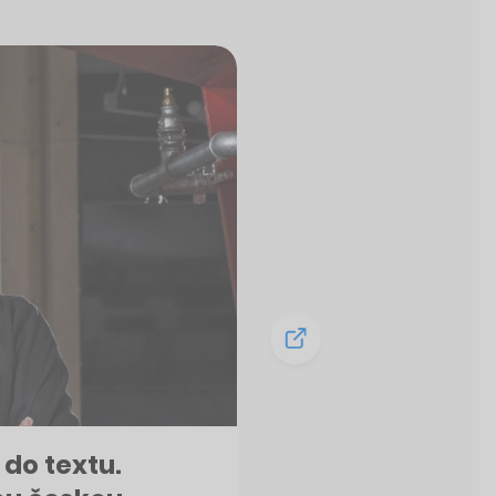
do textu.