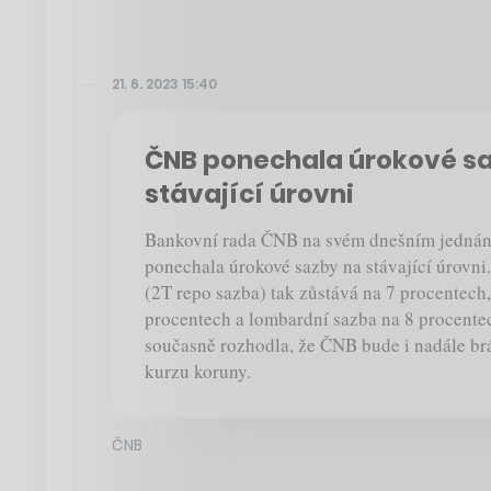
21. 6. 2023 15:40
ČNB ponechala úrokové s
stávající úrovni
Bankovní rada ČNB na svém dnešním jednán
ponechala úrokové sazby na stávající úrovni
(2T repo sazba) tak zůstává na 7 procentech,
procentech a lombardní sazba na 8 procente
současně rozhodla, že ČNB bude i nadále 
kurzu koruny.
ČNB