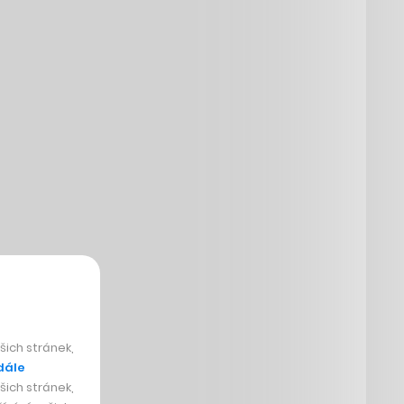
ich stránek,
dále
ich stránek,