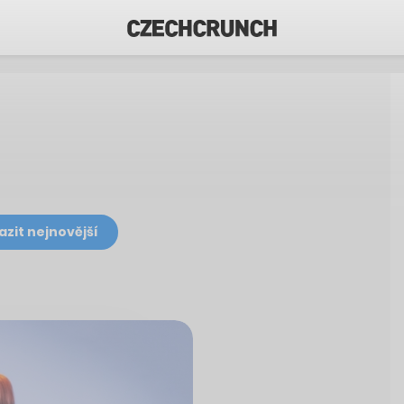
azit nejnovější