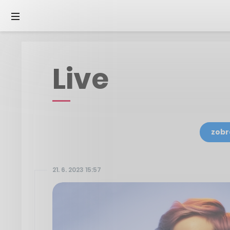
Live
zobr
21. 6. 2023 15:57