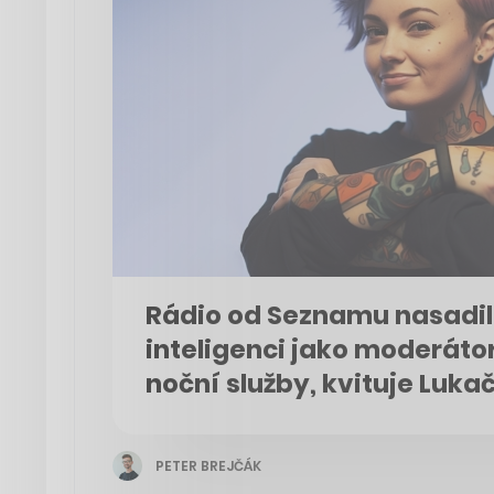
Rádio od Seznamu nasadi
inteligenci jako moderátor
noční služby, kvituje Luka
PETER BREJČÁK