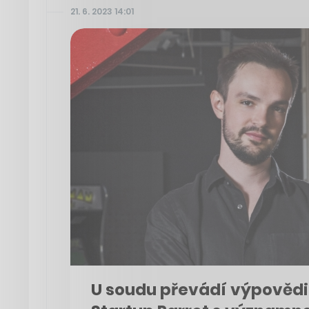
21. 6. 2023 14:01
U soudu převádí výpovědi 