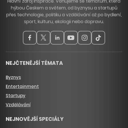
Hlavní zdroj inspirace. Věnujeme se tématům, která
hýbou Českem a světem, od byznysu a startupů
přes technologie, politiku a vzdělávání až po bydlení,
sport, kulturu, ekologii nebo dopravu.
NEJČTENĚJŠÍ TÉMATA
Byznys
Entertainment
Startupy
Vzdělávání
NEJNOVĚJŠÍ SPECIÁLY