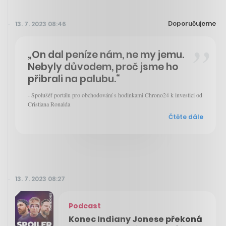
Doporučujeme
13. 7. 2023 08:46
„On dal peníze nám, ne my jemu.
Nebyly důvodem, proč jsme ho
přibrali na palubu.“
- Spolušéf portálu pro obchodování s hodinkami Chrono24 k investici od
Cristiana Ronalda
Čtěte dále
13. 7. 2023 08:27
Podcast
Konec Indiany Jonese překoná