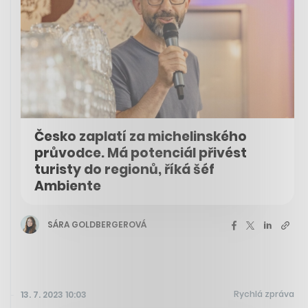
Česko zaplatí za michelinského
průvodce. Má potenciál přivést
turisty do regionů, říká šéf
Ambiente
SÁRA GOLDBERGEROVÁ
Rychlá zpráva
13. 7. 2023 10:03