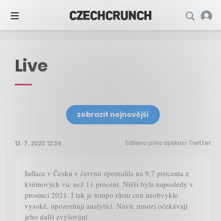
Live
zobrazit nejnovější
Sdíleno přes aplikaci Twitter
13. 7. 2023 12:36
Inflace v Česku v červnu zpomalila na 9,7 procenta z
květnových víc než 11 procent. Nižší byla naposledy v
prosinci 2021. I tak je tempo růstu cen neobvykle
vysoké, upozorňují analytici. Navíc mnozí očekávají
jeho další zvyšování.