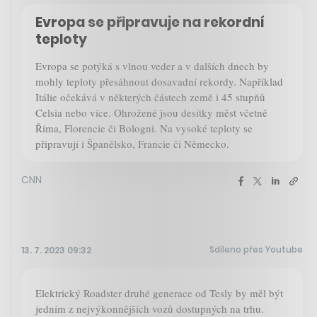
Evropa se připravuje na rekordní
teploty
Evropa se potýká s vlnou veder a v dalších dnech by
mohly teploty přesáhnout dosavadní rekordy. Například
Itálie očekává v některých částech země i 45 stupňů
Celsia nebo více. Ohrožené jsou desítky měst včetně
Říma, Florencie či Bologni. Na vysoké teploty se
připravují i Španělsko, Francie či Německo.
CNN
Sdíleno přes Youtube
13. 7. 2023 09:32
Elektrický Roadster druhé generace od Tesly by měl být
jedním z nejvýkonnějších vozů dostupných na trhu.