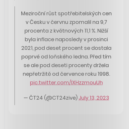
Meziroční růst spotřebitelských cen
v Česku v červnu zpomalil na 9,7
procenta z květnových 11,1 %. Nižší
byla inflace naposledy v prosinci
2021, pod deset procent se dostala
poprvé od loňského ledna. Před tím
se ale pod deseti procenty držela
nepřetržitě od července roku 1998.
pic.twitter.com/IXHzzmouUh
— ČT24 (@CT24zive)
July 13, 2023