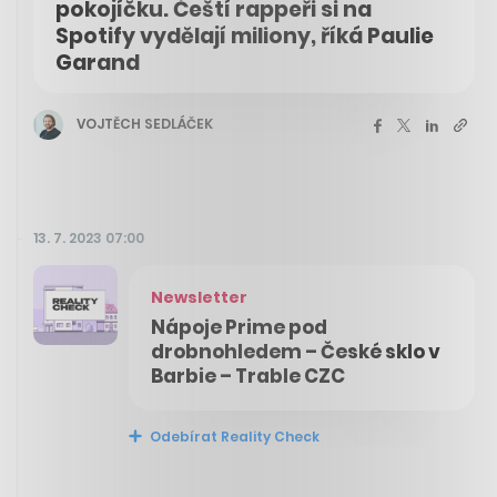
pokojíčku. Čeští rappeři si na
Spotify vydělají miliony, říká Paulie
Garand
VOJTĚCH SEDLÁČEK
13. 7. 2023 07:00
Newsletter
Nápoje Prime pod
drobnohledem – České sklo v
Barbie – Trable CZC
Odebírat Reality Check