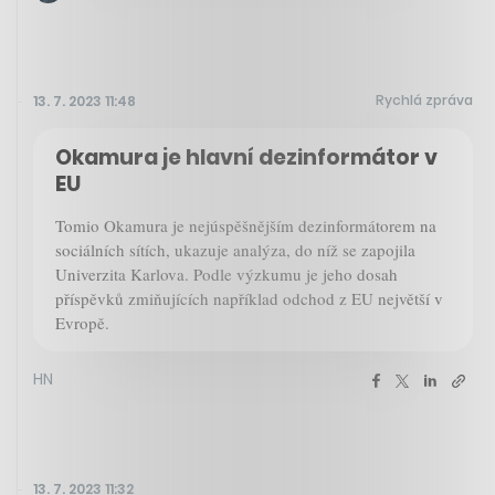
Rychlá zpráva
13. 7. 2023 11:48
Okamura je hlavní dezinformátor v
EU
Tomio Okamura je nejúspěšnějším dezinformátorem na
sociálních sítích, ukazuje analýza, do níž se zapojila
Univerzita Karlova. Podle výzkumu je jeho dosah
příspěvků zmiňujících například odchod z EU největší v
Evropě.
HN
13. 7. 2023 11:32