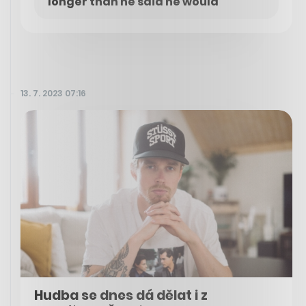
longer than he said he would
13. 7. 2023 07:16
Hudba se dnes dá dělat i z