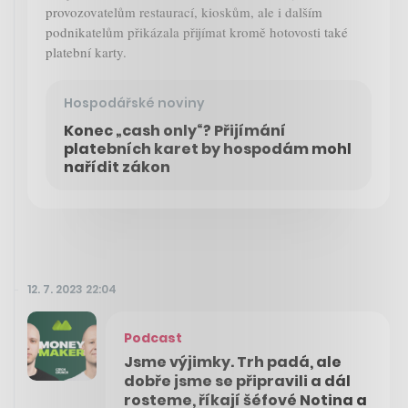
provozovatelům restaurací, kioskům, ale i dalším
podnikatelům přikázala přijímat kromě hotovosti také
platební karty.
Hospodářské noviny
Konec „cash only“? Přijímání
platebních karet by hospodám mohl
nařídit zákon
12. 7. 2023 22:04
Podcast
Jsme výjimky. Trh padá, ale
dobře jsme se připravili a dál
rosteme, říkají šéfové Notina a