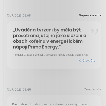
Doporučujeme
13. 7. 2023 06:05
„Uváděná tvrzení by měla být
prošetřena, stejně jako složení a
obsah kofeinu v energetickém
nápoji Prime Energy.“
- Senátor Charles Schumer o prošetření nápoje Logana Paula a KSI
Čtěte dále
Zaujalo nás
13. 7. 2023 05:45
Rozjíždí se debata o změně zákona, která by hlavně