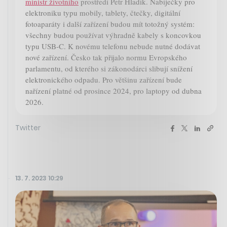
ministr životního
prostředí Petr Hladík. Nabíječky pro
elektroniku typu mobily, tablety, čtečky, digitální
fotoaparáty i další zařízení budou mít totožný systém:
všechny budou používat výhradně kabely s koncovkou
typu USB-C. K novému telefonu nebude nutné dodávat
nové zařízení. Česko tak přijalo normu Evropského
parlamentu, od kterého si zákonodárci slibují snížení
elektronického odpadu. Pro většinu zařízení bude
nařízení platné od prosince 2024, pro laptopy od dubna
2026.
Twitter
13. 7. 2023 10:29