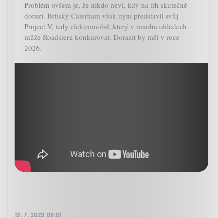
Problém ovšem je, že nikdo neví, kdy na trh skutečně
dorazí. Britský Caterham však nyní představil svůj
Project V, tedy elektromobil, který v mnoha ohledech
může Roadsteru konkurovat. Dorazit by měl v roce
2026.
13. 7. 2023 09:01