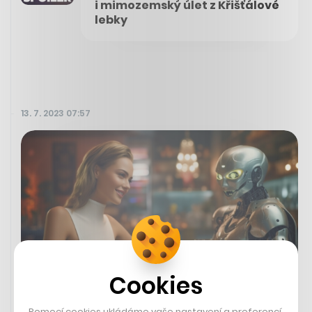
i mimozemský úlet z Křišťálové
lebky
13. 7. 2023 07:57
Cookies
Pomocí cookies ukládáme vaše nastavení a preferencí,