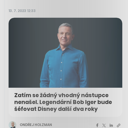
13. 7. 2023 12:33
Zatím se žádný vhodný nástupce
nenašel. Legendární Bob Iger bude
šéfovat Disney další dva roky
ONDŘEJ HOLZMAN