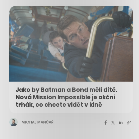
Jako by Batman a Bond měli dítě.
Nová Mission Impossible je akční
trhák, co chcete vidět v kině
MICHAL MANČAŘ