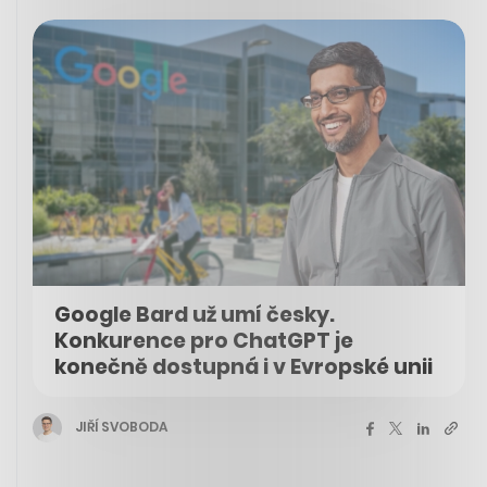
Google Bard už umí česky.
Konkurence pro ChatGPT je
konečně dostupná i v Evropské unii
JIŘÍ SVOBODA