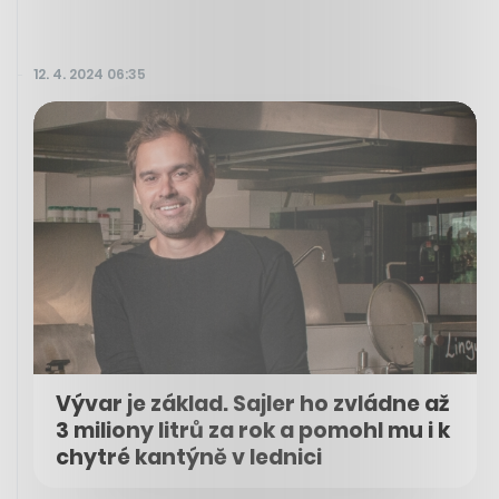
12. 4. 2024 06:35
Vývar je základ. Sajler ho zvládne až
3 miliony litrů za rok a pomohl mu i k
chytré kantýně v lednici