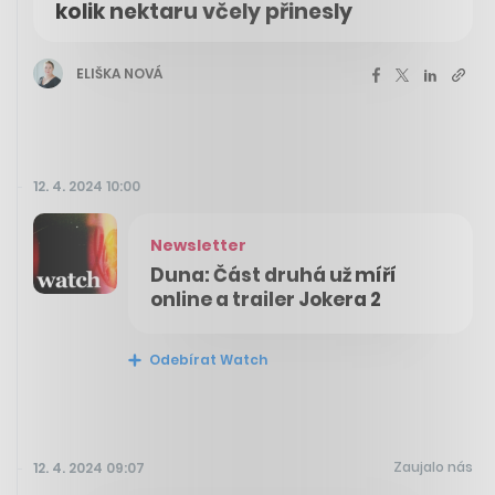
kolik nektaru včely přinesly
ELIŠKA NOVÁ
12. 4. 2024 10:00
Newsletter
Duna: Část druhá už míří
online a trailer Jokera 2
Odebírat Watch
Zaujalo nás
12. 4. 2024 09:07