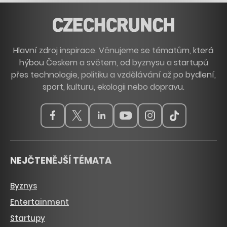
Hlavní zdroj inspirace. Věnujeme se tématům, která
hýbou Českem a světem, od byznysu a startupů
přes technologie, politiku a vzdělávání až po bydlení,
sport, kulturu, ekologii nebo dopravu.
NEJČTENĚJŠÍ TÉMATA
Byznys
Entertainment
Startupy