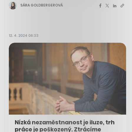
SÁRA GOLDBERGEROVÁ
12. 4. 2024 06:33
Nízká nezaměstnanost je iluze, trh
práce je poškozený. Ztrácíme