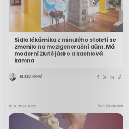
Sídlo lékárníka z minulého století se
změnilo na mezigenerační dům. Má
moderní žluté jádro a kachlová
kamna
ELIŠKA NOVÁ
Rychlá zpráva
12. 4. 2024 15:22