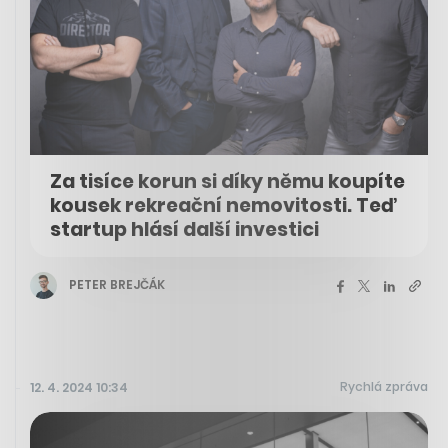
Za tisíce korun si díky němu koupíte
kousek rekreační nemovitosti. Teď
startup hlásí další investici
PETER BREJČÁK
Rychlá zpráva
12. 4. 2024 10:34