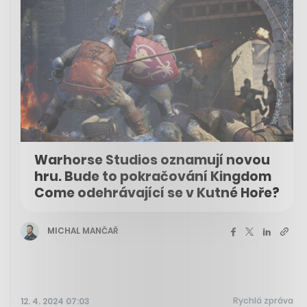
Warhorse Studios oznamují novou
hru. Bude to pokračování Kingdom
Come odehrávající se v Kutné Hoře?
MICHAL MANČAŘ
Rychlá zpráva
12. 4. 2024 07:03