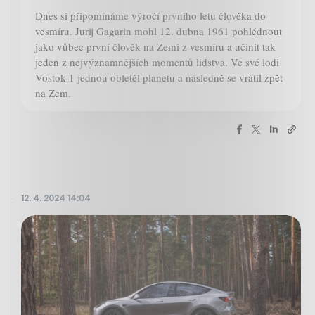
Dnes si připomínáme výročí prvního letu člověka do
vesmíru. Jurij Gagarin mohl 12. dubna 1961 pohlédnout
jako vůbec první člověk na Zemi z vesmíru a učinit tak
jeden z nejvýznamnějších momentů lidstva. Ve své lodi
Vostok 1 jednou obletěl planetu a následně se vrátil zpět
na Zem.
12. 4. 2024 14:04