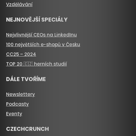
Vzdělávání
NEJNOVĚJŠÍ SPECIÁLY
Nejvlivnější CEOs na LinkedInu
100 největších e-shopů v Česku
CC25 – 2024
TOP 20 🇨🇿 herních studií
DÁLE TVOŘÍME
Newslettery
Podcasty
Eventy
CZECHCRUNCH