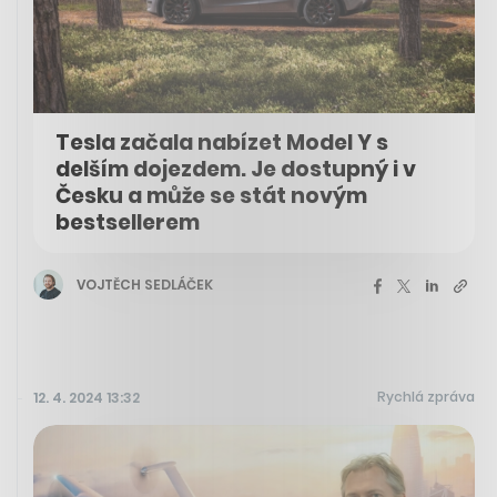
Tesla začala nabízet Model Y s
delším dojezdem. Je dostupný i v
Česku a může se stát novým
bestsellerem
VOJTĚCH SEDLÁČEK
Rychlá zpráva
12. 4. 2024 13:32