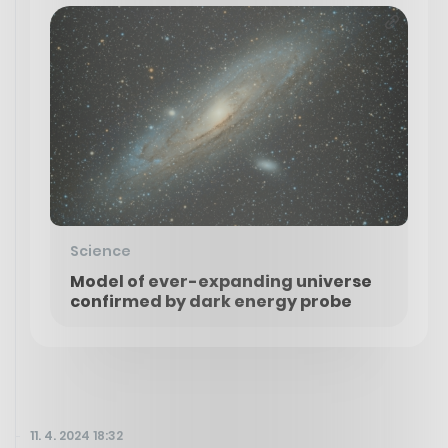
Science
Model of ever-expanding universe
confirmed by dark energy probe
11. 4. 2024 18:32