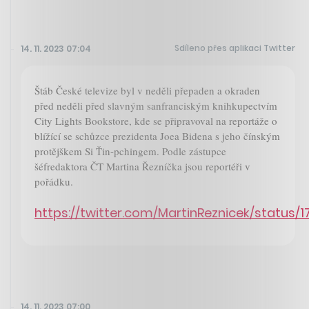
Sdíleno přes aplikaci Twitter
14. 11. 2023 07:04
Štáb České televize byl v neděli přepaden a okraden
před neděli před slavným sanfranciským knihkupectvím
City Lights Bookstore, kde se připravoval na reportáže o
blížící se schůzce prezidenta Joea Bidena s jeho čínským
protějškem Si Ťin-pchingem. Podle zástupce
šéfredaktora ČT Martina Řezníčka jsou reportéři v
pořádku.
https://twitter.com/MartinReznicek/status
14. 11. 2023 07:00