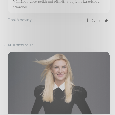
Výměnou chce pětidenní příměří v bojích s izraelskou
armádou.
České noviny
14. 11. 2023 06:26