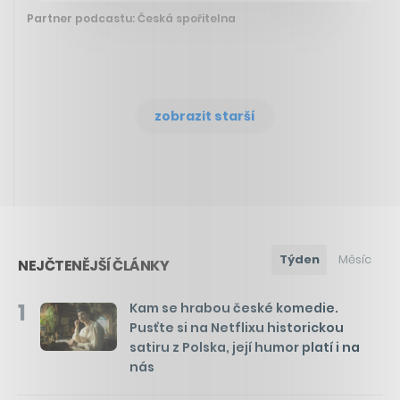
Partner podcastu: Česká spořitelna
zobrazit starší
Týden
Měsíc
NEJČTENĚJŠÍ ČLÁNKY
1
Kam se hrabou české komedie.
Pusťte si na Netflixu historickou
satiru z Polska, její humor platí i na
nás