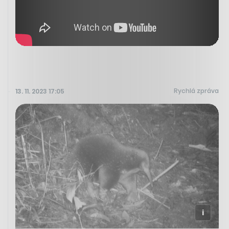
Rychlá zpráva
13. 11. 2023 17:05