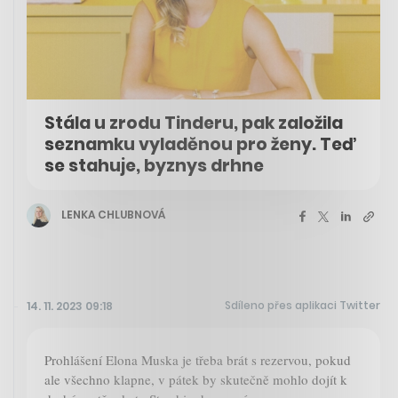
Stála u zrodu Tinderu, pak založila
seznamku vyladěnou pro ženy. Teď
se stahuje, byznys drhne
LENKA CHLUBNOVÁ
Sdíleno přes aplikaci Twitter
14. 11. 2023 09:18
Prohlášení Elona Muska je třeba brát s rezervou, pokud
ale všechno klapne, v pátek by skutečně mohlo dojít k