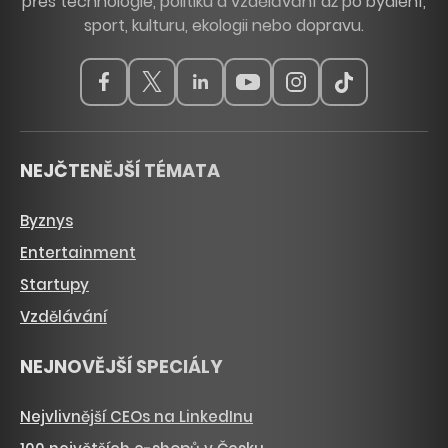
přes technologie, politiku a vzdělávání až po bydlení,
sport, kulturu, ekologii nebo dopravu.
NEJČTENĚJŠÍ TÉMATA
Byznys
Entertainment
Startupy
Vzdělávání
NEJNOVĚJŠÍ SPECIÁLY
Nejvlivnější CEOs na LinkedInu