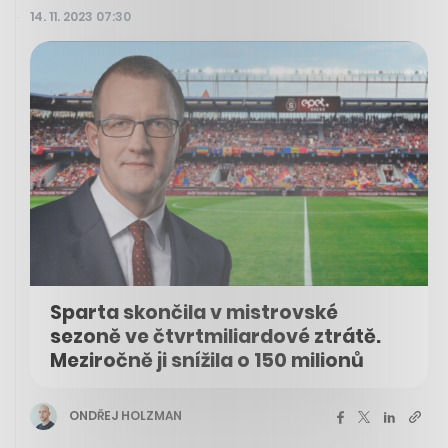
14. 11. 2023 07:30
Sparta skončila v mistrovské
sezoně ve čtvrtmiliardové ztrátě.
Meziročně ji snížila o 150 milionů
ONDŘEJ HOLZMAN