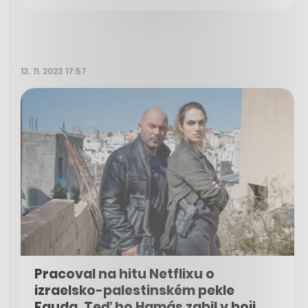
13. 11. 2023 17:57
Pracoval na hitu Netflixu o
izraelsko-palestinském pekle
Fauda. Teď ho Hamás zabil v boji