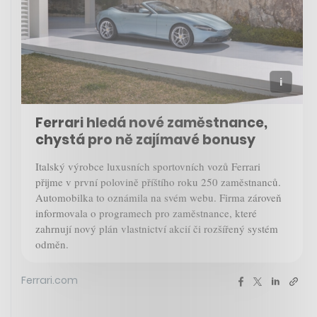
Ferrari hledá nové zaměstnance,
chystá pro ně zajímavé bonusy
Italský výrobce luxusních sportovních vozů Ferrari
přijme v první polovině příštího roku 250 zaměstnanců.
Automobilka to oznámila na svém webu. Firma zároveň
informovala o programech pro zaměstnance, které
zahrnují nový plán vlastnictví akcií či rozšířený systém
odměn.
Ferrari.com