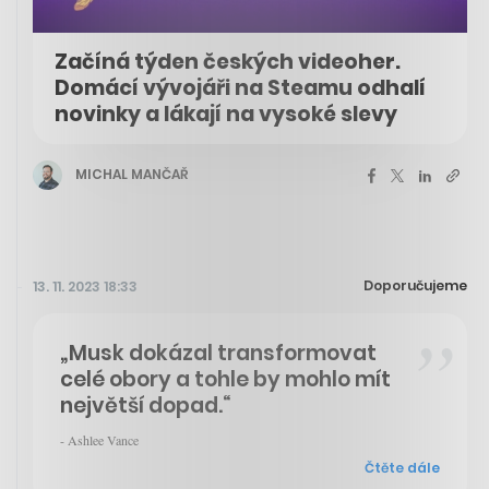
Začíná týden českých videoher.
Domácí vývojáři na Steamu odhalí
novinky a lákají na vysoké slevy
MICHAL MANČAŘ
Doporučujeme
13. 11. 2023 18:33
„Musk dokázal transformovat
celé obory a tohle by mohlo mít
největší dopad.“
- Ashlee Vance
Čtěte dále