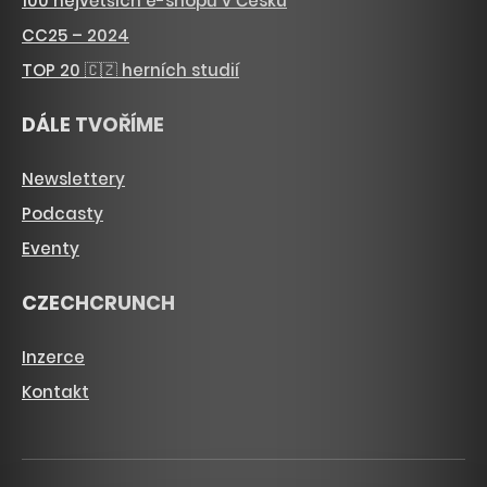
100 největších e-shopů v Česku
CC25 – 2024
TOP 20 🇨🇿 herních studií
DÁLE TVOŘÍME
Newslettery
Podcasty
Eventy
CZECHCRUNCH
Inzerce
Kontakt