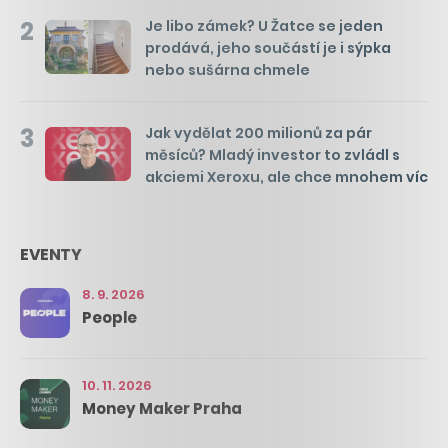
2
Je libo zámek? U Žatce se jeden
prodává, jeho součástí je i sýpka
nebo sušárna chmele
3
Jak vydělat 200 milionů za pár
měsíců? Mladý investor to zvládl s
akciemi Xeroxu, ale chce mnohem víc
EVENTY
8. 9. 2026
People
10. 11. 2026
Money Maker Praha