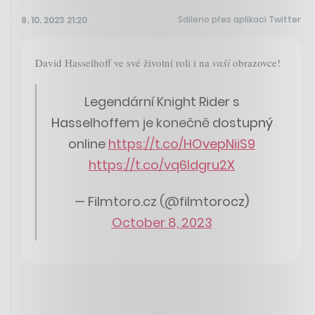
Sdíleno přes aplikaci Twitter
9. 10. 2023 21:20
David Hasselhoff ve své životní roli i na
vaší
obrazovce!
Legendární Knight Rider s
Hasselhoffem je konečně dostupný
online
https://t.co/HOvepNiiS9
https://t.co/vq6ldgru2X
— Filmtoro.cz (@filmtorocz)
October 8, 2023