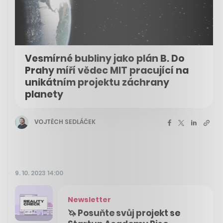
Vesmírné bubliny jako plán B. Do
Prahy míří vědec MIT pracující na
unikátním projektu záchrany
planety
VOJTĚCH SEDLÁČEK
9. 10. 2023 14:00
Newsletter
🦄 Posuňte svůj projekt se