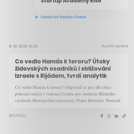
Startup Academy Rise
Odebírat Reality Check
Rychlá zpráva
9. 10. 2023 13:03
Co vedlo Hamás k teroru? Útoky
židovských osadníků i sbližování
Izraele s Rijádem, tvrdí analytik
Co vedlo Hamás k teroru? Odpověď se pro
iRozhlas
pokouší nalézt i vedoucí Centra pro studium Blízkého
východu Metropolitní univerzity Praha Břetislav Tureček.
iRozhlas