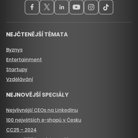
NEJČTENĚJŠÍ TÉMATA
Byznys
Entertainment
Startupy
Vzdělávání
NEJNOVĚJŠÍ SPECIÁLY
Nejvlivnější CEOs na LinkedInu
100 největších e-shopů v Česku
CC25 – 2024