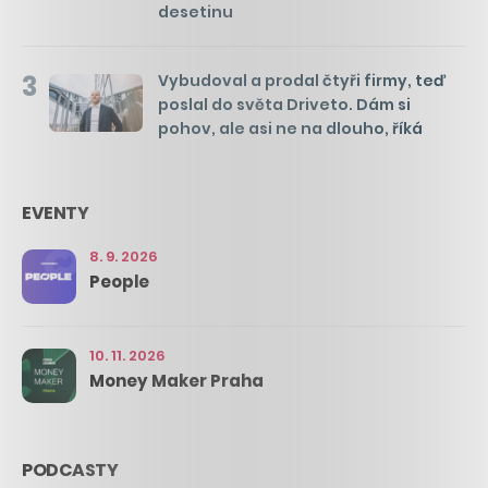
desetinu
3
Vybudoval a prodal čtyři firmy, teď
poslal do světa Driveto. Dám si
pohov, ale asi ne na dlouho, říká
EVENTY
8. 9. 2026
People
10. 11. 2026
Money Maker Praha
PODCASTY