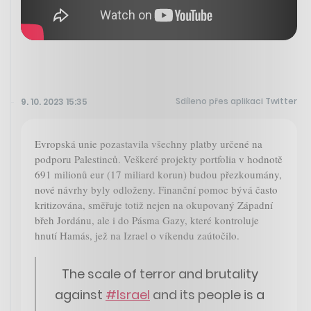
Sdíleno přes aplikaci Twitter
9. 10. 2023 15:35
Evropská unie pozastavila všechny platby určené na
podporu Palestinců. Veškeré projekty portfolia v hodnotě
691 milionů eur (17 miliard korun) budou přezkoumány,
nové návrhy byly odloženy. Finanční pomoc bývá často
kritizována, směřuje totiž nejen na okupovaný Západní
břeh Jordánu, ale i do Pásma Gazy, které kontroluje
hnutí Hamás, jež na Izrael o víkendu zaútočilo.
The scale of terror and brutality
against
#Israel
and its people is a