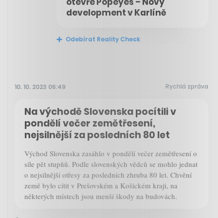
otevře Popeyes – Nový
development v Karlíně
Odebírat Reality Check
Rychlá zpráva
10. 10. 2023 06:49
Na východě Slovenska pocítili v
pondělí večer zemětřesení,
nejsilnější za posledních 80 let
Východ Slovenska zasáhlo v pondělí večer zemětřesení o
síle pět stupňů. Podle slovenských vědců se mohlo jednat
o nejsilnější otřesy za posledních zhruba 80 let. Chvění
země bylo cítit v Prešovském a Košickém kraji, na
některých místech jsou menší škody na budovách.