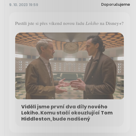
Doporučujeme
9. 10. 2023 19:59
Pustili jste si přes víkend novou řadu
Lokiho
na Disney+?
Viděli jsme první dva díly nového
Lokiho. Komu stačí okouzlující Tom
Hiddleston, bude nadšený