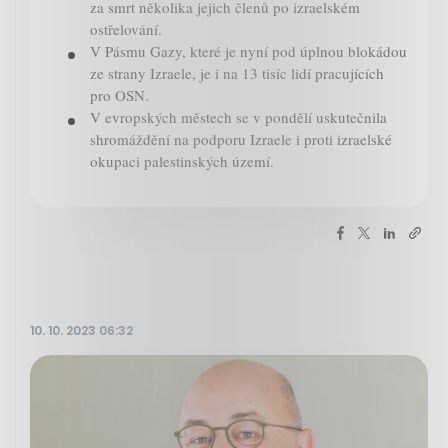
za smrt několika jejich členů po izraelském
ostřelování.
V Pásmu Gazy, které je nyní pod úplnou blokádou
ze strany Izraele, je i na 13 tisíc lidí pracujících
pro OSN.
V evropských městech se v pondělí uskutečnila
shromáždění na podporu Izraele i proti izraelské
okupaci palestinských území.
10. 10. 2023 06:32