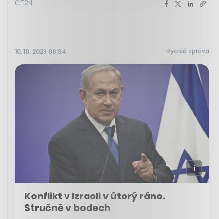
ČT24
Rychlá zpráva
10. 10. 2023 06:34
Konflikt v Izraeli v úterý ráno.
Stručně v bodech