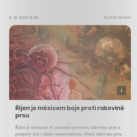
Rychlá zpráva
9. 10. 2023 15:05
Říjen je měsícem boje proti rakovině
prsu
Říjen je měsícem ve znamení prevence rakoviny prsu a
podpory žen s tímto onemocněním. Právě rakovina prsu