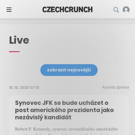
Live
zobrazit nejnovější
Rychlá zpráva
10. 10. 2023 07:10
Synovec JFK se bude ucházet o
post amerického prezidenta jako
nezávislý kandidát
Robert F. Kennedy, synovec zavražděného amerického