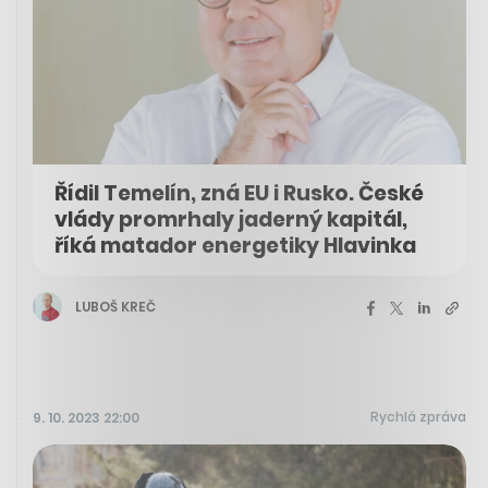
Řídil Temelín, zná EU i Rusko. České
vlády promrhaly jaderný kapitál,
říká matador energetiky Hlavinka
LUBOŠ KREČ
Rychlá zpráva
9. 10. 2023 22:00