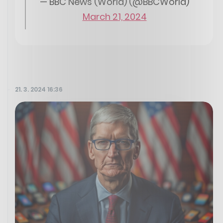
— BBC News (World) (@BBCWorld)
March 21, 2024
21. 3. 2024 16:36