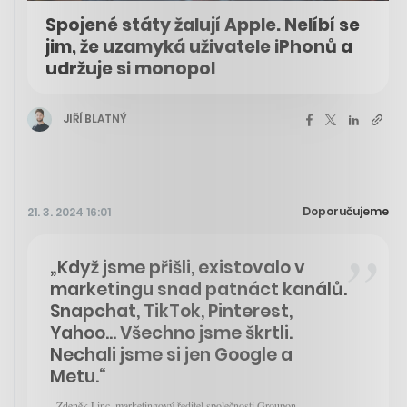
Spojené státy žalují Apple. Nelíbí se
jim, že uzamyká uživatele iPhonů a
udržuje si monopol
JIŘÍ BLATNÝ
Doporučujeme
21. 3. 2024 16:01
„Když jsme přišli, existovalo v
marketingu snad patnáct kanálů.
Snapchat, TikTok, Pinterest,
Yahoo... Všechno jsme škrtli.
Nechali jsme si jen Google a
Metu.“
- Zdeněk Linc, marketingový ředitel společnosti Groupon