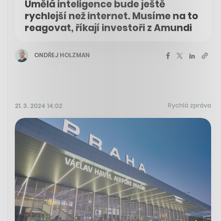
Umělá inteligence bude ještě
rychlejší než internet. Musíme na to
reagovat, říkají investoři z Amundi
ONDŘEJ HOLZMAN
Rychlá zpráva
21. 3. 2024 14:02