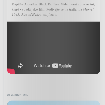
Kapitán Amerika. Black Panther. Videoherní zpracování,
které vypadá jako film. Podívejte se na trailer na
Marvel
1943: Rise of Hydra
, stojí za to.
21. 3. 2024 12:19