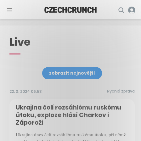
Live
zobrazit nejnovější
Rychlá zpráva
22. 3. 2024 06:53
Ukrajina čelí rozsáhlému ruskému
útoku, exploze hlásí Charkov i
Záporoží
Ukrajina dnes čelí rozsáhlému ruskému útoku, při němž