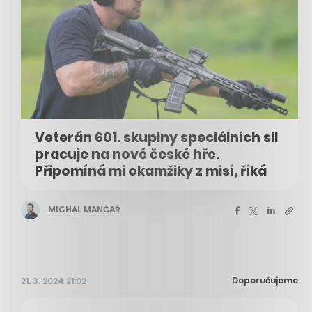
Veterán 601. skupiny speciálních sil
pracuje na nové české hře.
Připomíná mi okamžiky z misí, říká
MICHAL MANČAŘ
Doporučujeme
21. 3. 2024 21:02