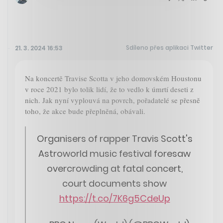
Sdíleno přes aplikaci Twitter
21. 3. 2024 16:53
Na koncertě Travise Scotta v jeho domovském Houstonu
v roce 2021 bylo tolik lidí, že to vedlo k úmrtí deseti z
nich. Jak nyní vyplouvá na povrch, pořadatelé se přesně
toho, že akce bude přeplněná, obávali.
Organisers of rapper Travis Scott's
Astroworld music festival foresaw
overcrowding at fatal concert,
court documents show
https://t.co/7K6g5CdeUp