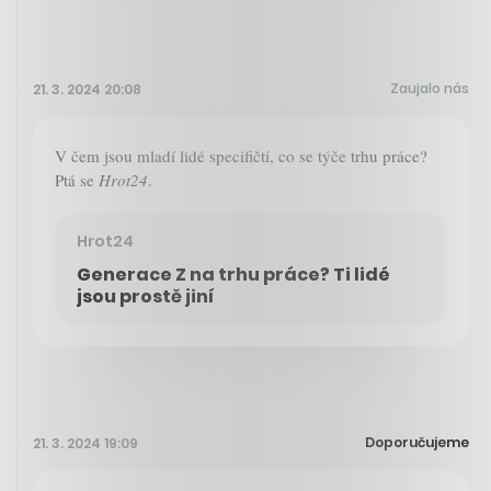
Zaujalo nás
21. 3. 2024 20:08
V čem jsou mladí lidé specifičtí, co se týče trhu práce?
Ptá se
Hrot24
.
Hrot24
Generace Z na trhu práce? Ti lidé
jsou prostě jiní
Doporučujeme
21. 3. 2024 19:09