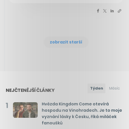
zobrazit starší
Týden
Měsíc
NEJČTENĚJŠÍ ČLÁNKY
1
Hvězda Kingdom Come otevírá
hospodu na Vinohradech. Je to moje
vyznání lásky k Česku, říká miláček
fanoušků