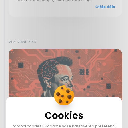
Čtěte dále
21. 3. 2024 15:53
Cookies
Jako ovládat Sílu. Neuralink ukázal
Pomocí cookies ukládáme vaše nastavení a preferencí,