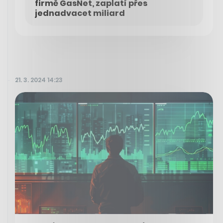
firmě GasNet, zaplatí přes
jednadvacet miliard
21. 3. 2024 14:23