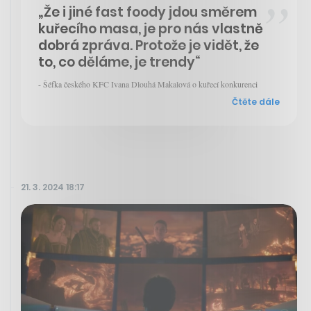
„Že i jiné fast foody jdou směrem
kuřecího masa, je pro nás vlastně
dobrá zpráva. Protože je vidět, že
to, co děláme, je trendy“
- Šéfka českého KFC Ivana Dlouhá Makalová o kuřecí konkurenci
Čtěte dále
21. 3. 2024 18:17