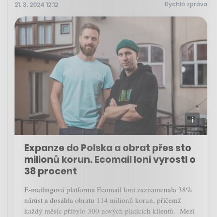
Rychlá zpráva
21. 3. 2024 12:12
Expanze do Polska a obrat přes sto
milionů korun. Ecomail loni vyrostl o
38 procent
E-mailingová platforma Ecomail loni zaznamenala 38%
nárůst a dosáhla obratu 114 milionů korun, přičemž
každý měsíc přibylo 300 nových platících klientů. Mezi