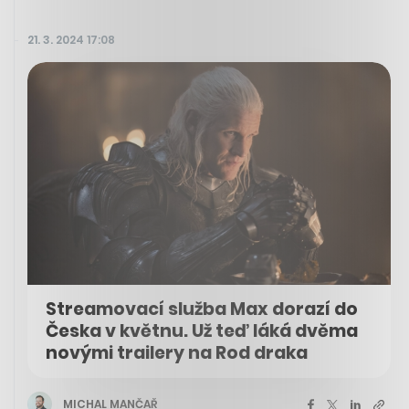
21. 3. 2024 17:08
Streamovací služba Max dorazí do
Česka v květnu. Už teď láká dvěma
novými trailery na Rod draka
MICHAL MANČAŘ