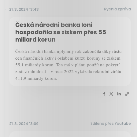
Rychlá zpráva
21. 3. 2024 13:43
Česká národní banka loni
hospodařila se ziskem přes 55
miliard korun
Česká národní banka uplynulý rok zakončila díky růstu
cen finančních aktiv i oslabení kurzu koruny se ziskem
55,1 miliardy korun. Ten má v plánu použít na pokrytí
ztrát z minulosti – v roce 2022 vykázala rekordní ztrátu
411,9 miliardy korun.
Sdíleno přes Youtube
21. 3. 2024 13:09