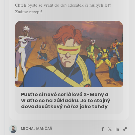
Chtěli byste se vrátit do devadesátek či nultých let?
Známe recept!
Pusťte si nové seriálové X-Meny a
vraťte se na základku. Je to stejný
devadesátkový nářez jako tehdy
MICHAL MANČAŘ