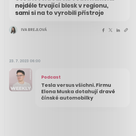
nejdéle trvající blesk v regionu,
sami si na to vyrobili přístroje
IVA BREJLOVÁ
23. 7. 2023 06:00
Podcast
Tesla versus všichni. Firmu
Elona Muska dotahují dravé
čínské automobilky