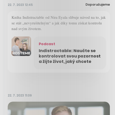
Doporučujeme
22. 7. 2023 12:45
Kniha Indistractable od Nira Eyala slibuje návod na to, jak
se stát „nevyrušitelným“ a jak díky tomu získat kontrolu
nad svým životem.
Podcast
Indistractable: Naučte se
kontrolovat svou pozornost
a žijte život, jaký chcete
22. 7. 2023 11:09