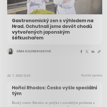
Gastronomický zen s výhledem na
Hrad. Ochutnali jsme devět chodů
vytvořených japonským
šéfkuchařem
SÁRA GOLDBERGEROVÁ
Rychlá zpráva
23. 7. 2023 12:20
Hořící Rhodos: Česko vyšle speciální
tým
Řecký ostrov Rhodos se potýká s rozsáhlým požárem a