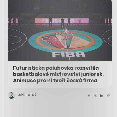
Futuristická palubovka rozsvítila
basketbalové mistrovství juniorek.
Animace pro ni tvoří česká firma
JIŘÍ BLATNÝ