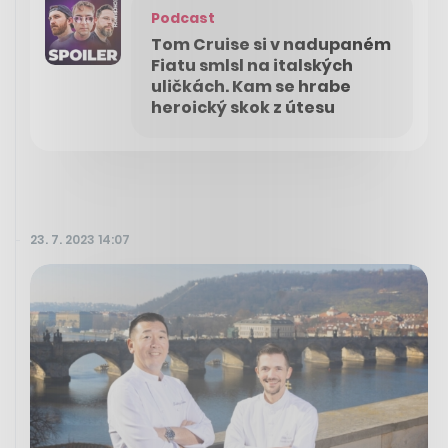
Podcast
Tom Cruise si v nadupaném
Fiatu smlsl na italských
uličkách. Kam se hrabe
heroický skok z útesu
23. 7. 2023 14:07