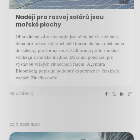
Nadějí pro rozvoj solárů jsou
mořské plochy
Obnovitelné zdroje energie jsou čím dál více žádané,
třeba pro rozvoj solárních elektráren ale řada míst nemá
dostatečný prostor na souši. Odborníci proto s nadějí
vzhlížejí k mořské hladině, která má potenciál pro
výstavbu velkých slunečních farem. Agentura
Bloomberg popisuje podobný experiment v čínských
vodách Žlutého moře.
Bloomberg
22. 7. 2023 16:20