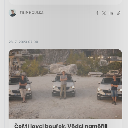
FILIP HOUSKA
23. 7. 2023 07:00
Čeští lovci bouřek. Vědci naměřili