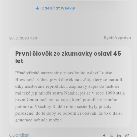
Odebírat Weekly
Rychlá zpráva
23. 7. 2023 10:01
První člověk ze zkumavky oslaví 45
let
Pětačtyřicáté narozeniny zanedlouho oslaví Louise
Brownová, vůbec první člověk na světě, který se narodil
díky asistované reprodukci. Zajímavý zápis do historie
má také její mladší sestra Natalie, jež se v roce 1999 stala
první ženou počatou
in vitro
, která porodila vlastního
potomka. Všechny tři děti obou sester byly počaty
přirozeně, do té doby se odborníci obávali, že to u další
generace nebude možné.
Guardian