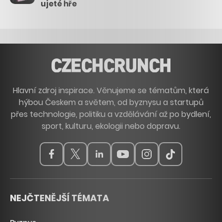
ujeté hře
Hlavní zdroj inspirace. Věnujeme se tématům, která
hýbou Českem a světem, od byznysu a startupů
přes technologie, politiku a vzdělávání až po bydlení,
sport, kulturu, ekologii nebo dopravu.
NEJČTENĚJŠÍ TÉMATA