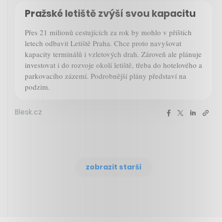
Pražské letiště zvýší svou kapacitu
Přes 21 milionů cestujících za rok by mohlo v příštích
letech odbavit Letiště Praha. Chce proto navyšovat
kapacity terminálů i vzletových drah. Zároveň ale plánuje
investovat i do rozvoje okolí letiště, třeba do hotelového a
parkovacího zázemí. Podrobnější plány představí na
podzim.
Blesk.cz
zobrazit starší