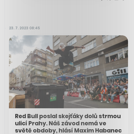
23. 7. 2023 08:45
Red Bull poslal skejťáky dolů strmou
ulicí Prahy. Náš závod nemá ve
světě obdoby, hlásí Maxim Habanec