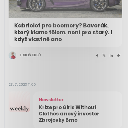
Kabriolet pro boomery? Bavorák,
který klame tělem, není pro starý. I
když vlastně ano
LUBOŠ KREČ
23. 7. 2023 11:00
Newsletter
Krize pro Girls Without
Clothes a nový investor
Zbrojovky Brno