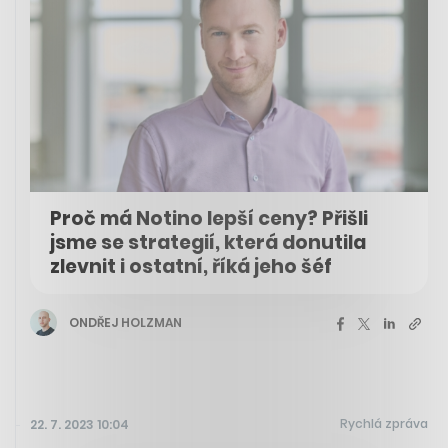
Proč má Notino lepší ceny? Přišli
jsme se strategií, která donutila
zlevnit i ostatní, říká jeho šéf
ONDŘEJ HOLZMAN
Rychlá zpráva
22. 7. 2023 10:04