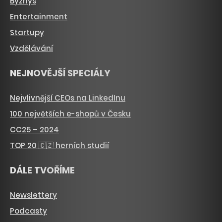
Byznys
Entertainment
Startupy
Vzdělávání
NEJNOVĚJŠÍ SPECIÁLY
Nejvlivnější CEOs na LinkedInu
100 největších e-shopů v Česku
CC25 – 2024
TOP 20 🇨🇿 herních studií
DÁLE TVOŘÍME
Newslettery
Podcasty