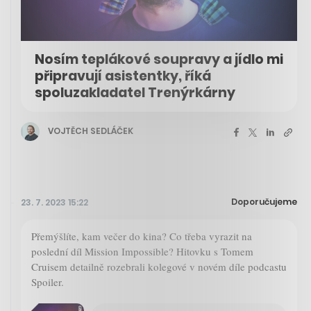
Nosím teplákové soupravy a jídlo mi
připravují asistentky, říká
spoluzakladatel Trenýrkárny
VOJTĚCH SEDLÁČEK
Doporučujeme
23. 7. 2023 15:22
Přemýšlíte, kam večer do kina? Co třeba vyrazit na
poslední díl Mission Impossible? Hitovku s Tomem
Cruisem detailně rozebrali kolegové v novém díle podcastu
Spoiler.