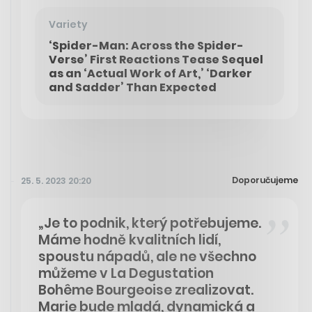
Variety
‘Spider-Man: Across the Spider-
Verse’ First Reactions Tease Sequel
as an ‘Actual Work of Art,’ ‘Darker
and Sadder’ Than Expected
Doporučujeme
25. 5. 2023 20:20
„Je to podnik, který potřebujeme.
Máme hodně kvalitních lidí,
spoustu nápadů, ale ne všechno
můžeme v La Degustation
Bohême Bourgeoise zrealizovat.
Marie bude mladá, dynamická a