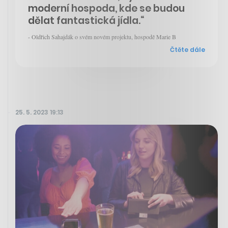
moderní hospoda, kde se budou
dělat fantastická jídla.“
- Oldřich Sahajdák o svém novém projektu, hospodě Marie B
Čtěte dále
25. 5. 2023 19:13