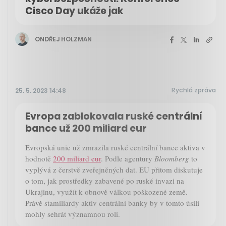
Cisco Day ukáže jak
ONDŘEJ HOLZMAN
Rychlá zpráva
25. 5. 2023 14:48
Evropa zablokovala ruské centrální
bance už 200 miliard eur
Evropská unie už zmrazila ruské centrální bance aktiva v
hodnotě
200 miliard eur
. Podle agentury
Bloomberg
to
vyplývá z čerstvě zveřejněných dat. EU přitom diskutuje
o tom, jak prostředky zabavené po ruské invazi na
Ukrajinu, využít k obnově válkou poškozené země.
Právě stamiliardy aktiv centrální banky by v tomto úsilí
mohly sehrát významnou roli.