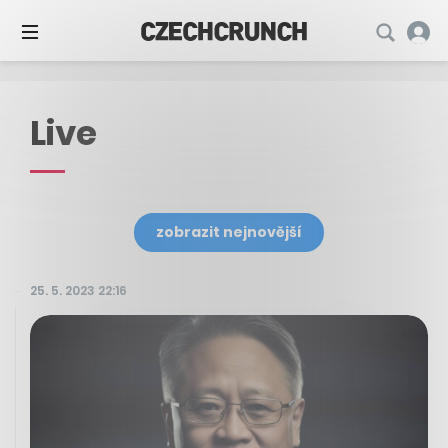
Live
zobrazit nejnovější
25. 5. 2023 22:16