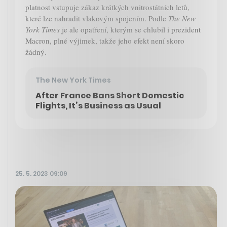
platnost vstupuje zákaz krátkých vnitrostátních letů,
které lze nahradit vlakovým spojením. Podle
The New
York Times
je ale opatření, kterým se chlubil i prezident
Macron, plné výjimek, takže jeho efekt není skoro
žádný.
The New York Times
After France Bans Short Domestic
Flights, It’s Business as Usual
25. 5. 2023 09:09