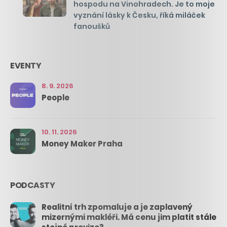
hospodu na Vinohradech. Je to moje
vyznání lásky k Česku, říká miláček
fanoušků
EVENTY
8. 9. 2026
People
10. 11. 2026
Money Maker Praha
PODCASTY
Realitní trh zpomaluje a je zaplavený
mizernými makléři. Má cenu jim platit stále