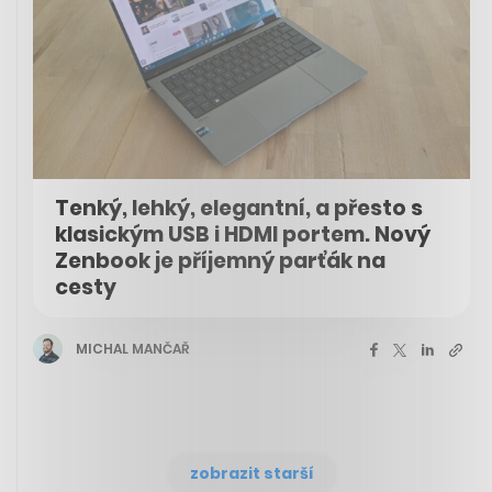
Tenký, lehký, elegantní, a přesto s
klasickým USB i HDMI portem. Nový
Zenbook je příjemný parťák na
cesty
MICHAL MANČAŘ
zobrazit starší