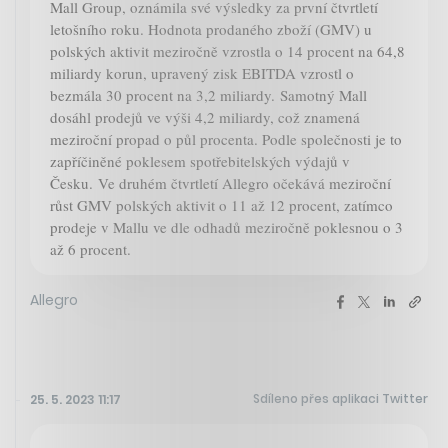
Mall Group, oznámila své výsledky za první čtvrtletí
letošního roku. Hodnota prodaného zboží (GMV) u
polských aktivit meziročně vzrostla o 14 procent na 64,8
miliardy korun, upravený zisk EBITDA vzrostl o
bezmála 30 procent na 3,2 miliardy. Samotný Mall
dosáhl prodejů ve výši 4,2 miliardy, což znamená
meziroční propad o půl procenta. Podle společnosti je to
zapříčiněné poklesem spotřebitelských výdajů v
Česku. Ve druhém čtvrtletí Allegro očekává meziroční
růst GMV polských aktivit o 11 až 12 procent, zatímco
prodeje v Mallu ve dle odhadů meziročně poklesnou o 3
až 6 procent.
Allegro
Sdíleno přes aplikaci Twitter
25. 5. 2023 11:17