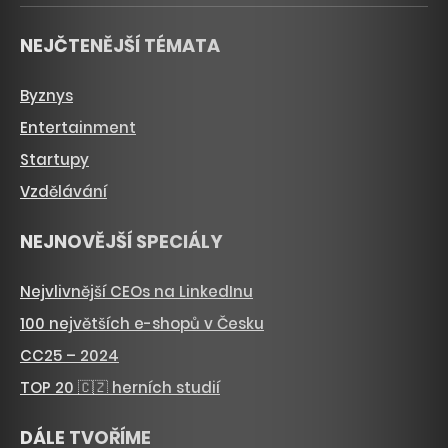
NEJČTENĚJŠÍ TÉMATA
Byznys
Entertainment
Startupy
Vzdělávání
NEJNOVĚJŠÍ SPECIÁLY
Nejvlivnější CEOs na LinkedInu
100 největších e-shopů v Česku
CC25 – 2024
TOP 20 🇨🇿 herních studií
DÁLE TVOŘÍME