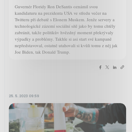
Guvernér Floridy Ron DeSantis oznámil svou
kandidaturu na prezidenta USA ve středu večer na
Twitteru při debatě s Elonem Muskem. Jenže servery a
technologické zázemí sociální sítě jako by tomu chtěly
zabránit, takže politikův hvězdný moment překrývaly
výpadky a problémy. Takhle si asi start své kampaně
nepředstavoval, ostatně utahovali si kvůli tomu z něj jak
Joe Biden, tak Donald Trump.
25. 5. 2023 09:59