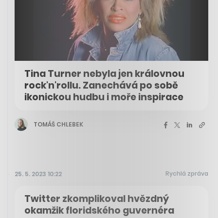
Tina Turner nebyla jen královnou
rock'n'rollu. Zanechává po sobě
ikonickou hudbu i moře inspirace
TOMÁŠ CHLEBEK
Rychlá zpráva
25. 5. 2023 10:22
Twitter zkomplikoval hvězdný
okamžik floridského guvernéra