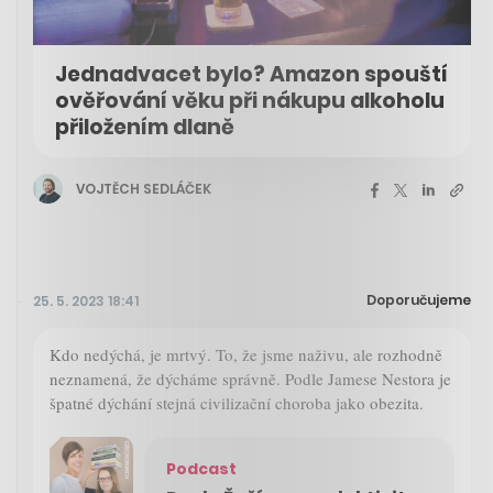
Jednadvacet bylo? Amazon spouští
ověřování věku při nákupu alkoholu
přiložením dlaně
VOJTĚCH SEDLÁČEK
Doporučujeme
25. 5. 2023 18:41
Kdo nedýchá, je mrtvý. To, že jsme naživu, ale rozhodně
neznamená, že dýcháme správně. Podle Jamese Nestora je
špatné dýchání stejná civilizační choroba jako obezita.
Podcast