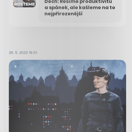
Dech: Řešíme produktivitu
a spánek, ale kašleme na to
nejpřirozenější
25. 5. 2023 18:01