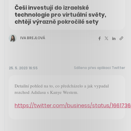
Češi investují do izraelské
technologie pro virtuální světy,
chtějí výrazně pokročilé sety
IVA BREJLOVÁ
Sdíleno přes aplikaci Twitter
25. 5. 2023 16:55
Detailní pohled na to, co předcházelo a jak vypadal
rozchod Adidasu s Kanye Westem.
https://twitter.com/business/status/16617