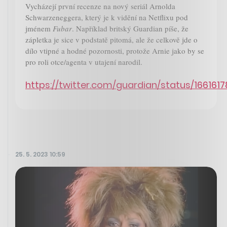
Vycházejí první recenze na nový seriál Arnolda
Schwarzeneggera, který je k vidění na Netflixu pod
jménem
Fubar
. Například britský Guardian píše, že
zápletka je sice v podstatě pitomá, ale že celkově jde o
dílo vtipné a hodné pozornosti, protože Arnie jako by se
pro roli otce/agenta v utajení narodil.
https://twitter.com/guardian/status/16616
25. 5. 2023 10:59