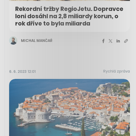
Rekordní tržby RegioJetu. Dopravce
loni dosáhl na 2,8 miliardy korun, o
rok dříve to byla miliarda
MICHAL MANČAŘ
Rychlá zpráva
6. 6. 2023 12:01