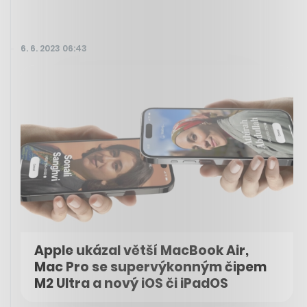
6. 6. 2023 06:43
Apple ukázal větší MacBook Air,
Mac Pro se supervýkonným čipem
M2 Ultra a nový iOS či iPadOS