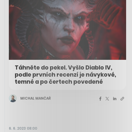
Táhněte do pekel. Vyšlo Diablo IV,
podle prvních recenzí je návykové,
temné a po čertech povedené
MICHAL MANČAŘ
6. 6. 2023 08:00