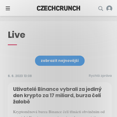
Live
zobrazit nejnovější
Rychlá zpráva
6. 6. 2023 13:08
Uživatelé Binance vybrali za jediný
den krypto za 17 miliard, burza čelí
žalobě
Kryptoměnová burza Binance čelí třinácti obviněním od