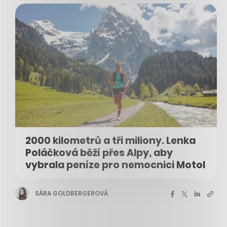
2000 kilometrů a tři miliony. Lenka
Poláčková běží přes Alpy, aby
vybrala peníze pro nemocnici Motol
SÁRA GOLDBERGEROVÁ