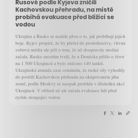
Rusové podle Kyjeva zničili
Kachovskou přehradu, na místě
probíhá evakuace před blížící se
vodou
Ukrajina a Rusko se nadále přou o to, jak probíhají jejich
boje. Kyjev propírá, že by přešel do protiofenzívy, vlivná
světová média ale píší o tom, že už doopravdy možná
začala. Rusko mezitím tvrdí, že u Doněcka přišlo o život
na 1 500 Ukrajinců a bylo zničeno 140 tanků.
Ukrajinská armáda zase oznámila, že ruské síly vyhodily
do povětří Kachovskou přehradu na okupovaném jihu
země, podle Moskvy se naopak protrhla v důsledku akcí
Ukrajinců. V oblasti už ale začala evakuace lidí před
rychle stoupající vodou.