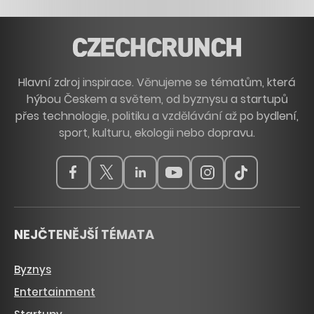
Hlavní zdroj inspirace. Věnujeme se tématům, která
hýbou Českem a světem, od byznysu a startupů
přes technologie, politiku a vzdělávání až po bydlení,
sport, kulturu, ekologii nebo dopravu.
NEJČTENĚJŠÍ TÉMATA
Byznys
Entertainment