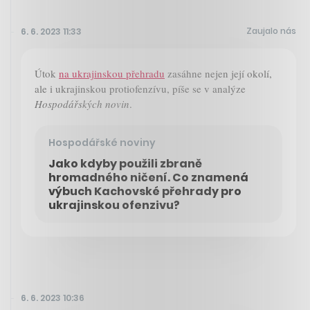
Zaujalo nás
6. 6. 2023 11:33
Útok
na ukrajinskou přehradu
zasáhne nejen její okolí,
ale i ukrajinskou protiofenzívu, píše se v analýze
Hospodářských novin
.
Hospodářské noviny
Jako kdyby použili zbraně
hromadného ničení. Co znamená
výbuch Kachovské přehrady pro
ukrajinskou ofenzivu?
6. 6. 2023 10:36