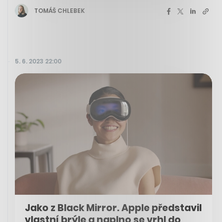
TOMÁŠ CHLEBEK
5. 6. 2023 22:00
Jako z Black Mirror. Apple představil
vlastní brýle a naplno se vrhl do