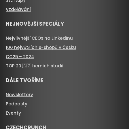
Startupy
Vzdělávání
NEJNOVĚJŠÍ SPECIÁLY
Nejvlivnější CEOs na LinkedInu
100 největších e-shopů v Česku
CC25 – 2024
TOP 20 🇨🇿 herních studií
DÁLE TVOŘÍME
Newslettery
Podcasty
Eventy
CZECHCRUNCH