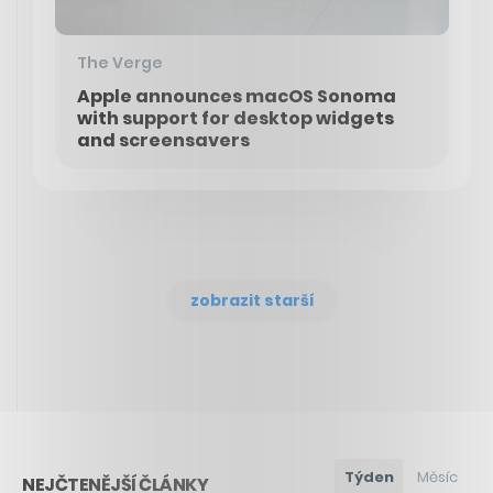
The Verge
Apple announces macOS Sonoma
with support for desktop widgets
and screensavers
zobrazit starší
Týden
Měsíc
NEJČTENĚJŠÍ ČLÁNKY