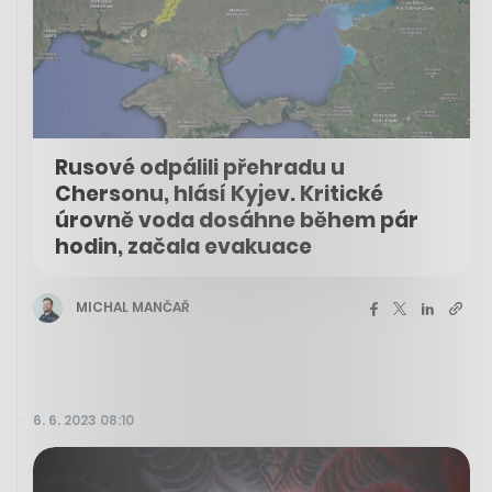
Rusové odpálili přehradu u
Chersonu, hlásí Kyjev. Kritické
úrovně voda dosáhne během pár
hodin, začala evakuace
MICHAL MANČAŘ
6. 6. 2023 08:10