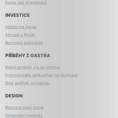
Kurzy, jak AI vypnout
INVESTICE
Sázka na Xerox
Strnad v Pirelli
Burzovní eldorádo
PŘÍBĚHY Z GASTRA
Boční projekt, co se zvrtnul
Francouzský šéfkuchař na Šumavě
Dva golfisti, co pečou
DESIGN
Bomma není tichá
Originální hodinky