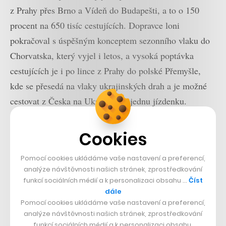
z Prahy přes Brno a Vídeň do Budapešti, a to o 150
procent na 650 tisíc cestujících. Dopravce loni
pokračoval s úspěšným konceptem sezonního vlaku do
Chorvatska, který vyjel i letos, a vysoká poptávka
cestujících je i po lince z Prahy do polské Přemyšle,
kde se přesedá na vlaky ukrajinských drah a je možné
cestovat z Česka na Ukrajinu na jednu jízdenku.
Cookies
Pomocí cookies ukládáme vaše nastavení a preferencí,
analýze návštěvnosti našich stránek, zprostředkování
funkcí sociálních médií a k personalizaci obsahu …
Číst
dále
Pomocí cookies ukládáme vaše nastavení a preferencí,
analýze návštěvnosti našich stránek, zprostředkování
funkcí sociálních médií a k personalizaci obsahu.