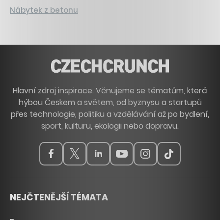
Nábytek z betonu
Hlavní zdroj inspirace. Věnujeme se tématům, která
hýbou Českem a světem, od byznysu a startupů
přes technologie, politiku a vzdělávání až po bydlení,
sport, kulturu, ekologii nebo dopravu.
NEJČTENĚJŠÍ TÉMATA