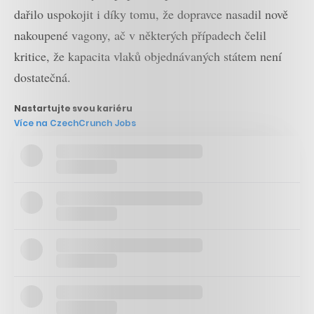
dařilo uspokojit i díky tomu, že dopravce nasadil nově
nakoupené vagony, ač v některých případech čelil
kritice, že kapacita vlaků objednávaných státem není
dostatečná.
Nastartujte svou kariéru
Více na CzechCrunch Jobs