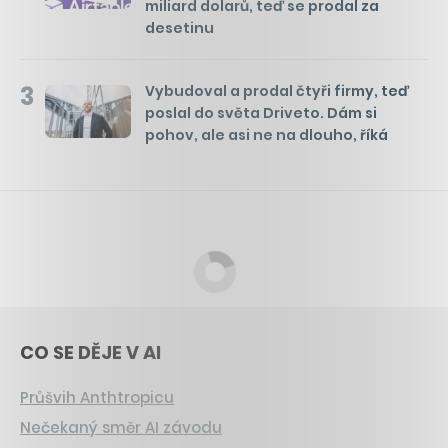
miliard dolarů, teď se prodal za
desetinu
3
Vybudoval a prodal čtyři firmy, teď
poslal do světa Driveto. Dám si
pohov, ale asi ne na dlouho, říká
CO SE DĚJE V AI
Průšvih Anthtropicu
Nečekaný směr AI závodu