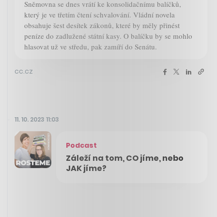
Sněmovna se dnes vrátí ke konsolidačnímu balíčků,
který je ve třetím čtení schvalování. Vládní novela
obsahuje šest desítek zákonů, které by měly přinést
peníze do zadlužené státní kasy. O balíčku by se mohlo
hlasovat už ve středu, pak zamíří do Senátu.
cc.cz
11. 10. 2023 11:03
Podcast
Záleží na tom, CO jíme, nebo
JAK jíme?