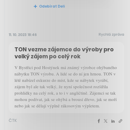
Odebírat Deli
Rychlá zpráva
11. 10. 2023 18:46
TON vezme zájemce do výroby pro
velký zájem po celý rok
V Bystřici pod Hostýnek má známý výrobce ohýbaného
nábytku TON výrobu. A lidé se do ní jen hrnou. TON v
létě nabízel exkurze do míst, kde se nábytek vyrábí,
zájem byl ale tak velký, že nyní společnost rozšířila
prohlídky na celý rok, a to i v angličtině. Zájemci se tak
mohou podívat, jak se ohýbá a brousí dřevo, jak se moří
nebo jak se dělají výplně rákosovým výpletem.
ČTK