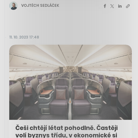
VOJTĚCH SEDLÁČEK
11. 10. 2023 17:48
Češi chtějí létat pohodlně. Častěji
volí byznys třídu, v ekonomické si