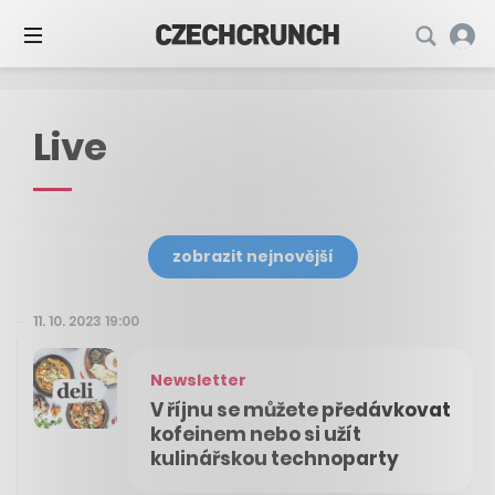
Live
zobrazit nejnovější
11. 10. 2023 19:00
Newsletter
V říjnu se můžete předávkovat
kofeinem nebo si užít
kulinářskou technoparty