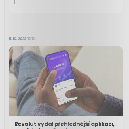
11. 10. 2023 12:12
Revolut vydal přehlednější aplikaci,