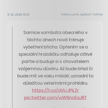
Sdíleno přes aplikaci Twitter
11. 10. 2023 13:51
Samice vombata obecného v
těchto dnech nově trénuje
vyšetření břicha. Opřením se o
speciální hrazdičku odhaluje citlivé
partie a buduje si s chovatelem
vzájemnou důvěru. Až bude březí či
bude mít ve vaku mládě, usnadní to
důležitou veterinární prohlídku.
https://t.co/dVLrJPiLZr
pic.twitter.com/wW6ncEaJRT