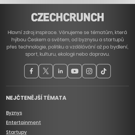
Hlavní zdroj inspirace. Věnujeme se tématům, která
hýbou Českem a světem, od byznysu a startupů
přes technologie, politiku a vzdělávání až po bydlení,
sport, kulturu, ekologii nebo dopravu.
NEJČTENĚJŠÍ TÉMATA
Byznys
Entertainment
Startupy