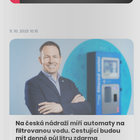
11. 10. 2023 10:15
Na česká nádraží míří automaty na
filtrovanou vodu. Cestující budou
mít denně půl litru zdarma