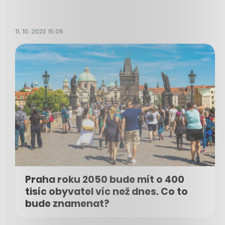
11. 10. 2023 15:06
Praha roku 2050 bude mít o 400
tisíc obyvatel víc než dnes. Co to
bude znamenat?