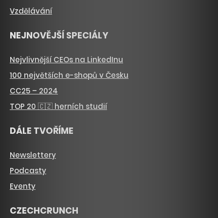
Vzdělávání
NEJNOVĚJŠÍ SPECIÁLY
Nejvlivnější CEOs na LinkedInu
100 největších e-shopů v Česku
CC25 – 2024
TOP 20 🇨🇿 herních studií
DÁLE TVOŘÍME
Newslettery
Podcasty
Eventy
CZECHCRUNCH