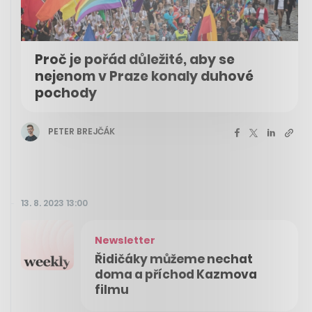
Proč je pořád důležité, aby se
nejenom v Praze konaly duhové
pochody
PETER BREJČÁK
13. 8. 2023 13:00
Newsletter
Řidičáky můžeme nechat
doma a příchod Kazmova
filmu