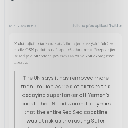
Sdíleno přes aplikaci Twitter
12. 8. 2023 15:50
Z chátrajícího tankeru kotvícího u jemenských břehů se
podle OSN podařilo odčerpat všechnu ropu. Rozpadající
se loď je dlouhodobě považovaná za velkou ekologickou
hrozbu.
The UN says it has removed more
than 1 million barrels of oil from this
decaying supertanker off Yemen's
coast. The UN had warned for years
that the entire Red Sea coastline
was at risk as the rusting Safer