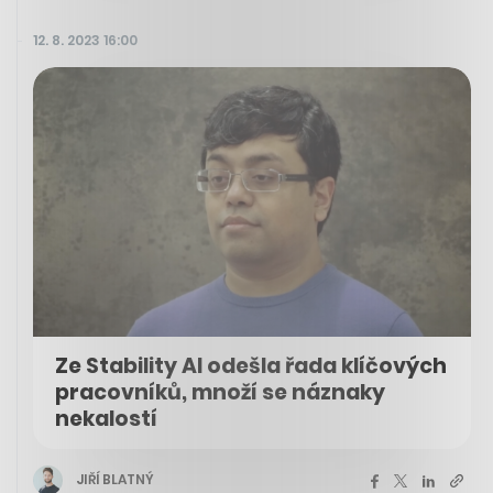
12. 8. 2023 16:00
Ze Stability AI odešla řada klíčových
pracovníků, množí se náznaky
nekalostí
JIŘÍ BLATNÝ