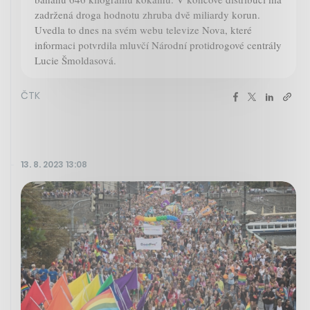
zadržená droga hodnotu zhruba dvě miliardy korun.
Uvedla to dnes na svém webu televize Nova, které
informaci potvrdila mluvčí Národní protidrogové centrály
Lucie Šmoldasová.
ČTK
13. 8. 2023 13:08