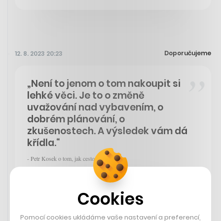
Doporučujeme
12. 8. 2023 20:23
„Není to jenom o tom nakoupit si
lehké věci. Je to o změně
uvažování nad vybavením, o
dobrém plánování, o
zkušenostech. A výsledek vám dá
křídla.“
- Petr Kosek o tom, jak cestovat nalehko
Čtěte dále
Cookies
Pomocí cookies ukládáme vaše nastavení a preferencí,