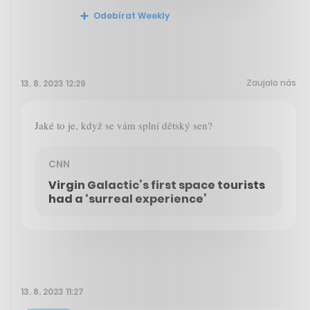
Odebírat Weekly
Zaujalo nás
13. 8. 2023 12:29
Jaké to je, když se vám splní dětský sen?
CNN
Virgin Galactic’s first space tourists
had a ‘surreal experience’
13. 8. 2023 11:27