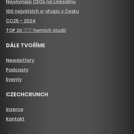
Nejvlivnější CEOs na LinkedInu
100 největších e-shopů v Česku
CC25 – 2024
TOP 20 🇨🇿 herních studií
DÁLE TVOŘÍME
Newslettery
Podcasty
Eventy
CZECHCRUNCH
Inzerce
Kontakt