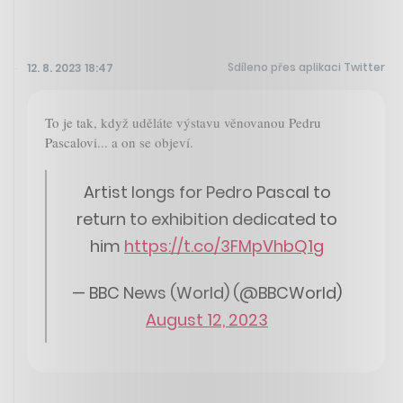
Sdíleno přes aplikaci Twitter
12. 8. 2023 18:47
To je tak, když uděláte výstavu věnovanou Pedru
Pascalovi... a on se objeví.
Artist longs for Pedro Pascal to
return to exhibition dedicated to
him
https://t.co/3FMpVhbQ1g
— BBC News (World) (@BBCWorld)
August 12, 2023