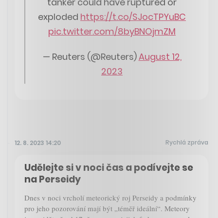
tanker could have ruptured or
exploded
https://t.co/SJocTPYuBC
pic.twitter.com/8byBNOjmZM
— Reuters (@Reuters)
August 12,
2023
Rychlá zpráva
12. 8. 2023 14:20
Udělejte si v noci čas a podívejte se
na Perseidy
Dnes v noci vrcholí meteorický roj Perseidy a podmínky
pro jeho pozorování mají být „téměř ideální“. Meteory