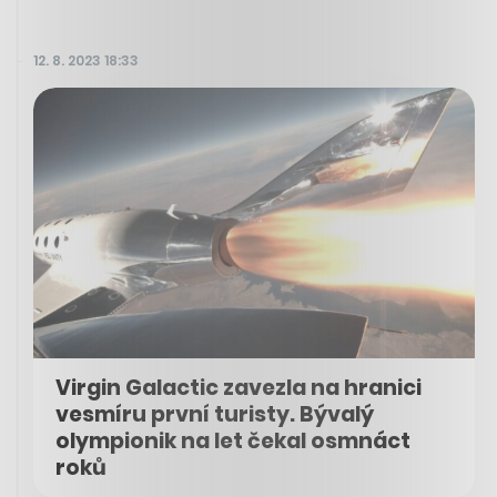
12. 8. 2023 18:33
Virgin Galactic zavezla na hranici
vesmíru první turisty. Bývalý
olympionik na let čekal osmnáct
roků