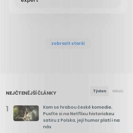
expert
zobrazit starší
Týden
Měsíc
NEJČTENĚJŠÍ ČLÁNKY
1
Kam se hrabou české komedie.
Pusťte si na Netflixu historickou
satiru z Polska, její humor platí i na
nás