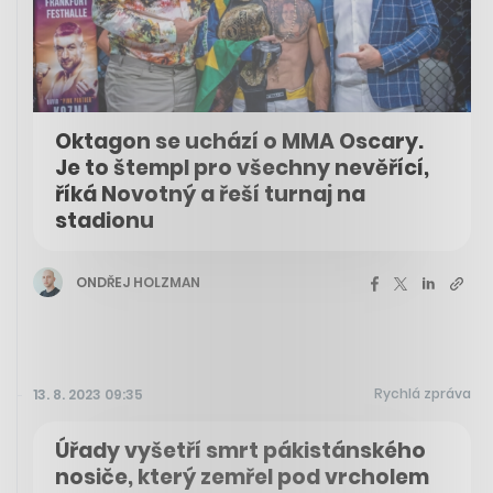
Oktagon se uchází o MMA Oscary.
Je to štempl pro všechny nevěřící,
říká Novotný a řeší turnaj na
stadionu
ONDŘEJ HOLZMAN
Rychlá zpráva
13. 8. 2023 09:35
Úřady vyšetří smrt pákistánského
nosiče, který zemřel pod vrcholem