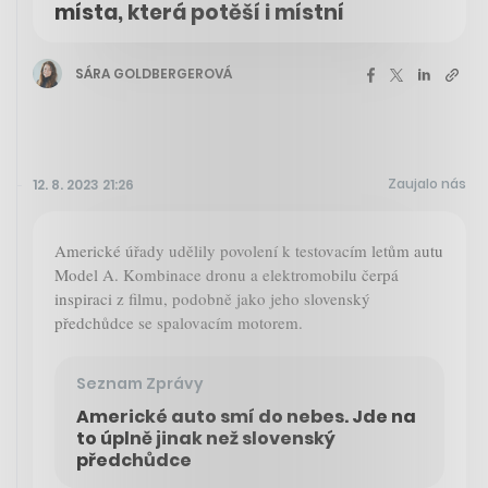
místa, která potěší i místní
SÁRA GOLDBERGEROVÁ
Zaujalo nás
12. 8. 2023 21:26
Americké úřady udělily povolení k testovacím letům autu
Model A. Kombinace dronu a elektromobilu čerpá
inspiraci z filmu, podobně jako jeho slovenský
předchůdce se spalovacím motorem.
Seznam Zprávy
Americké auto smí do nebes. Jde na
to úplně jinak než slovenský
předchůdce