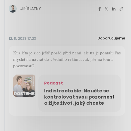
JIŘÍ BLATNÝ
Doporučujeme
12. 8. 2023 17:23
Kus léta je sice ještě pořád před námi, ale už je pomalu čas
myslet na návrat do všedního režimu. Jak jste na tom s
pozorností?
Podcast
Indistractable: Naučte se
kontrolovat svou pozornost
a žijte život, jaký chcete