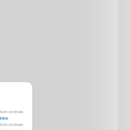
ich stránek,
dále
ich stránek,