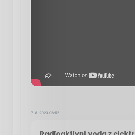
7. 8. 2023 08:55
Radioaktivní voda z elekt