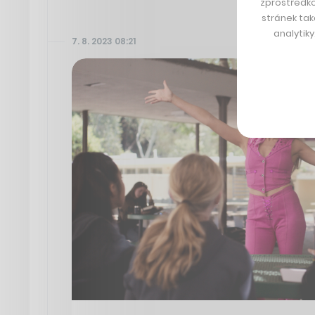
zprostředko
stránek tak
analytik
7. 8. 2023 08:21