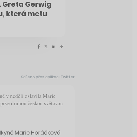
. Greta Gerwig
u, která metu
Sdíleno přes aplikaci Twitter
íně v neděli oslavila Marie
teprve druhou českou světovou
řelkyně Marie Horáčková