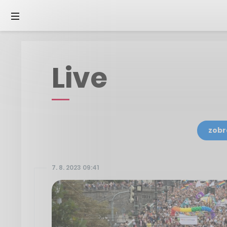
Live
zobr
7. 8. 2023 09:41