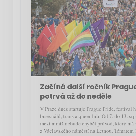
Začíná další ročník Prague
potrvá až do neděle
V Praze dnes startuje Prague Pride, festival h
bisexuálů, trans a queer lidí. Od 7. do 13. s
mezi nimiž nebude chybět průvod, který má v
z Václavského náměstí na Letnou. Tématem 13