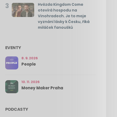
3
Hvězda Kingdom Come
otevírá hospodu na
Vinohradech. Je to moje
vyznání lásky k Česku, říká
miláček fanoušků
EVENTY
8. 9. 2026
People
10. 11. 2026
Money Maker Praha
PODCASTY