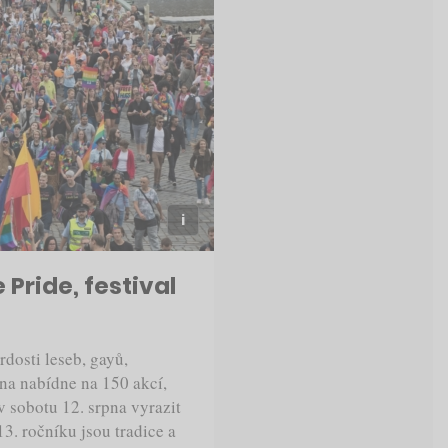
 Pride, festival
rdosti leseb, gayů,
rpna nabídne na 150 akcí,
 sobotu 12. srpna vyrazit
. ročníku jsou tradice a