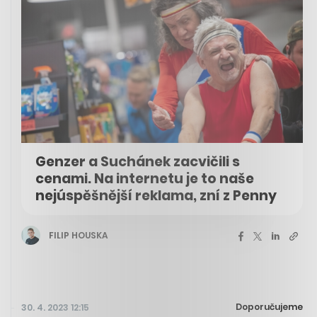
Genzer a Suchánek zacvičili s
cenami. Na internetu je to naše
nejúspěšnější reklama, zní z Penny
FILIP HOUSKA
Doporučujeme
30. 4. 2023 12:15