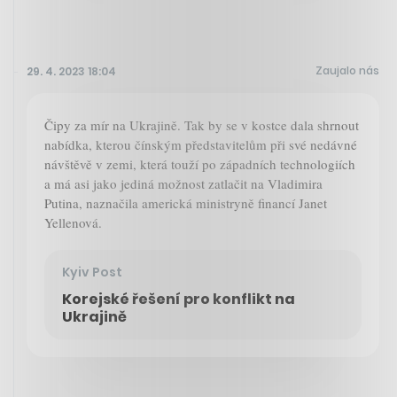
Zaujalo nás
29. 4. 2023 18:04
Čipy za mír na Ukrajině. Tak by se v kostce dala shrnout
nabídka, kterou čínským představitelům při své nedávné
návštěvě v zemi, která touží po západních technologiích
a má asi jako jediná možnost zatlačit na Vladimira
Putina, naznačila americká ministryně financí Janet
Yellenová.
Kyiv Post
Korejské řešení pro konflikt na
Ukrajině