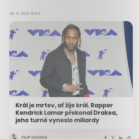
29. 4. 2023 16:54
Král je mrtev, ať žije král. Rapper
Kendrick Lamar překonal Drakea,
jeho turné vyneslo miliardy
FILIP HOUSKA