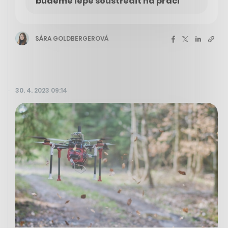
budeme lépe soustředit na práci
SÁRA GOLDBERGEROVÁ
30. 4. 2023 09:14