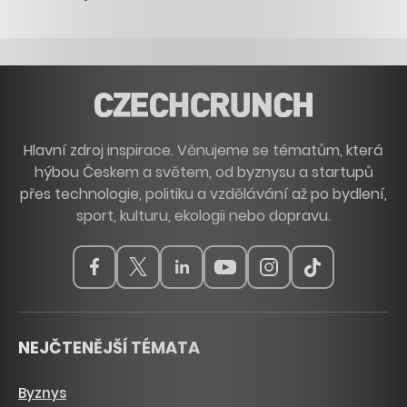
Hlavní zdroj inspirace. Věnujeme se tématům, která
hýbou Českem a světem, od byznysu a startupů
přes technologie, politiku a vzdělávání až po bydlení,
sport, kulturu, ekologii nebo dopravu.
NEJČTENĚJŠÍ TÉMATA
Byznys