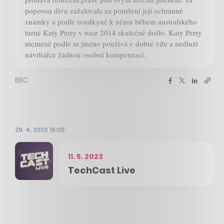
popovou divu zažalovala za porušení její ochranné
známky a podle soudkyně k němu během australského
turné Katy Perry v roce 2014 skutečně došlo. Katy Perry
nicméně podle ní jméno používá v dobré víře a nedluží
návrhářce žádnou osobní kompenzaci.
BBC
29. 4. 2023 19:05
11. 5. 2023
TechCast Live