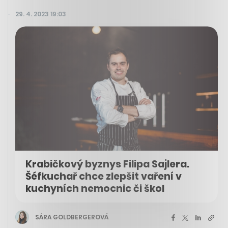
29. 4. 2023 19:03
Krabičkový byznys Filipa Sajlera.
Šéfkuchař chce zlepšit vaření v
kuchyních nemocnic či škol
SÁRA GOLDBERGEROVÁ