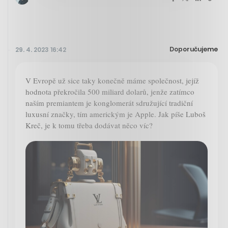
Doporučujeme
29. 4. 2023 16:42
V Evropě už sice taky konečně máme společnost, jejíž
hodnota překročila 500 miliard dolarů, jenže zatímco
naším premiantem je konglomerát sdružující tradiční
luxusní značky, tím americkým je Apple. Jak píše Luboš
Kreč, je k tomu třeba dodávat něco víc?