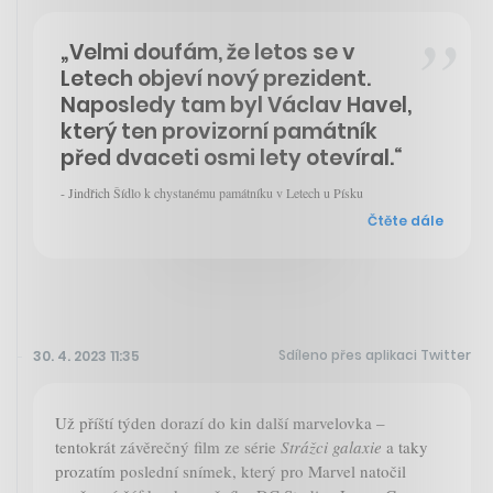
„Velmi doufám, že letos se v
Letech objeví nový prezident.
Naposledy tam byl Václav Havel,
který ten provizorní památník
před dvaceti osmi lety otevíral.“
- Jindřich Šídlo k chystanému památníku v Letech u Písku
Čtěte dále
Sdíleno přes aplikaci Twitter
30. 4. 2023 11:35
Už příští týden dorazí do kin další marvelovka –
tentokrát závěrečný film ze série
Strážci galaxie
a taky
prozatím poslední snímek, který pro Marvel natočil