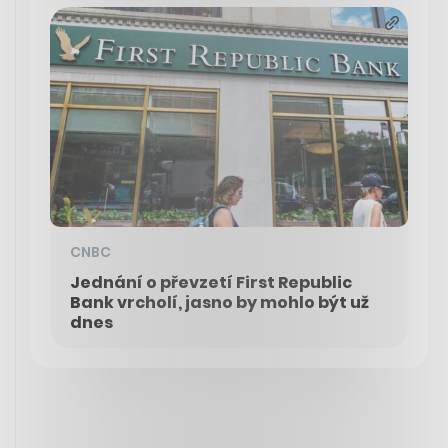
CNBC
Jednání o převzetí First Republic
Bank vrcholí, jasno by mohlo být už
dnes