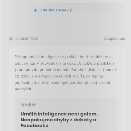
Odebírat Weekly
Zaujalo nás
30. 4. 2023 10:30
Nástup umělé inteligence vyvolává bouřlivé debaty o
tom, co nás v souvislost s ní čeká. A některé představy
jsou opravdu poměrně temné. Podobné diskuse jsme už
ale zažili s rozvojem sociálních sítí. Ti, co bijí na
poplach, tak dost možná opět jen sledují svůj vlastní
prospěch.
Médiář
Umělá inteligence není golem.
Neopakujme chyby z debaty o
Facebooku