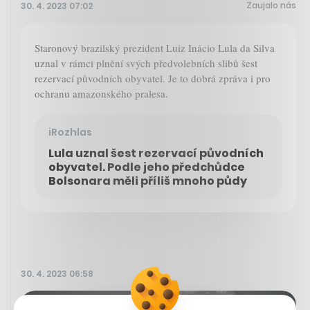
Zaujalo nás
30. 4. 2023 07:02
Staronový brazilský prezident Luiz Inácio Lula da Silva
uznal v rámci plnění svých předvolebních slibů šest
rezervací původních obyvatel. Je to dobrá zpráva i pro
ochranu amazonského pralesa.
iRozhlas
Lula uznal šest rezervací původních
obyvatel. Podle jeho předchůdce
Bolsonara měli příliš mnoho půdy
30. 4. 2023 06:58