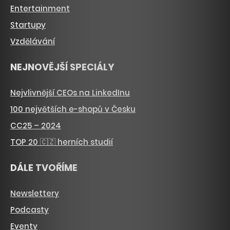
Entertainment
Startupy
Vzdělávání
NEJNOVĚJŠÍ SPECIÁLY
Nejvlivnější CEOs na LinkedInu
100 největších e-shopů v Česku
CC25 – 2024
TOP 20 🇨🇿 herních studií
DÁLE TVOŘÍME
Newslettery
Podcasty
Eventy