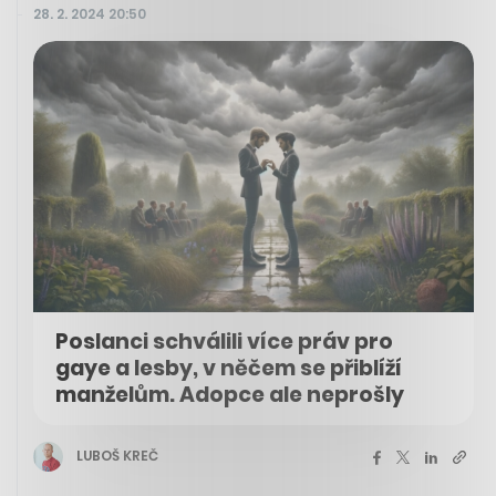
28. 2. 2024 20:50
Poslanci schválili více práv pro
gaye a lesby, v něčem se přiblíží
manželům. Adopce ale neprošly
LUBOŠ KREČ