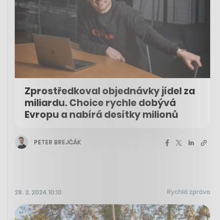
Zprostředkoval objednávky jídel za
miliardu. Choice rychle dobývá
Evropu a nabírá desítky milionů
PETER BREJČÁK
Rychlá zpráva
28. 2. 2024 10:10