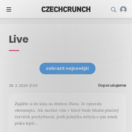
Live
zobrazit nejnovější
Doporučujeme
28. 2. 2024 21:03
Zajděte si do kina na druhou
Dunu
. Je opravdu
ohromující. Ale možná vám v hlavě bude hlodat písečný
červíček pochybnosti, jestli jednička nebyla o pár zrnek
písku lepší...