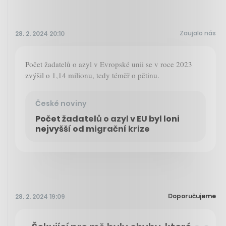
Zaujalo nás
28. 2. 2024 20:10
Počet žadatelů o azyl v Evropské unii se v roce 2023
zvýšil o 1,14 milionu, tedy téměř o pětinu.
České noviny
Počet žadatelů o azyl v EU byl loni
nejvyšší od migrační krize
Doporučujeme
28. 2. 2024 19:09