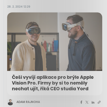
28. 2. 2024 12:29
Češi vyvíjí aplikace pro brýle Apple
Vision Pro. Firmy by si to neměly
nechat ujít, říká CEO studia Yord
ADAM RAJNOHA