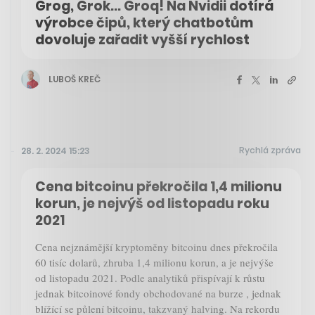
Grog, Grok... Groq! Na Nvidii dotírá
výrobce čipů, který chatbotům
dovoluje zařadit vyšší rychlost
LUBOŠ KREČ
Rychlá zpráva
28. 2. 2024 15:23
Cena bitcoinu překročila 1,4 milionu
korun, je nejvýš od listopadu roku
2021
Cena nejznámější kryptoměny bitcoinu dnes překročila
60 tisíc dolarů, zhruba 1,4 milionu korun, a je nejvýše
od listopadu 2021. Podle analytiků přispívají k růstu
jednak bitcoinové fondy obchodované na burze , jednak
blížící se půlení bitcoinu, takzvaný halving. Na rekordu