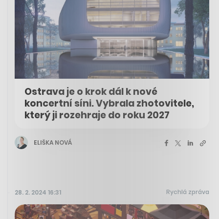
Ostrava je o krok dál k nové
koncertní síni. Vybrala zhotovitele,
který ji rozehraje do roku 2027
ELIŠKA NOVÁ
Rychlá zpráva
28. 2. 2024 16:31