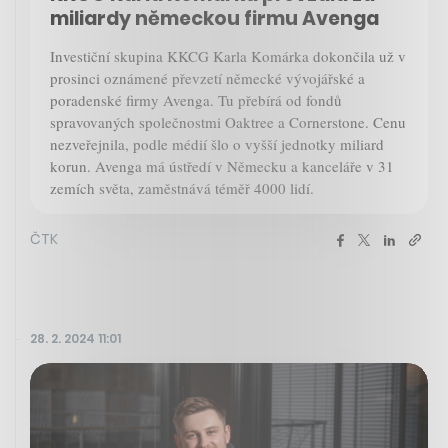
miliardy německou firmu Avenga
Investiční skupina KKCG Karla Komárka dokončila už v
prosinci oznámené převzetí německé vývojářské a
poradenské firmy Avenga. Tu přebírá od fondů
spravovaných společnostmi Oaktree a Cornerstone. Cenu
nezveřejnila, podle médií šlo o vyšší jednotky miliard
korun. Avenga má ústředí v Německu a kanceláře v 31
zemích světa, zaměstnává téměř 4000 lidí.
ČTK
28. 2. 2024 11:01