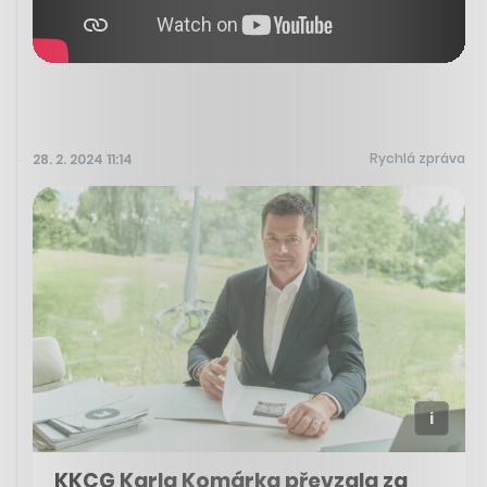
Rychlá zpráva
28. 2. 2024 11:14
KKCG Karla Komárka převzala za