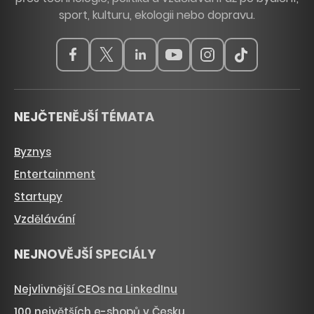
sport, kulturu, ekologii nebo dopravu.
NEJČTENĚJŠÍ TÉMATA
Byznys
Entertainment
Startupy
Vzdělávání
NEJNOVĚJŠÍ SPECIÁLY
Nejvlivnější CEOs na LinkedInu
100 největších e-shopů v Česku