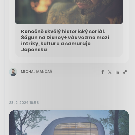
Konečně skvělý historický seriál.
Šógun na Disney+ vás vezme mezi
intriky, kulturu a samuraje
Japonska
MICHAL MANČAŘ
28. 2. 2024 16:58