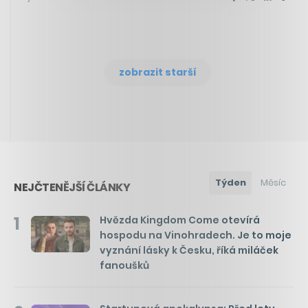
zobrazit starší
Týden
Měsíc
NEJČTENĚJŠÍ ČLÁNKY
1
Hvězda Kingdom Come otevírá
hospodu na Vinohradech. Je to moje
vyznání lásky k Česku, říká miláček
fanoušků