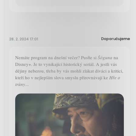
Doporučujeme
28. 2. 2024 17:01
Nemáte program na dnešní večer? Pusťte si
Šóguna
na
Disney+. Je to vynikající historický seriál. A jestli vás
dějiny neberou, třeba by vás mohli zlákat diváci a kritici,
kteří ho v nejlepším slova smyslu přirovnávají ke
Hře o
trůny
...