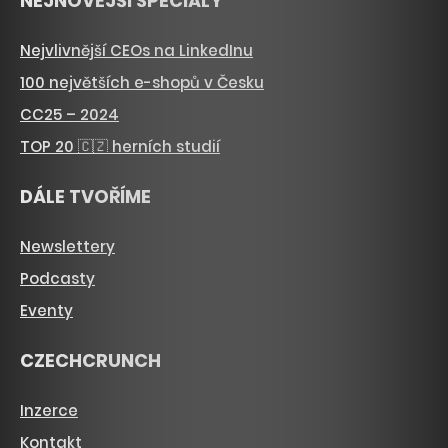
NEJNOVĚJŠÍ SPECIÁLY
Nejvlivnější CEOs na LinkedInu
100 největších e-shopů v Česku
CC25 – 2024
TOP 20 🇨🇿 herních studií
DÁLE TVOŘÍME
Newslettery
Podcasty
Eventy
CZECHCRUNCH
Inzerce
Kontakt