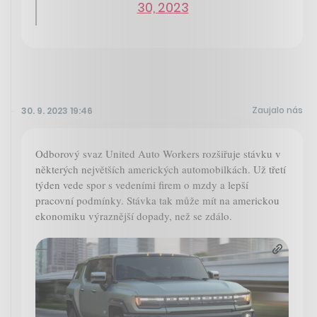
30, 2023
Zaujalo nás
30. 9. 2023 19:46
Odborový svaz United Auto Workers rozšiřuje stávku v
některých největších amerických automobilkách. Už třetí
týden vede spor s vedeními firem o mzdy a lepší
pracovní podmínky. Stávka tak může mít na americkou
ekonomiku výraznější dopady, než se zdálo.