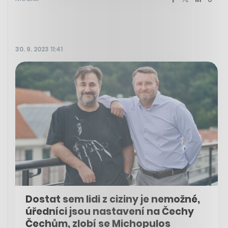
30. 9. 2023 11:41
Dostat sem lidi z ciziny je nemožné,
úředníci jsou nastavení na Čechy
Čechům, zlobí se Michopulos