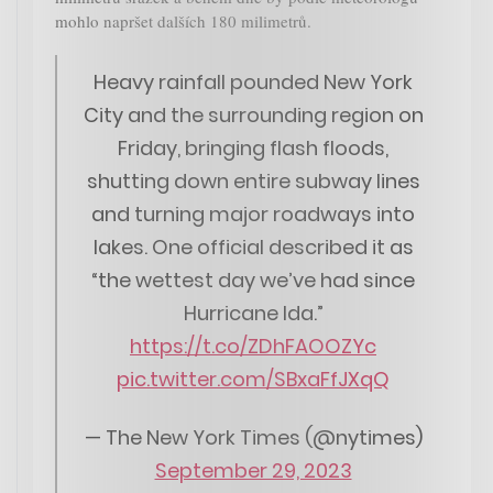
mohlo napršet dalších 180 milimetrů.
Heavy rainfall pounded New York
City and the surrounding region on
Friday, bringing flash floods,
shutting down entire subway lines
and turning major roadways into
lakes. One official described it as
“the wettest day we’ve had since
Hurricane Ida.”
https://t.co/ZDhFAOOZYc
pic.twitter.com/SBxaFfJXqQ
— The New York Times (@nytimes)
September 29, 2023