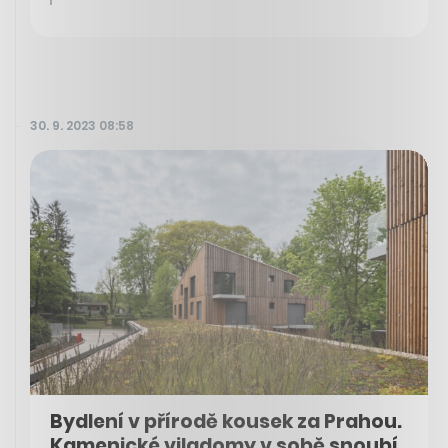
30. 9. 2023 08:58
Bydlení v přírodě kousek za Prahou.
Kamenické viladomy v sobě snoubí