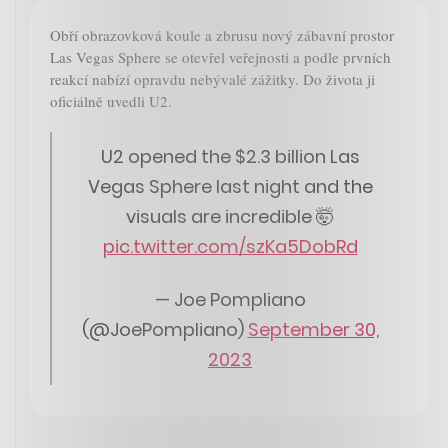
Obří obrazovková koule a zbrusu nový zábavní prostor
Las Vegas Sphere se otevřel veřejnosti a podle prvních
reakcí nabízí opravdu nebývalé zážitky. Do života ji
oficiálně uvedli U2.
U2 opened the $2.3 billion Las
Vegas Sphere last night and the
visuals are incredible 🤯
pic.twitter.com/szKa5DobRd
— Joe Pompliano
(@JoePompliano)
September 30,
2023