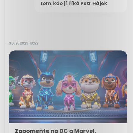
tom, kdo jí, říká Petr Hájek
30. 9. 2023 18:52
Zapomeňte na DC a Marvel,