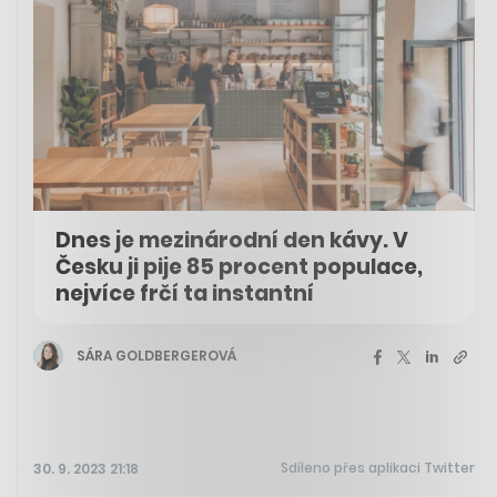
Dnes je mezinárodní den kávy. V
Česku ji pije 85 procent populace,
nejvíce frčí ta instantní
SÁRA GOLDBERGEROVÁ
Sdíleno přes aplikaci Twitter
30. 9. 2023 21:18