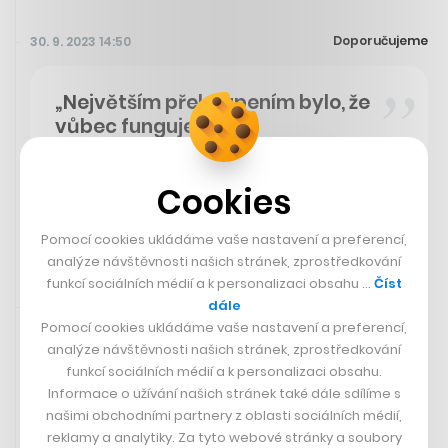
Doporučujeme
30. 9. 2023 14:50
„Největším překvapením bylo, že
vůbec funguje.“
- šéf OpenAI Sam Altman o ChatGPT
Čtěte dále
Cookies
Pomocí cookies ukládáme vaše nastavení a preferencí,
analýze návštěvnosti našich stránek, zprostředkování
funkcí sociálních médií a k personalizaci obsahu …
Číst
dále
30. 9. 2023 14:19
Pomocí cookies ukládáme vaše nastavení a preferencí,
analýze návštěvnosti našich stránek, zprostředkování
funkcí sociálních médií a k personalizaci obsahu.
Informace o užívání našich stránek také dále sdílíme s
našimi obchodními partnery z oblasti sociálních médií,
reklamy a analytiky. Za tyto webové stránky a soubory