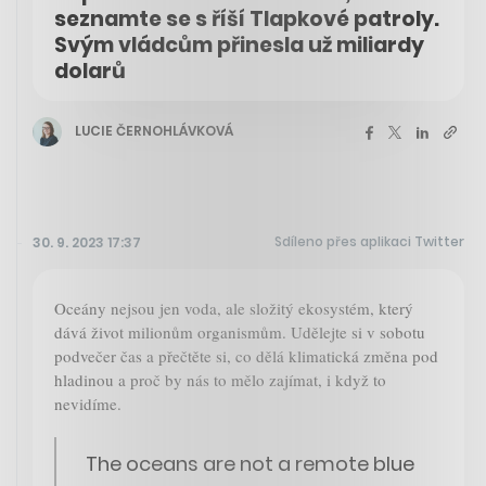
seznamte se s říší Tlapkové patroly.
Svým vládcům přinesla už miliardy
dolarů
LUCIE ČERNOHLÁVKOVÁ
Sdíleno přes aplikaci Twitter
30. 9. 2023 17:37
Oceány nejsou jen voda, ale složitý ekosystém, který
dává život milionům organismům. Udělejte si v sobotu
podvečer čas a přečtěte si, co dělá klimatická změna pod
hladinou a proč by nás to mělo zajímat, i když to
nevidíme.
The oceans are not a remote blue