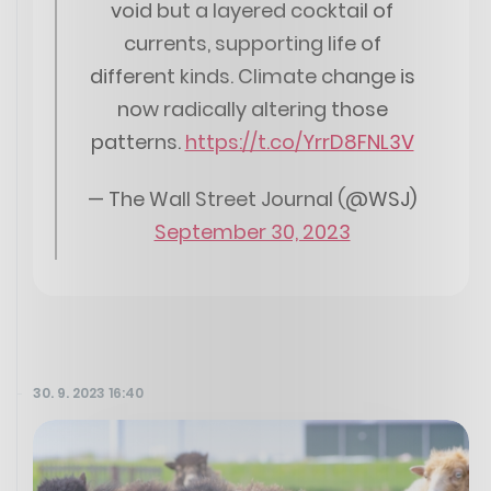
void but a layered cocktail of
currents, supporting life of
different kinds. Climate change is
now radically altering those
patterns.
https://t.co/YrrD8FNL3V
— The Wall Street Journal (@WSJ)
September 30, 2023
30. 9. 2023 16:40