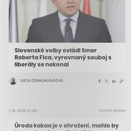
Slovenské volby ovládl Smer
Roberta Fica, vyrovnaný souboj s
liberály se nekonal
LUCIE ČERNOHLÁVKOVÁ
Rychlá zpráva
1. 10. 2023 07:09
Úroda kakaa je v ohrožení, mohlo by