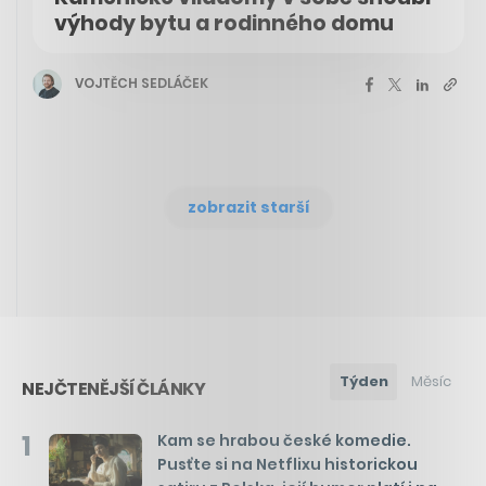
výhody bytu a rodinného domu
VOJTĚCH SEDLÁČEK
zobrazit starší
Týden
Měsíc
NEJČTENĚJŠÍ ČLÁNKY
1
Kam se hrabou české komedie.
Pusťte si na Netflixu historickou