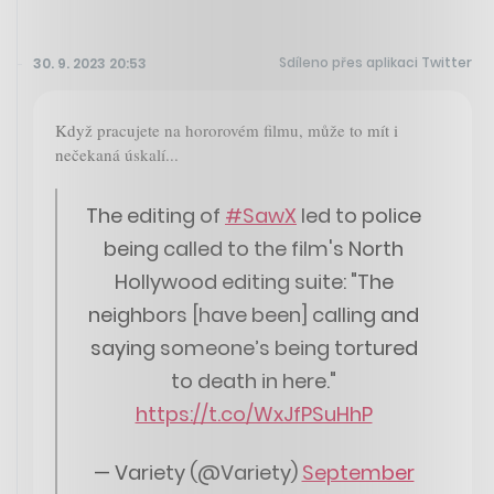
Sdíleno přes aplikaci Twitter
30. 9. 2023 20:53
Když pracujete na hororovém filmu, může to mít i
nečekaná úskalí...
The editing of
#SawX
led to police
being called to the film's North
Hollywood editing suite: "The
neighbors [have been] calling and
saying someone’s being tortured
to death in here."
https://t.co/WxJfPSuHhP
— Variety (@Variety)
September