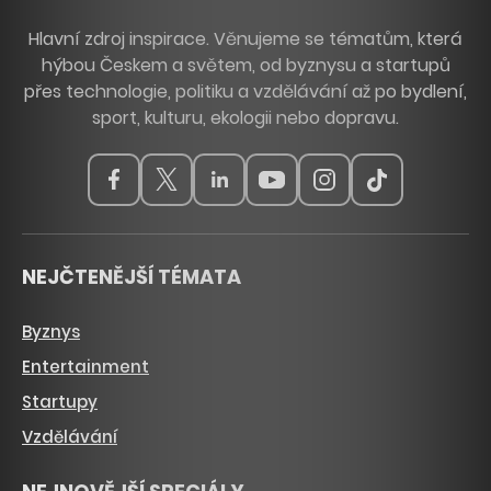
Hlavní zdroj inspirace. Věnujeme se tématům, která
hýbou Českem a světem, od byznysu a startupů
přes technologie, politiku a vzdělávání až po bydlení,
sport, kulturu, ekologii nebo dopravu.
NEJČTENĚJŠÍ TÉMATA
Byznys
Entertainment
Startupy
Vzdělávání