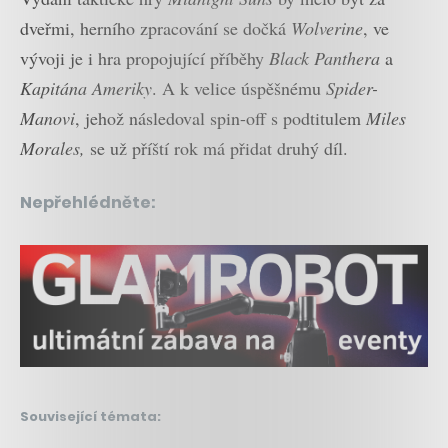
dveřmi, herního zpracování se dočká
Wolverine
, ve
vývoji je i hra propojující příběhy
Black Panthera
a
Kapitána Ameriky
. A k velice úspěšnému
Spider-
Manovi
, jehož následoval spin-off s podtitulem
Miles
Morales,
se už příští rok má přidat druhý díl.
Nepřehlédněte:
Související témata: