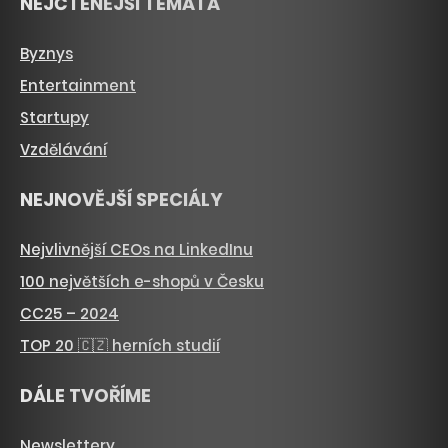
NEJČTENĚJŠÍ TÉMATA
Byznys
Entertainment
Startupy
Vzdělávání
NEJNOVĚJŠÍ SPECIÁLY
Nejvlivnější CEOs na LinkedInu
100 největších e-shopů v Česku
CC25 – 2024
TOP 20 🇨🇿 herních studií
DÁLE TVOŘÍME
Newslettery