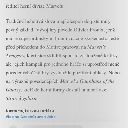
ředitel herní divize Marvelu.
Tradičně lichotivá slova mají alespoň do jisté míry
pevný základ. Vývoj hry povede Olivier Proulx, jenž
má se superhrdinskými hrami značné zkušenosti. Ještě
před příchodem do Motive pracoval na
Marvel’s
Avengers
, kteří sice sklidili spoustu zasloužené kritiky,
ale jejich kampaň pro jednoho hráče si uprostřed méně
povedených částí hry vysloužila pozitivní ohlasy. Nebo
na výrazně povedenějších
Marvel’s Guardians of the
Galaxy
, kteří do herní formy dostali humor i akci
Strážců galaxie
.
Nastartujte svou kariéru
Více na CzechCrunch Jobs