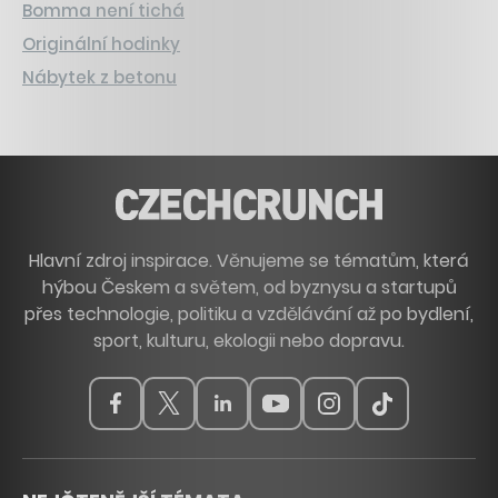
Bomma není tichá
Originální hodinky
Nábytek z betonu
Hlavní zdroj inspirace. Věnujeme se tématům, která
hýbou Českem a světem, od byznysu a startupů
přes technologie, politiku a vzdělávání až po bydlení,
sport, kulturu, ekologii nebo dopravu.