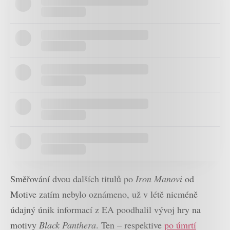
Směřování dvou dalších titulů po
Iron Manovi
od
Motive zatím nebylo oznámeno, už v létě nicméně
údajný únik informací z EA poodhalil vývoj hry na
motivy
Black Panthera
. Ten – respektive
po úmrtí