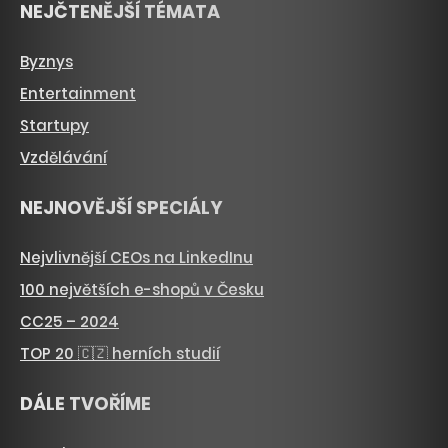
NEJČTENĚJŠÍ TÉMATA
Byznys
Entertainment
Startupy
Vzdělávání
NEJNOVĚJŠÍ SPECIÁLY
Nejvlivnější CEOs na LinkedInu
100 největších e-shopů v Česku
CC25 – 2024
TOP 20 🇨🇿 herních studií
DÁLE TVOŘÍME