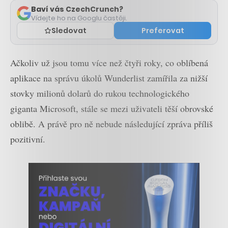
Baví vás CzechCrunch?
Vídejte ho na Googlu častěji.
Sledovat
Preferovat
Ačkoliv už jsou tomu více než čtyři roky, co oblíbená
aplikace na správu úkolů Wunderlist zamířila za nižší
stovky milionů dolarů do rukou technologického
giganta Microsoft, stále se mezi uživateli těší obrovské
oblibě. A právě pro ně nebude následující zpráva příliš
pozitivní.