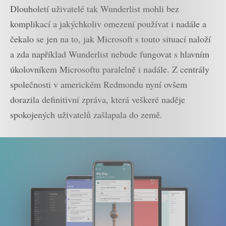
Dlouholetí uživatelé tak Wunderlist mohli bez
komplikací a jakýchkoliv omezení používat i nadále a
čekalo se jen na to, jak Microsoft s touto situací naloží
a zda například Wunderlist nebude fungovat s hlavním
úkolovníkem Microsoftu paralelně i nadále. Z centrály
společnosti v americkém Redmondu nyní ovšem
dorazila definitivní zpráva, která veškeré naděje
spokojených uživatelů zašlapala do země.