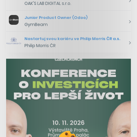
OAK'S LAB DIGITAL s.r.o.
Junior Product Owner (Odoo)
GymBeam
Nastartuj svou kariéru ve Philip Morris ČR a.s.
Philip Morris ČR