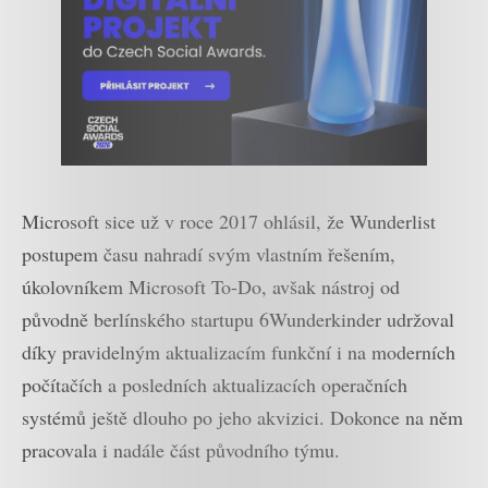
Microsoft sice už v roce 2017 ohlásil, že Wunderlist
postupem času nahradí svým vlastním řešením,
úkolovníkem Microsoft To-Do, avšak nástroj od
původně berlínského startupu 6Wunderkinder udržoval
díky pravidelným aktualizacím funkční i na moderních
počítačích a posledních aktualizacích operačních
systémů ještě dlouho po jeho akvizici. Dokonce na něm
pracovala i nadále část původního týmu.