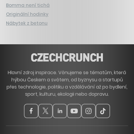
Bomma není tichá
Originální hodinky
Nábytek z betonu
Hlavní zdroj inspirace. Věnujeme se tématům, která
hýbou Českem a světem, od byznysu a startupů
přes technologie, politiku a vzdělávání až po bydlení,
sport, kulturu, ekologii nebo dopravu.