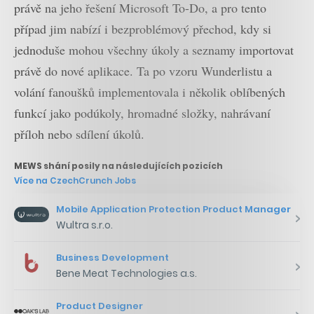
právě na jeho řešení Microsoft To-Do, a pro tento
případ jim nabízí i bezproblémový přechod, kdy si
jednoduše mohou všechny úkoly a seznamy importovat
právě do nové aplikace. Ta po vzoru Wunderlistu a
volání fanoušků implementovala i několik oblíbených
funkcí jako podúkoly, hromadné složky, nahrávaní
příloh nebo sdílení úkolů.
MEWS shání posily na následujících pozicích
Více na CzechCrunch Jobs
Mobile Application Protection Product Manager
Wultra s.r.o.
Business Development
Bene Meat Technologies a.s.
Product Designer