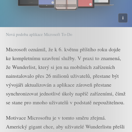
Nová podoba aplikace Microsoft To-Do
Microsoft oznámil, že k 6. květnu příštího roku dojde
ke kompletnímu uzavření služby. V praxi to znamená,
že Wunderlist, který si jen na mobilních zařízeních
nainstalovalo přes 26 milionů uživatelů, přestane být
vývojáři aktualizován a aplikace zároveň přestane
synchronizovat jednotlivé úkoly napříč zařízeními, čímž
se stane pro mnoho uživatelů v podstatě nepoužitelnou.
Motivace Microsoftu je v tomto směru zřejmá.
Americký gigant chce, aby uživatelé Wunderlistu přešli