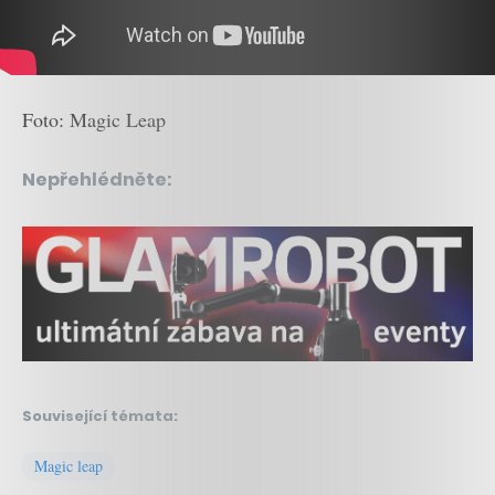
Foto: Magic Leap
Nepřehlédněte:
Související témata:
Magic leap