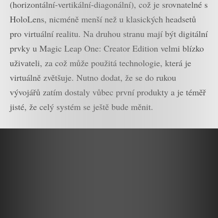
(horizontální-vertikální-diagonální), což je srovnatelné s
HoloLens, nicméně menší než u klasických headsetů
pro virtuální realitu. Na druhou stranu mají být digitální
prvky u Magic Leap One: Creator Edition velmi blízko
uživateli, za což může použitá technologie, která je
virtuálně zvětšuje. Nutno dodat, že se do rukou
vývojářů zatím dostaly vůbec první produkty a je téměř
jisté, že celý systém se ještě bude měnit.