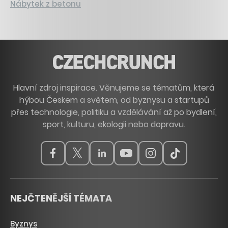
Nábytek z betonu
Hlavní zdroj inspirace. Věnujeme se tématům, která
hýbou Českem a světem, od byznysu a startupů
přes technologie, politiku a vzdělávání až po bydlení,
sport, kulturu, ekologii nebo dopravu.
NEJČTENĚJŠÍ TÉMATA
Byznys