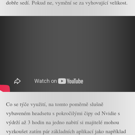
dobře sedí. Pokud ne, vymění se za vyhovující velikost.
Co se týče využití, na tomto poměrně slušně
vybaveném headsetu s pokročilými čipy od Nvidie s
výdrží až 3 hodin na jedno nabití si majitelé mohou
vyzkoušet zatím pár základních aplikací jako například