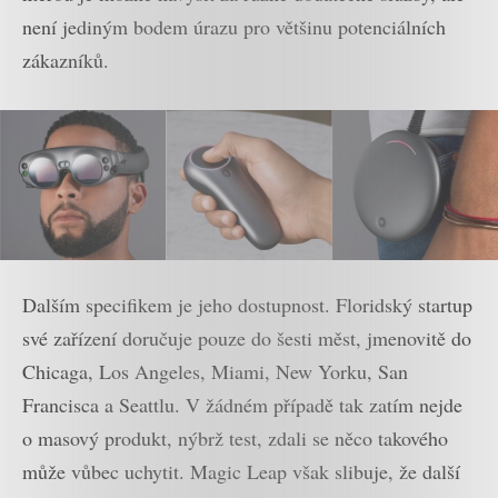
není jediným bodem úrazu pro většinu potenciálních
zákazníků.
Dalším specifikem je jeho dostupnost. Floridský startup
své zařízení doručuje pouze do šesti měst, jmenovitě do
Chicaga, Los Angeles, Miami, New Yorku, San
Francisca a Seattlu. V žádném případě tak zatím nejde
o masový produkt, nýbrž test, zdali se něco takového
může vůbec uchytit. Magic Leap však slibuje, že další