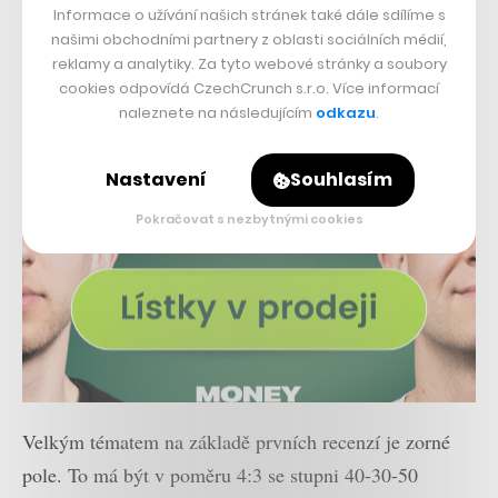
Informace o užívání našich stránek také dále sdílíme s
našimi obchodními partnery z oblasti sociálních médií,
reklamy a analytiky. Za tyto webové stránky a soubory
cookies odpovídá CzechCrunch s.r.o. Více informací
naleznete na následujícím
odkazu
.
Nastavení
Souhlasím
Pokračovat s nezbytnými cookies
Velkým tématem na základě prvních recenzí je zorné
pole. To má být v poměru 4:3 se stupni 40-30-50