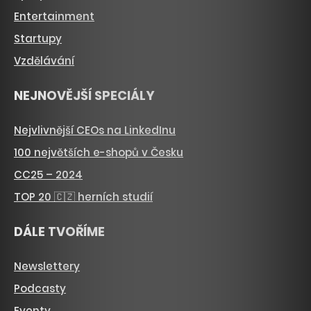
Entertainment
Startupy
Vzdělávání
NEJNOVĚJŠÍ SPECIÁLY
Nejvlivnější CEOs na LinkedInu
100 největších e-shopů v Česku
CC25 – 2024
TOP 20 🇨🇿 herních studií
DÁLE TVOŘÍME
Newslettery
Podcasty
Eventy