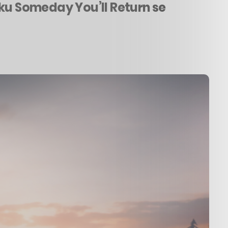
vku Someday You’ll Return se