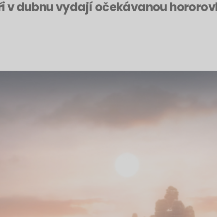
jáři v dubnu vydají očekávanou hororo