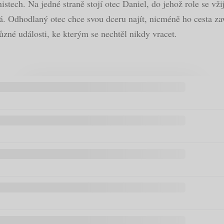
stech. Na jedné straně stojí otec Daniel, do jehož role se vži
. Odhodlaný otec chce svou dceru najít, nicméně ho cesta zav
zné události, ke kterým se nechtěl nikdy vracet.