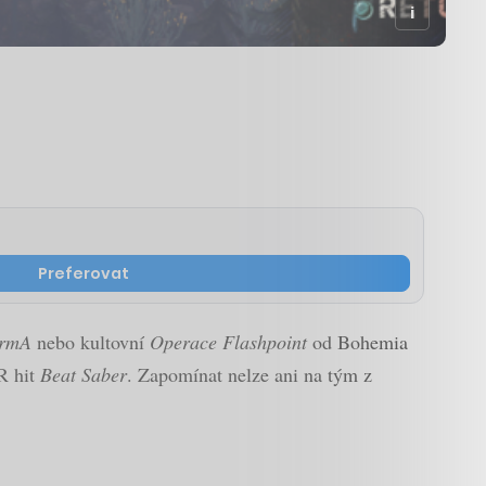
Preferovat
rmA
nebo kultovní
Operace Flashpoint
od Bohemia
R hit
Beat Saber
. Zapomínat nelze ani na tým z