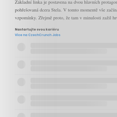
Základní linka je postavena na dvou hlavních protagoni
pohřešovaná dcera Stela. V tomto momentě vše začíná
vzpomínky. Zřejmě proto, že tam v minulosti zažil hrů
Nastartujte svou kariéru
Více na CzechCrunch Jobs