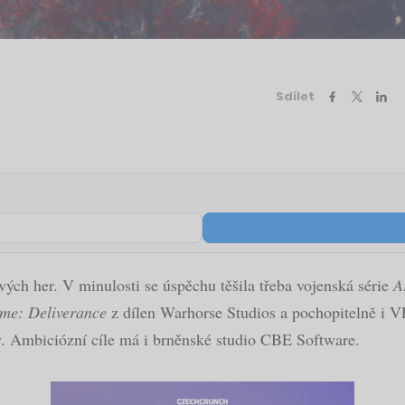
Sdílet
ových her. V minulosti se úspěchu těšila třeba vojenská série
A
me: Deliverance
z dílen Warhorse Studios a pochopitelně i V
y. Ambiciózní cíle má i brněnské studio CBE Software.