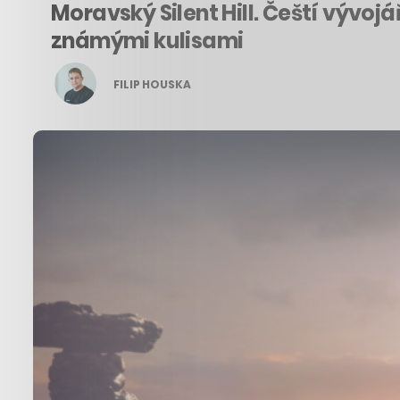
Moravský Silent Hill. Čeští vývo
známými kulisami
FILIP HOUSKA