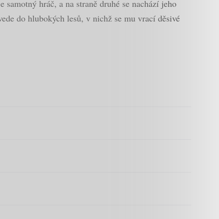
je samotný hráč, a na straně druhé se nachází jeho
ede do hlubokých lesů, v nichž se mu vrací děsivé