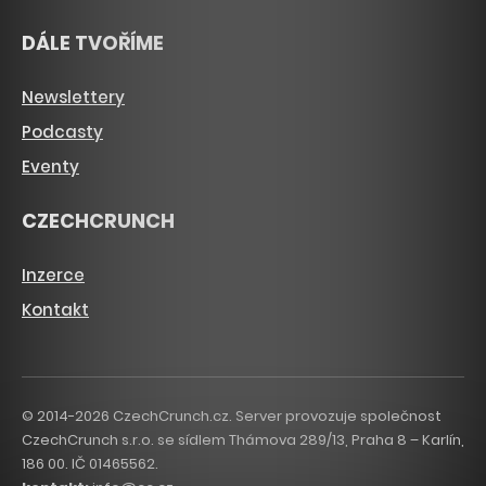
DÁLE TVOŘÍME
Newslettery
Podcasty
Eventy
CZECHCRUNCH
Inzerce
Kontakt
© 2014-2026 CzechCrunch.cz. Server provozuje společnost
CzechCrunch s.r.o. se sídlem Thámova 289/13, Praha 8 – Karlín,
186 00. IČ 01465562.