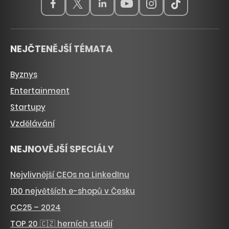
NEJČTENĚJŠÍ TÉMATA
Byznys
Entertainment
Startupy
Vzdělávání
NEJNOVĚJŠÍ SPECIÁLY
Nejvlivnější CEOs na LinkedInu
100 největších e-shopů v Česku
CC25 – 2024
TOP 20 🇨🇿 herních studií