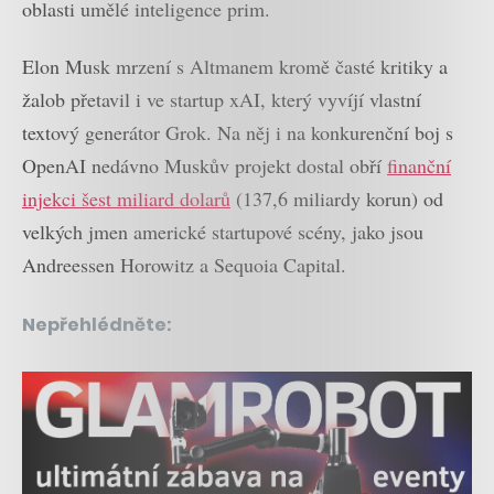
oblasti umělé inteligence prim.
Elon Musk mrzení s Altmanem kromě časté kritiky a
žalob přetavil i ve startup xAI, který vyvíjí vlastní
textový generátor Grok. Na něj i na konkurenční boj s
OpenAI nedávno Muskův projekt dostal obří
finanční
injekci šest miliard dolarů
(137,6 miliardy korun) od
velkých jmen americké startupové scény, jako jsou
Andreessen Horowitz a Sequoia Capital.
Nepřehlédněte: