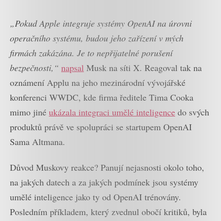
„Pokud Apple integruje systémy OpenAI na úrovni
operačního systému, budou jeho zařízení v mých
firmách zakázána. Je to nepřijatelné porušení
bezpečnosti,“
napsal
Musk na síti X. Reagoval tak na
oznámení Applu na jeho mezinárodní vývojářské
konferenci WWDC, kde firma ředitele Tima Cooka
mimo jiné
ukázala integraci umělé inteligence
do svých
produktů právě ve spolupráci se startupem OpenAI
Sama Altmana.
Důvod Muskovy reakce? Panují nejasnosti okolo toho,
na jakých datech a za jakých podmínek jsou systémy
umělé inteligence jako ty od OpenAI trénovány.
Posledním příkladem, který zvednul obočí kritiků, byla