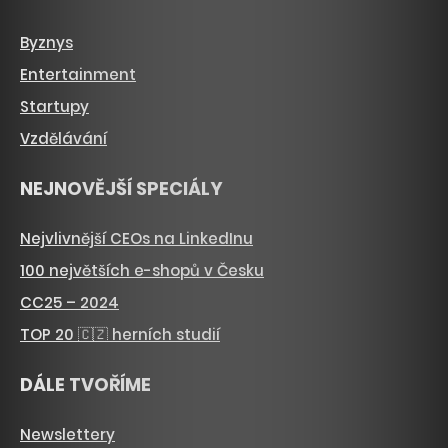
Byznys
Entertainment
Startupy
Vzdělávání
NEJNOVĚJŠÍ SPECIÁLY
Nejvlivnější CEOs na LinkedInu
100 největších e-shopů v Česku
CC25 – 2024
TOP 20 🇨🇿 herních studií
DÁLE TVOŘÍME
Newslettery