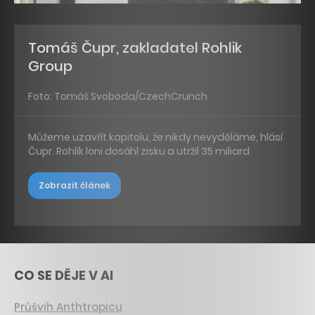
Tomáš Čupr, zakladatel Rohlik
Group
Foto: Tomáš Svoboda/CzechCrunch
Můžeme uzavřít kapitolu, že nikdy nevyděláme, hlásí
Čupr. Rohlík loni dosáhl zisku a utržil 35 miliard
Zobrazit článek
CO SE DĚJE V AI
Průšvih Anthtropicu