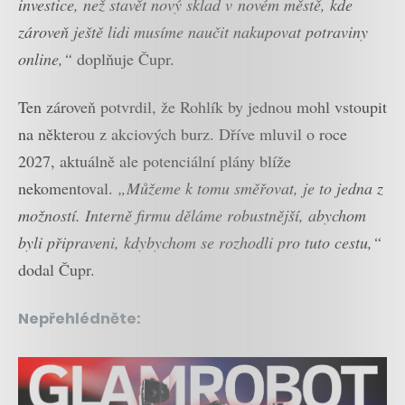
investice, než stavět nový sklad v novém městě, kde
zároveň ještě lidi musíme naučit nakupovat potraviny
online,“
doplňuje Čupr.
Ten zároveň potvrdil, že Rohlík by jednou mohl vstoupit
na některou z akciových burz. Dříve mluvil o roce
2027, aktuálně ale potenciální plány blíže
nekomentoval.
„Můžeme k tomu směřovat, je to jedna z
možností. Interně firmu děláme robustnější, abychom
byli připraveni, kdybychom se rozhodli pro tuto cestu,“
dodal Čupr.
Nepřehlédněte: