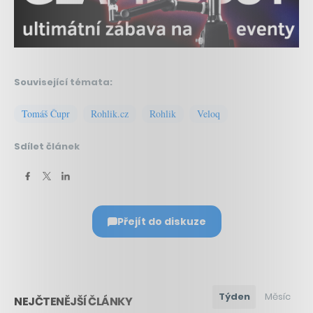
Související témata:
Tomáš Čupr
Rohlik.cz
Rohlik
Veloq
Sdílet článek
Přejít do diskuze
Týden
Měsíc
NEJČTENĚJŠÍ ČLÁNKY