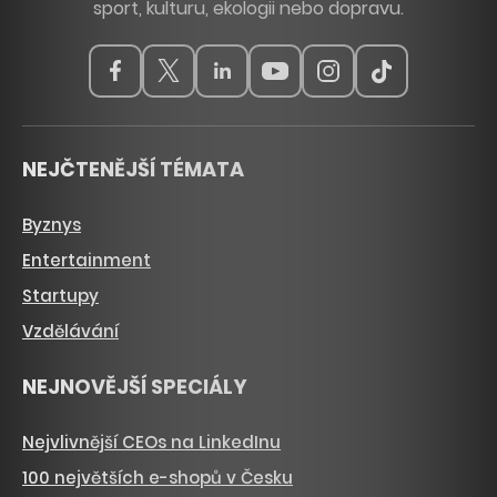
sport, kulturu, ekologii nebo dopravu.
NEJČTENĚJŠÍ TÉMATA
Byznys
Entertainment
Startupy
Vzdělávání
NEJNOVĚJŠÍ SPECIÁLY
Nejvlivnější CEOs na LinkedInu
100 největších e-shopů v Česku