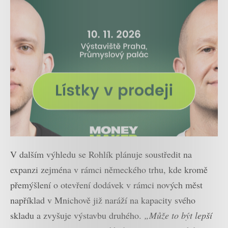
V dalším výhledu se Rohlík plánuje soustředit na
expanzi zejména v rámci německého trhu, kde kromě
přemýšlení o otevření dodávek v rámci nových měst
například v Mnichově již naráží na kapacity svého
skladu a zvyšuje výstavbu druhého.
„Může to být lepší