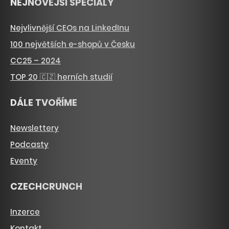
NEJNOVĚJŠÍ SPECIÁLY
Nejvlivnější CEOs na LinkedInu
100 největších e-shopů v Česku
CC25 – 2024
TOP 20 🇨🇿 herních studií
DÁLE TVOŘÍME
Newslettery
Podcasty
Eventy
CZECHCRUNCH
Inzerce
Kontakt