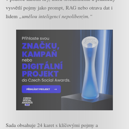
vysvětlí pojmy jako prompt, RAG nebo otrava dat i
lidem
„umělou inteligencí nepolíbeným.“
Sada obsahuje 24 karet s klíčovými pojmy a