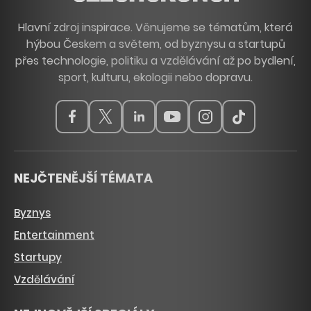
Hlavní zdroj inspirace. Věnujeme se tématům, která
hýbou Českem a světem, od byznysu a startupů
přes technologie, politiku a vzdělávání až po bydlení,
sport, kulturu, ekologii nebo dopravu.
NEJČTENĚJŠÍ TÉMATA
Byznys
Entertainment
Startupy
Vzdělávání