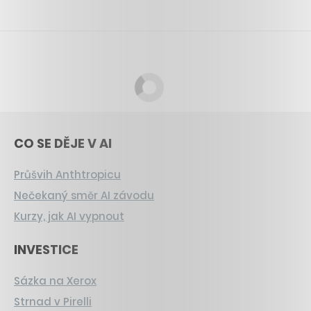
CO SE DĚJE V AI
Průšvih Anthtropicu
Nečekaný směr AI závodu
Kurzy, jak AI vypnout
INVESTICE
Sázka na Xerox
Strnad v Pirelli