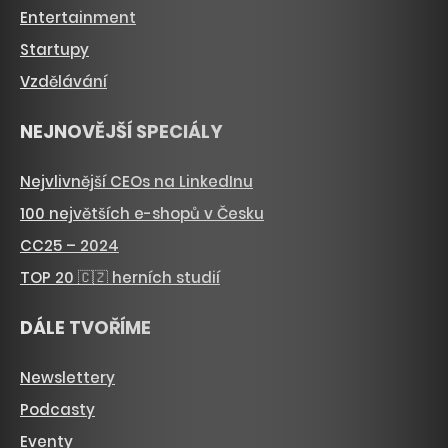
Entertainment
Startupy
Vzdělávání
NEJNOVĚJŠÍ SPECIÁLY
Nejvlivnější CEOs na LinkedInu
100 největších e-shopů v Česku
CC25 – 2024
TOP 20 🇨🇿 herních studií
DÁLE TVOŘÍME
Newslettery
Podcasty
Eventy