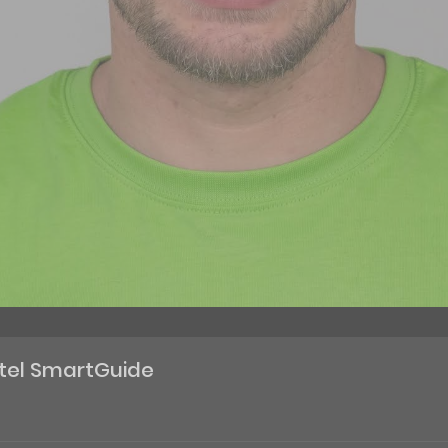
itel SmartGuide