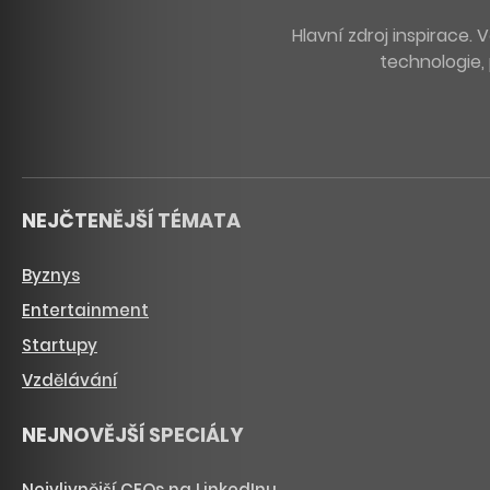
Hlavní zdroj inspirace
technologie, 
NEJČTENĚJŠÍ TÉMATA
Byznys
Entertainment
Startupy
Vzdělávání
NEJNOVĚJŠÍ SPECIÁLY
Nejvlivnější CEOs na LinkedInu