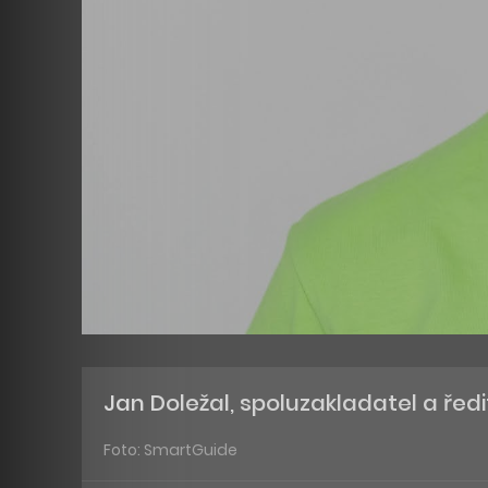
Jan Doležal, spoluzakladatel a řed
Foto: SmartGuide