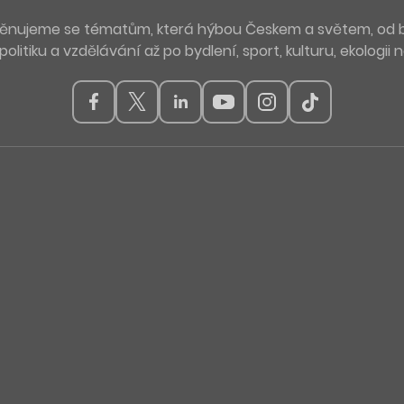
. Věnujeme se tématům, která hýbou Českem a světem, od 
politiku a vzdělávání až po bydlení, sport, kulturu, ekologii