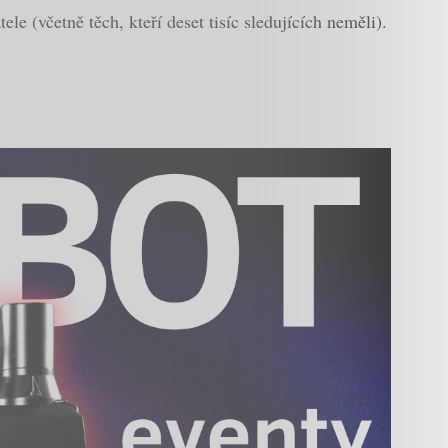
e (včetně těch, kteří deset tisíc sledujících neměli).