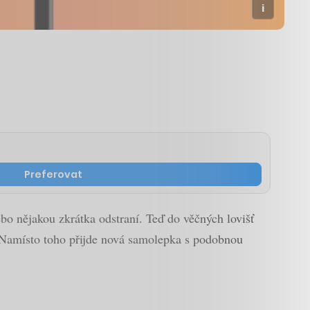
Preferovat
ebo nějakou zkrátka odstraní. Teď do věčných lovišť
. Namísto toho přijde nová samolepka s podobnou