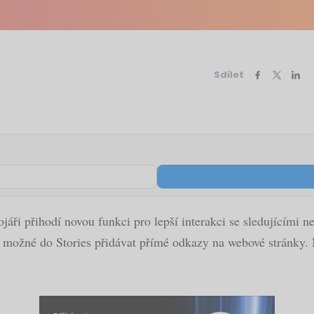
Sdílet
jáři přihodí novou funkci pro lepší interakci se sledujícími n
e možné do Stories přidávat přímé odkazy na webové stránky