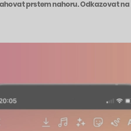
hovat prstem nahoru. Odkazovat na w