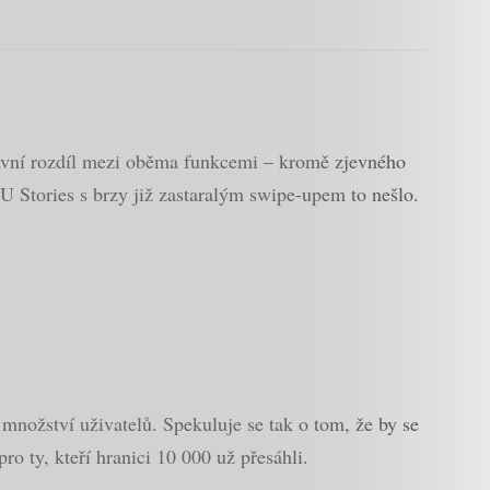
Hlavní rozdíl mezi oběma funkcemi – kromě zjevného
 U Stories s brzy již zastaralým swipe-upem to nešlo.
množství uživatelů. Spekuluje se tak o tom, že by se
ro ty, kteří hranici 10 000 už přesáhli.