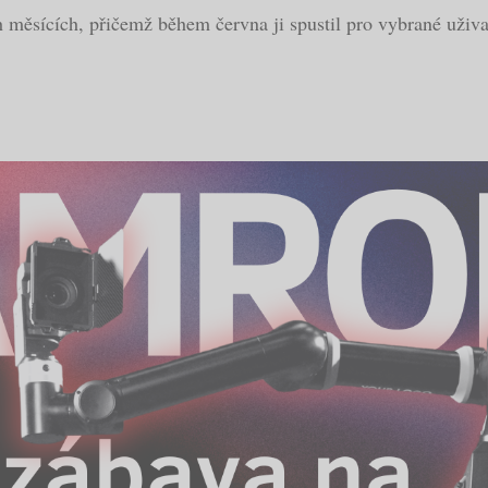
měsících, přičemž během června ji spustil pro vybrané uživatel