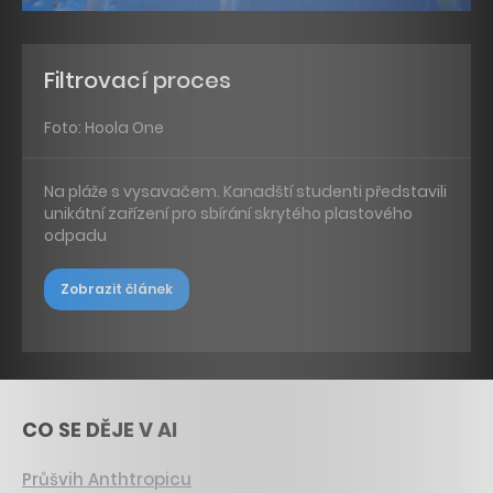
Filtrovací proces
Foto: Hoola One
Na pláže s vysavačem. Kanadští studenti představili
unikátní zařízení pro sbírání skrytého plastového
odpadu
Zobrazit článek
CO SE DĚJE V AI
Průšvih Anthtropicu