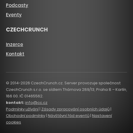
Podcasty
Eventy
CZECHCRUNCH
Inzerce
Kontakt
© 2014-2026 CzechCrunch.cz. Server provozuje společnost
CzechCrunch s.r.o. se sídlem Thámova 289/13, Praha 8 – Karlín,
186 00. IČ 01465562.
kontakt:
info@cc.cz
Podmínky užívání
|
Zásady zpracování osobních údajů
|
Obchodní podmínky
|
Návštěvní řád eventů
|
Nastavení
cookies