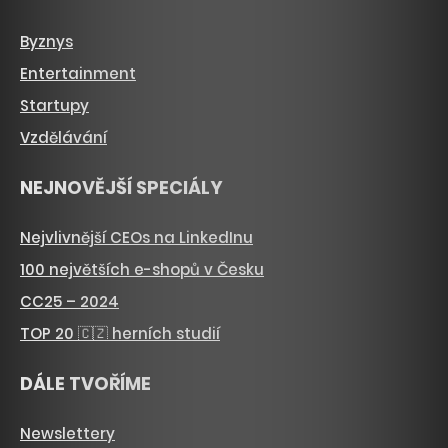
Byznys
Entertainment
Startupy
Vzdělávání
NEJNOVĚJŠÍ SPECIÁLY
Nejvlivnější CEOs na LinkedInu
100 největších e-shopů v Česku
CC25 – 2024
TOP 20 🇨🇿 herních studií
DÁLE TVOŘÍME
Newslettery