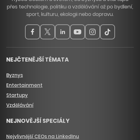
přes technologie, politiku a vzdělávání až po bydlení,
sport, kulturu, ekologii nebo dopravu.
NEJČTENĚJŠÍ TÉMATA
Byznys
Entertainment
Startupy
Vzdělávání
NEJNOVĚJŠÍ SPECIÁLY
Nejvlivnější CEOs na LinkedInu