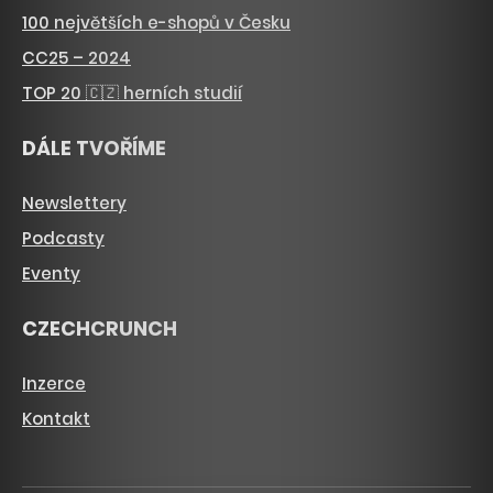
100 největších e-shopů v Česku
CC25 – 2024
TOP 20 🇨🇿 herních studií
DÁLE TVOŘÍME
Newslettery
Podcasty
Eventy
CZECHCRUNCH
Inzerce
Kontakt