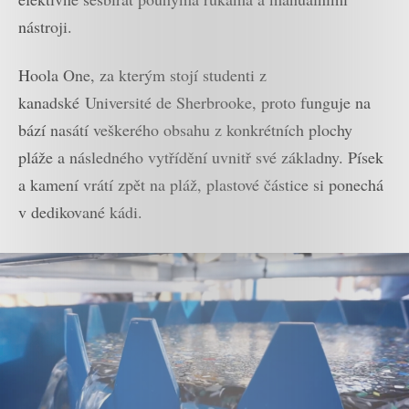
nástroji.
Hoola One, za kterým stojí studenti z
kanadské Université de Sherbrooke, proto funguje na
bází nasátí veškerého obsahu z konkrétních plochy
pláže a následného vytřídění uvnitř své základny. Písek
a kamení vrátí zpět na pláž, plastové částice si ponechá
v dedikované kádi.