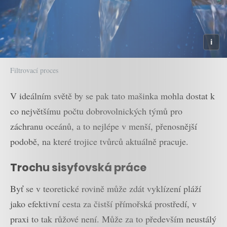
Filtrovací proces
V ideálním světě by se pak tato mašinka mohla dostat k
co největšímu počtu dobrovolnických týmů pro
záchranu oceánů, a to nejlépe v menší, přenosnější
podobě, na které trojice tvůrců aktuálně pracuje.
Trochu sisyfovská práce
Byť se v teoretické rovině může zdát vyklízení pláží
jako efektivní cesta za čistší přímořská prostředí, v
praxi to tak růžové není. Může za to především neustálý