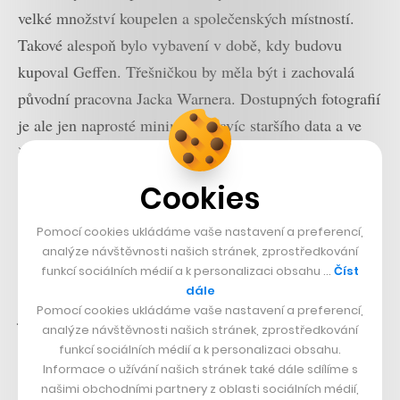
velké množství koupelen a společenských místností.
Takové alespoň bylo vybavení v době, kdy budovu
kupoval Geffen. Třešničkou by měla být i zachovalá
původní pracovna Jacka Warnera. Dostupných fotografií
je ale jen naprosté minimum, navíc staršího data a ve
špatné kvalitě.
Cookies
Kus hollywoodské historie
Pomocí cookies ukládáme vaše nastavení a preferencí,
Nákupem extrémně drahé nemovitosti Bezos překonal
analýze návštěvnosti našich stránek, zprostředkování
dosavadní rekord držený Lachlanem Murdochem,
funkcí sociálních médií a k personalizaci obsahu …
Číst
synem mediálního magnáta Ruperta Murdocha, který za
dále
Pomocí cookies ukládáme vaše nastavení a preferencí,
jednu z nemovitostí v Bel-Air zaplatil 150 milionů
analýze návštěvnosti našich stránek, zprostředkování
dolarů (3,4 miliardy korun). Pro Bezose je ale Warner
funkcí sociálních médií a k personalizaci obsahu.
Estate jen jedním z jeho několika domů. Ty vlastní v
Informace o užívání našich stránek také dále sdílíme s
našimi obchodními partnery z oblasti sociálních médií,
Seattlu, Texasu, Washingtonu a v loňském roce měl