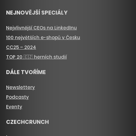
NEJNOVĚJŠÍ SPECIÁLY
Nejvlivnější CEOs na LinkedInu
100 největších e-shopů v Česku
CC25 – 2024
TOP 20 🇨🇿 herních studií
DÁLE TVOŘÍME
Newslettery
Podcasty
Eventy
CZECHCRUNCH