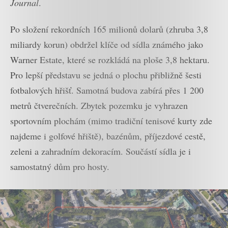
Journal
.
Po složení rekordních 165 milionů dolarů (zhruba 3,8
miliardy korun) obdržel klíče od sídla známého jako
Warner Estate, které se rozkládá na ploše 3,8 hektaru.
Pro lepší představu se jedná o plochu přibližně šesti
fotbalových hřišť. Samotná budova zabírá přes 1 200
metrů čtverečních. Zbytek pozemku je vyhrazen
sportovním plochám (mimo tradiční tenisové kurty zde
najdeme i golfové hřiště), bazénům, příjezdové cestě,
zeleni a zahradním dekoracím. Součástí sídla je i
samostatný dům pro hosty.