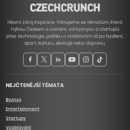
Hlavní zdroj inspirace. Věnujeme se tématům, která
hýbou Českem a světem, od byznysu a startupů
přes technologie, politiku a vzdělávání až po bydlení,
sport, kulturu, ekologii nebo dopravu.
NEJČTENĚJŠÍ TÉMATA
Byznys
Entertainment
Startupy
Vzdělávání