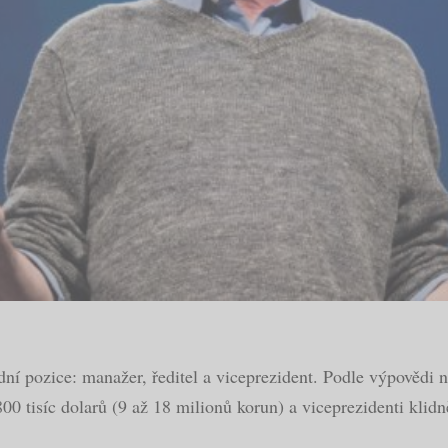
ladní pozice: manažer, ředitel a viceprezident. Podle výpověd
 800 tisíc dolarů (9 až 18 milionů korun) a viceprezidenti klid