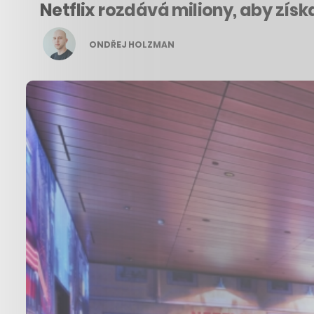
Netflix rozdává miliony, aby získa
ONDŘEJ HOLZMAN