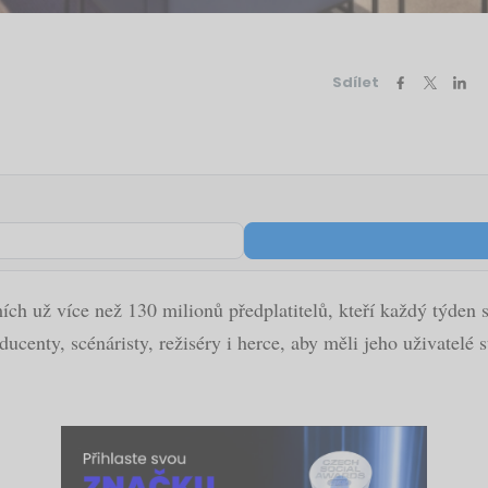
Sdílet
h už více než 130 milionů předplatitelů, kteří každý týden st
oducenty, scénáristy, režiséry i herce, aby měli jeho uživatelé 