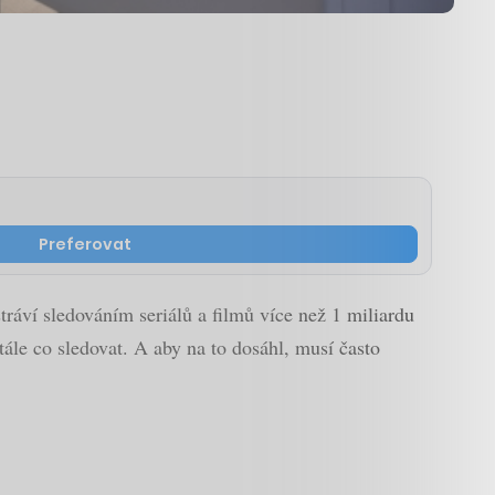
Preferovat
ráví sledováním seriálů a filmů více než 1 miliardu
stále co sledovat. A aby na to dosáhl, musí často