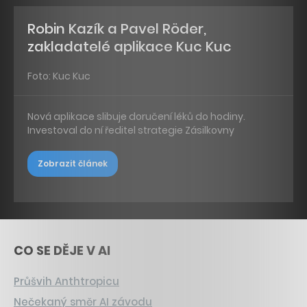
Robin Kazík a Pavel Röder,
zakladatelé aplikace Kuc Kuc
Foto: Kuc Kuc
Nová aplikace slibuje doručení léků do hodiny.
Investoval do ní ředitel strategie Zásilkovny
Zobrazit článek
CO SE DĚJE V AI
Průšvih Anthtropicu
Nečekaný směr AI závodu