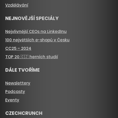
Vzdělávání
NEJNOVĚJŠÍ SPECIÁLY
Nejvlivnější CEOs na LinkedInu
100 největších e-shopů v Česku
CC25 – 2024
TOP 20 🇨🇿 herních studií
DÁLE TVOŘÍME
Newslettery
Podcasty
Eventy
CZECHCRUNCH