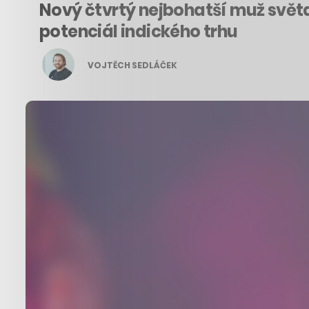
Nový čtvrtý nejbohatší muž svět
potenciál indického trhu
VOJTĚCH SEDLÁČEK