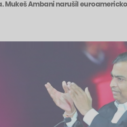
a. Mukeš Ambani narušil euroamerick