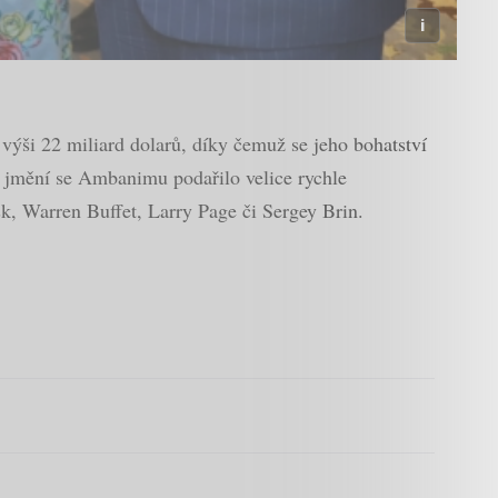
výši 22 miliard dolarů, díky čemuž se jeho bohatství
 jmění se Ambanimu podařilo velice rychle
, Warren Buffet, Larry Page či Sergey Brin.