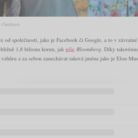
m Charlesem
 od společností, jako je Facebook či Google, a to v závratné 
ibližně 1,8 bilionu korun, jak
píše
Bloomberg
. Díky takovému
vzhůru a za sebou zanechávat taková jména jako je Elon Musk