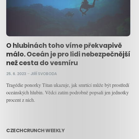
O hlubinách toho víme překvapivě
málo. Oceán je pro lidi nebezpečnější
než cesta do vesmíru
25. 6. 2023
–
JIŘÍ SVOBODA
Tragédie ponorky Titan ukazuje, jak smrtící může být prostředí
oceánských hlubin. Vědci zatím podrobně popsali jen jednotky
procent z nich.
CZECHCRUNCH WEEKLY