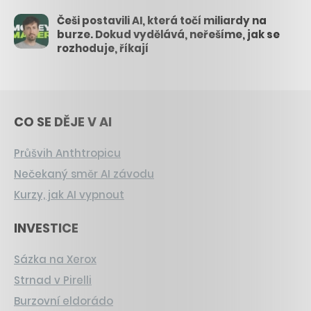
Češi postavili AI, která točí miliardy na
burze. Dokud vydělává, neřešíme, jak se
rozhoduje, říkají
CO SE DĚJE V AI
Průšvih Anthtropicu
Nečekaný směr AI závodu
Kurzy, jak AI vypnout
INVESTICE
Sázka na Xerox
Strnad v Pirelli
Burzovní eldorádo