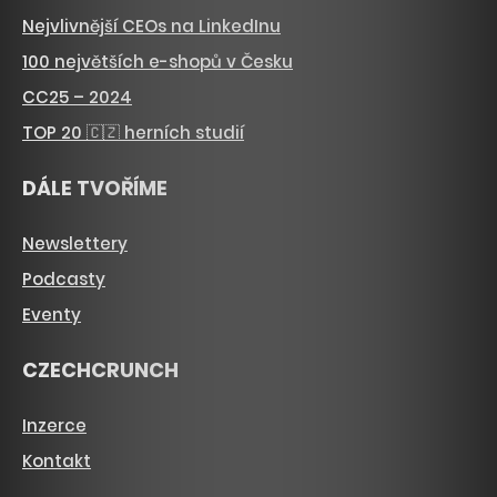
Nejvlivnější CEOs na LinkedInu
100 největších e-shopů v Česku
CC25 – 2024
TOP 20 🇨🇿 herních studií
DÁLE TVOŘÍME
Newslettery
Podcasty
Eventy
CZECHCRUNCH
Inzerce
Kontakt