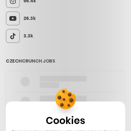
56.4k
26.3k
3.3k
CZECHCRUNCH JOBS
Cookies