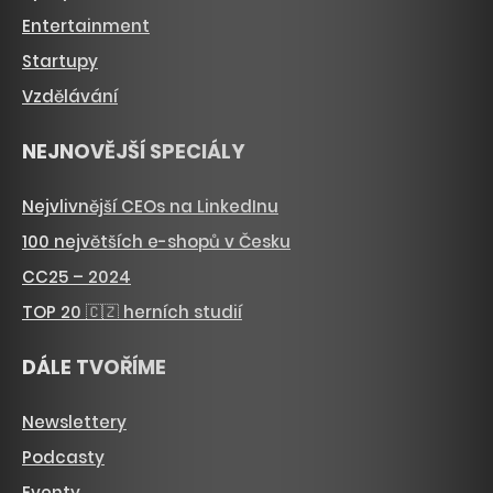
Entertainment
Startupy
Vzdělávání
NEJNOVĚJŠÍ SPECIÁLY
Nejvlivnější CEOs na LinkedInu
100 největších e-shopů v Česku
CC25 – 2024
TOP 20 🇨🇿 herních studií
DÁLE TVOŘÍME
Newslettery
Podcasty
Eventy