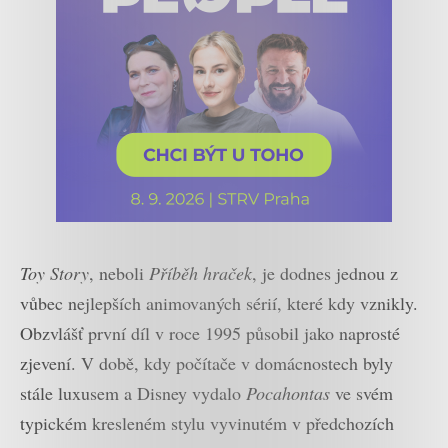
Toy Story
, neboli
Příběh hraček
, je dodnes jednou z
vůbec nejlepších animovaných sérií, které kdy vznikly.
Obzvlášť první díl v roce 1995 působil jako naprosté
zjevení. V době, kdy počítače v domácnostech byly
stále luxusem a Disney vydalo
Pocahontas
ve svém
typickém kresleném stylu vyvinutém v předchozích