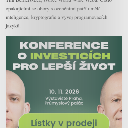
opakujícími se obory s oceněními patří umělá
inteligence, kryptografie a vývoj programovacích
jazyků.