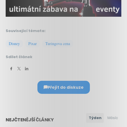
Související témata:
Disney
Pixar
Turingova cena
Sdílet článek
Přejít do diskuze
Týden
Měsíc
NEJČTENĚJŠÍ ČLÁNKY