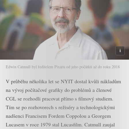
Edwin Catmull byl ředitelem Pixaru od jeho počátků až do roku 2018
V průběhu několika let se NYIT dostal kvůli nákladům
na vývoj počítačové grafiky do problémů a členové
CGL se rozhodli pracovat přímo s filmový studiem.
Tím se po rozhovorech s režiséry a technologickými
nadšenci Francisem Fordem Coppolou a Georgem
Lucasem v roce 1979 stal Lucasfilm. Catmull zaujal