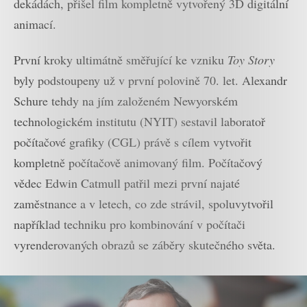
dekádách, přišel film kompletně vytvořený 3D digitální
animací.
První kroky ultimátně směřující ke vzniku
Toy Story
byly podstoupeny už v první polovině 70. let. Alexandr
Schure tehdy na jím založeném Newyorském
technologickém institutu (NYIT) sestavil laboratoř
počítačové grafiky (CGL) právě s cílem vytvořit
kompletně počítačově animovaný film. Počítačový
vědec Edwin Catmull patřil mezi první najaté
zaměstnance a v letech, co zde strávil, spoluvytvořil
například techniku pro kombinování v počítači
vyrenderovaných obrazů se záběry skutečného světa.