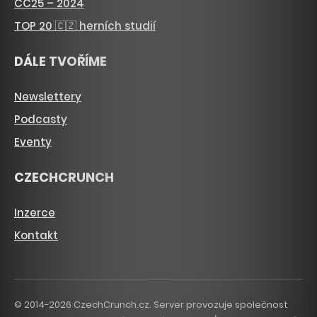
CC25 – 2024
TOP 20 🇨🇿 herních studií
DÁLE TVOŘÍME
Newslettery
Podcasty
Eventy
CZECHCRUNCH
Inzerce
Kontakt
© 2014-2026 CzechCrunch.cz. Server provozuje společnost