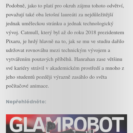
Podobně, jako to platí pro okruh zájmu tohoto odvětví,
považují také oba letošní laureáti za nejdůležitější
jednak uměleckou stránku a jednak technologický
vývoj. Catmull, který byl až do roku 2018 prezidentem
Pixaru, je hrdý hlavně na to, jak se mu ve studiu dařilo
udržovat rovnováhu mezi technickým vývojem a
vytvářením poutavých příběhů. Hanrahan zase většinu
své kariéry strávil v akademickém prostředí a mnoho z
jeho studentů později výrazně zasáhlo do světa
počítačové animace.
Nepřehlédněte: