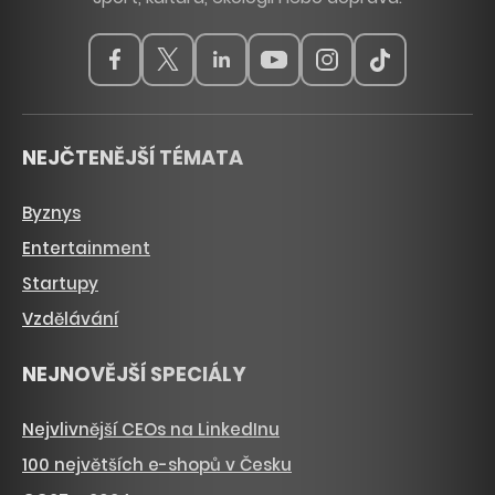
NEJČTENĚJŠÍ TÉMATA
Byznys
Entertainment
Startupy
Vzdělávání
NEJNOVĚJŠÍ SPECIÁLY
Nejvlivnější CEOs na LinkedInu
100 největších e-shopů v Česku