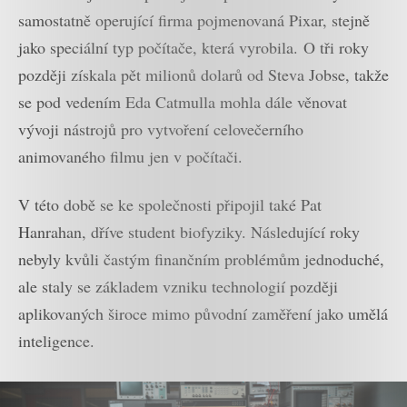
samostatně operující firma pojmenovaná Pixar, stejně
jako speciální typ počítače, která vyrobila.
O tři roky
později získala pět milionů dolarů od Steva Jobse, takže
se pod vedením Eda Catmulla mohla dále věnovat
vývoji nástrojů pro vytvoření celovečerního
animovaného filmu jen v počítači.
V této době se ke společnosti připojil také Pat
Hanrahan, dříve student biofyziky. Následující roky
nebyly kvůli častým finančním problémům jednoduché,
ale staly se základem vzniku technologií později
aplikovaných široce mimo původní zaměření jako umělá
inteligence.