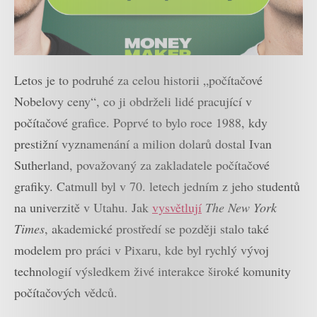
Letos je to podruhé za celou historii „počítačové
Nobelovy ceny“, co ji obdrželi lidé pracující v
počítačové grafice. Poprvé to bylo roce 1988, kdy
prestižní vyznamenání a milion dolarů dostal Ivan
Sutherland, považovaný za zakladatele počítačové
grafiky. Catmull byl v 70. letech jedním z jeho studentů
na univerzitě v Utahu. Jak
vysvětlují
The New York
Times
, akademické prostředí se později stalo také
modelem pro práci v Pixaru, kde byl rychlý vývoj
technologií výsledkem živé interakce široké komunity
počítačových vědců.