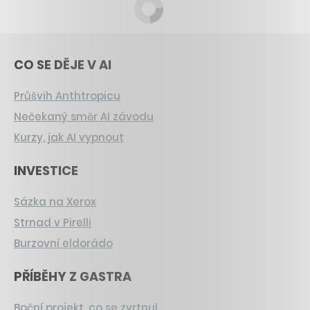
CO SE DĚJE V AI
Průšvih Anthtropicu
Nečekaný směr AI závodu
Kurzy, jak AI vypnout
INVESTICE
Sázka na Xerox
Strnad v Pirelli
Burzovní eldorádo
PŘÍBĚHY Z GASTRA
Boční projekt, co se zvrtnul