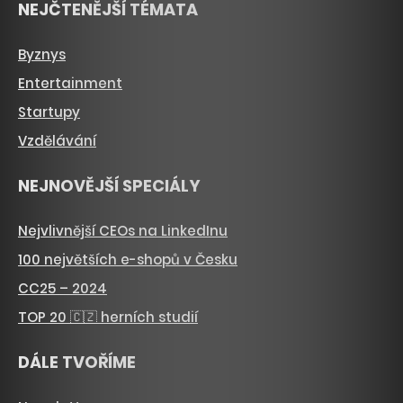
NEJČTENĚJŠÍ TÉMATA
Byznys
Entertainment
Startupy
Vzdělávání
NEJNOVĚJŠÍ SPECIÁLY
Nejvlivnější CEOs na LinkedInu
100 největších e-shopů v Česku
CC25 – 2024
TOP 20 🇨🇿 herních studií
DÁLE TVOŘÍME