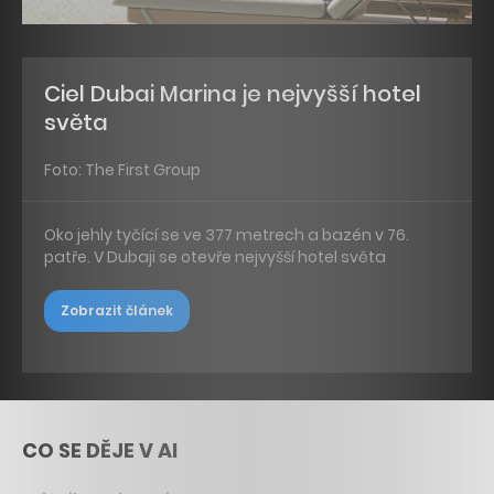
Ciel Dubai Marina je nejvyšší hotel
světa
Foto: The First Group
Oko jehly tyčící se ve 377 metrech a bazén v 76.
patře. V Dubaji se otevře nejvyšší hotel světa
Zobrazit článek
CO SE DĚJE V AI