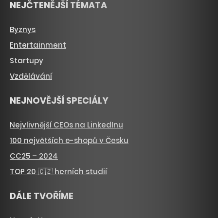
NEJČTENĚJŠÍ TÉMATA
Byznys
Entertainment
Startupy
Vzdělávání
NEJNOVĚJŠÍ SPECIÁLY
Nejvlivnější CEOs na LinkedInu
100 největších e-shopů v Česku
CC25 – 2024
TOP 20 🇨🇿 herních studií
DÁLE TVOŘÍME