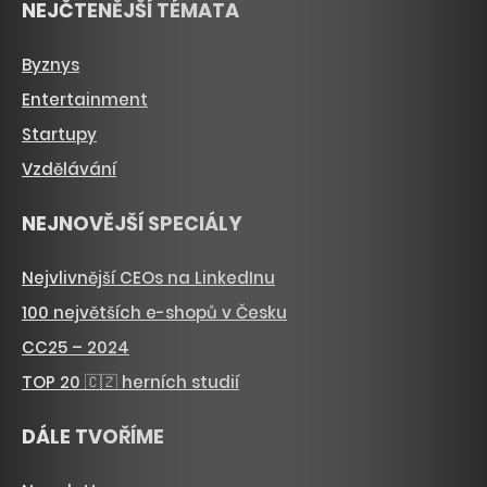
NEJČTENĚJŠÍ TÉMATA
Byznys
Entertainment
Startupy
Vzdělávání
NEJNOVĚJŠÍ SPECIÁLY
Nejvlivnější CEOs na LinkedInu
100 největších e-shopů v Česku
CC25 – 2024
TOP 20 🇨🇿 herních studií
DÁLE TVOŘÍME