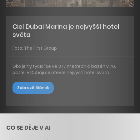
Ciel Dubai Marina je nejvyšší hotel
světa
Foto: The First Group
Oko jehly tyčící se ve 377 metrech a bazén v 76.
patře. V Dubaji se otevře nejvyšší hotel světa
Zobrazit článek
CO SE DĚJE V AI