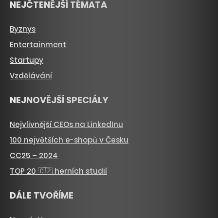
NEJČTENĚJŠÍ TÉMATA
Byznys
Entertainment
Startupy
Vzdělávání
NEJNOVĚJŠÍ SPECIÁLY
Nejvlivnější CEOs na LinkedInu
100 největších e-shopů v Česku
CC25 – 2024
TOP 20 🇨🇿 herních studií
DÁLE TVOŘÍME