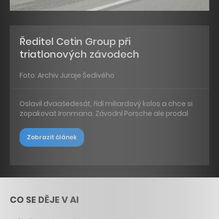
Ředitel Cetin Group při
triatlonových závodech
Foto: Archiv Juraje Šedivého
Oslavil dvaašedesát, řídí miliardový kolos a chce si
zopakovat Ironmana. Závodní Porsche ale prodal
Zobrazit článek
CO SE DĚJE V AI