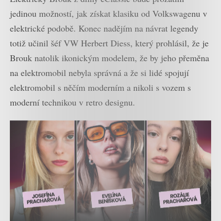
jedinou možností, jak získat klasiku od Volkswagenu v
elektrické podobě. Konec nadějím na návrat legendy
totiž učinil šéf VW Herbert Diess, který prohlásil, že je
Brouk natolik ikonickým modelem, že by jeho přeměna
na elektromobil nebyla správná a že si lidé spojují
elektromobil s něčím moderním a nikoli s vozem s
moderní technikou v retro designu.