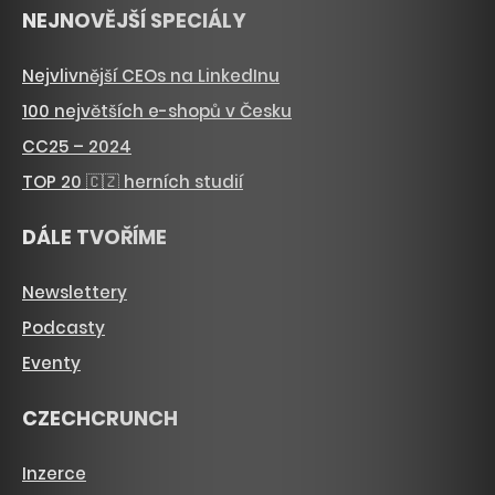
NEJNOVĚJŠÍ SPECIÁLY
Nejvlivnější CEOs na LinkedInu
100 největších e-shopů v Česku
CC25 – 2024
TOP 20 🇨🇿 herních studií
DÁLE TVOŘÍME
Newslettery
Podcasty
Eventy
CZECHCRUNCH
Inzerce