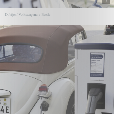
Dobíjení Volkswagenu e-Beetle