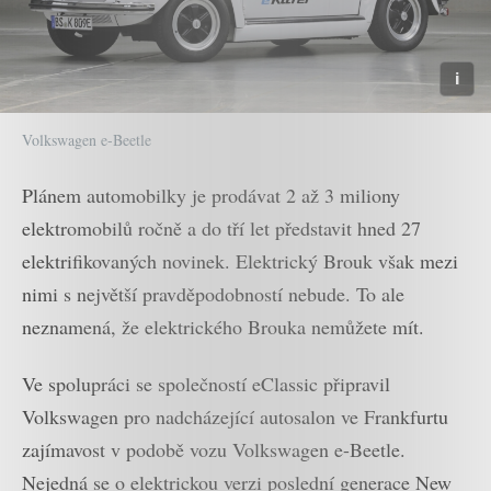
Volkswagen e-Beetle
Plánem automobilky je prodávat 2 až 3 miliony
elektromobilů ročně a do tří let představit hned 27
elektrifikovaných novinek. Elektrický Brouk však mezi
nimi s největší pravděpodobností nebude. To ale
neznamená, že elektrického Brouka nemůžete mít.
Ve spolupráci se společností eClassic připravil
Volkswagen pro nadcházející autosalon ve Frankfurtu
zajímavost v podobě vozu Volkswagen e-Beetle.
Nejedná se o elektrickou verzi poslední generace New