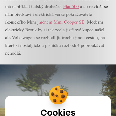
má například italský drobeček
Fiat 500
a co nevidět se
nám představí i elektrická verze pokračovatele
ikonického Mini
jménem Mini Cooper SE
. Moderní
elektrický Brouk by si tak zcela jistě své kupce našel,
ale Volkswagen se rozhodl jít trochu jinou cestou, na
které si nostalgickou písničku rozhodně pobroukávat
nehodlá.
Cookies