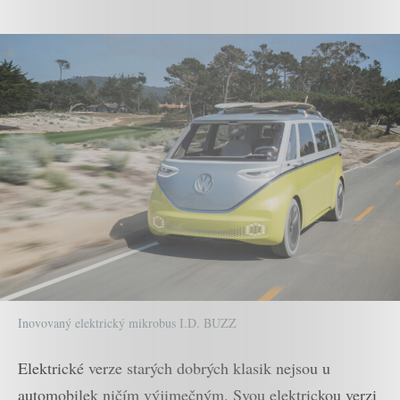
Inovovaný elektrický mikrobus I.D. BUZZ
Elektrické verze starých dobrých klasik nejsou u
automobilek ničím výjimečným. Svou elektrickou verzi