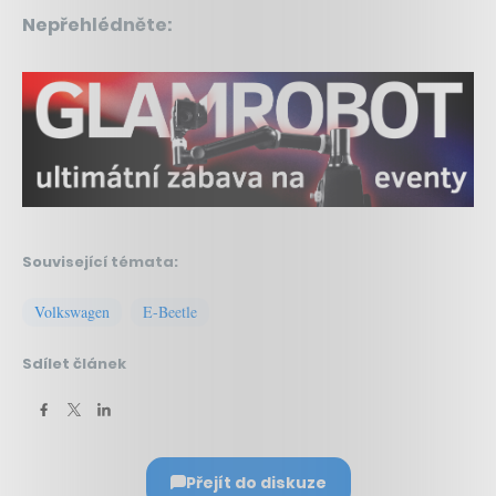
Nepřehlédněte:
Související témata:
Volkswagen
E-Beetle
Sdílet článek
Přejít do diskuze