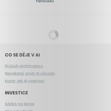
fanoušků
CO SE DĚJE V AI
Průšvih Anthtropicu
Nečekaný směr AI závodu
Kurzy, jak AI vypnout
INVESTICE
Sázka na Xerox