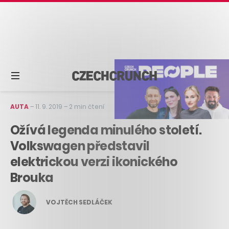
AUTA
–
11. 9. 2019
–
2 min čtení
Ožívá legenda minulého století.
Volkswagen představil
elektrickou verzi ikonického
Brouka
VOJTĚCH SEDLÁČEK