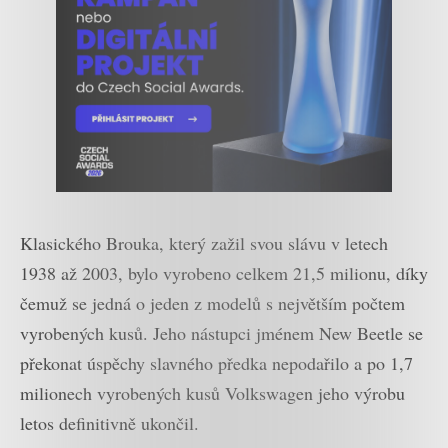
Klasického Brouka, který zažil svou slávu v letech
1938 až 2003, bylo vyrobeno celkem 21,5 milionu, díky
čemuž se jedná o jeden z modelů s největším počtem
vyrobených kusů. Jeho nástupci jménem New Beetle se
překonat úspěchy slavného předka nepodařilo a po 1,7
milionech vyrobených kusů Volkswagen jeho výrobu
letos definitivně ukončil.