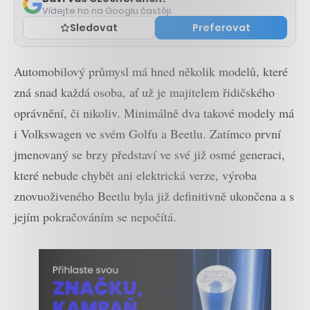
Vídejte ho na Googlu častěji.
Sledovat
Preferovat
Automobilový průmysl má hned několik modelů, které
zná snad každá osoba, ať už je majitelem řidičského
oprávnění, či nikoliv. Minimálně dva takové modely má
i Volkswagen ve svém Golfu a Beetlu. Zatímco první
jmenovaný se brzy představí ve své již osmé generaci,
které nebude chybět ani elektrická verze, výroba
znovuoživeného Beetlu byla již definitivně ukončena a s
jejím pokračováním se nepočítá.