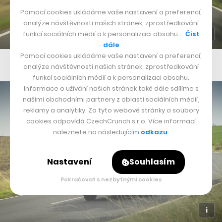
Pomocí cookies ukládáme vaše nastavení a preferencí,
analýze návštěvnosti našich stránek, zprostředkování
funkcí sociálních médií a k personalizaci obsahu …
Číst
dále
Pomocí cookies ukládáme vaše nastavení a preferencí,
Volkswagen e-Beetle
analýze návštěvnosti našich stránek, zprostředkování
funkcí sociálních médií a k personalizaci obsahu.
Informace o užívání našich stránek také dále sdílíme s
našimi obchodními partnery z oblasti sociálních médií,
reklamy a analytiky. Za tyto webové stránky a soubory
cookies odpovídá CzechCrunch s.r.o. Více informací
naleznete na následujícím
odkazu
.
Nastavení
Souhlasím
Pokračovat s nezbytnými cookies