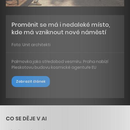
Proměnit se má i nedaleké místo,
kde má vzniknout nové náměstí
Foto: Unit architekti
Palmovka jako středobod vesmíru. Praha nabízí
Pleskotovu budovu kosmické agentuře EU
Zobrazit článek
CO SE DĚJE V AI