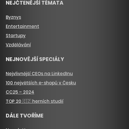
NEJČTENĚJŠÍ TÉMATA
Byznys
Entertainment
Startupy
Vzdělávání
NEJNOVĚJŠÍ SPECIÁLY
Nejvlivnější CEOs na LinkedInu
100 největších e-shopů v Česku
CC25 – 2024
TOP 20 🇨🇿 herních studií
DÁLE TVOŘÍME