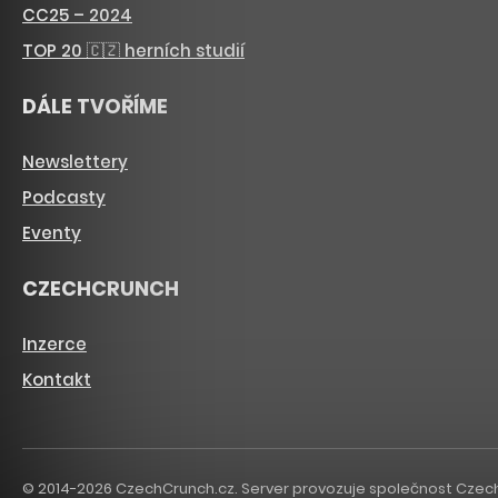
CC25 – 2024
TOP 20 🇨🇿 herních studií
DÁLE TVOŘÍME
Newslettery
Podcasty
Eventy
CZECHCRUNCH
Inzerce
Kontakt
© 2014-2026 CzechCrunch.cz. Server provozuje společnost CzechCru