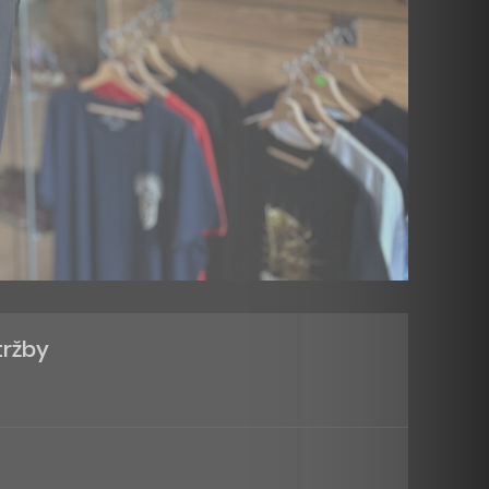
tržby