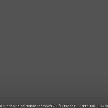
nch s.r.o. se sídlem Thámova 289/13, Praha 8 – Karlín, 186 00. IČ 0