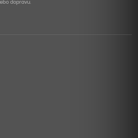
 nebo dopravu.