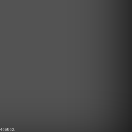
1465562.