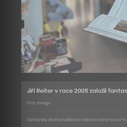
Jiří Reiter v roce 2005 založil fan
Foto: Imago
Ostravský obchod dělá sto milionů ročně na sci-fi