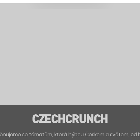
. Věnujeme se tématům, která hýbou Českem a světem, od 