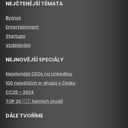
NEJČTENĚJŠÍ TÉMATA
Byznys
Entertainment
Startupy
Vzdělávání
NEJNOVĚJŠÍ SPECIÁLY
Nejvlivnější CEOs na LinkedInu
100 největších e-shopů v Česku
CC25 – 2024
TOP 20 🇨🇿 herních studií
DÁLE TVOŘÍME