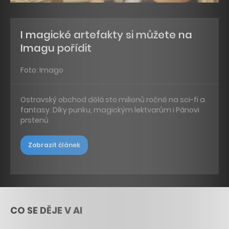
I magické artefakty si můžete na
Imagu pořídit
Foto: Imago
Ostravský obchod dělá sto milionů ročně na sci-fi a
fantasy. Díky punku, magickým lektvarům i Pánovi
prstenů
Zobrazit článek
CO SE DĚJE V AI